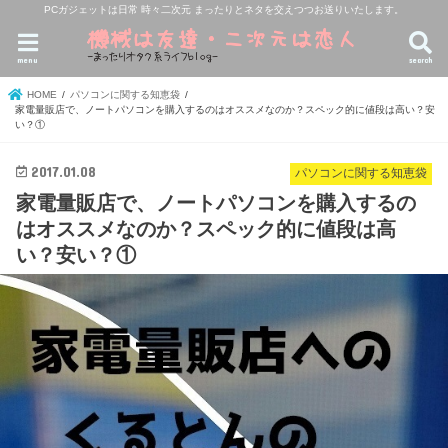
PCガジェットは日常 時々二次元 まったりとネタを交えつつお送りいたします。
menu
search
HOME
パソコンに関する知恵袋
家電量販店で、ノートパソコンを購入するのはオススメなのか？スペック的に値段は高い？安
い？①
2017.01.08
パソコンに関する知恵袋
家電量販店で、ノートパソコンを購入するの
はオススメなのか？スペック的に値段は高
い？安い？①