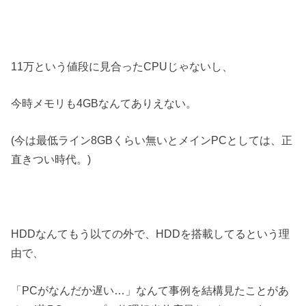
11万という値段に見合ったCPUじゃないし、
今時メモリも4GBなんてありえない。
(今は最低ライン8GBくらい無いとメインPCとしては、正
直きつい時代。)
HDDなんてもう以ての外で、HDDを搭載してるという理
由で、
「PCがなんだか遅い…」なんて事例を結構見たことがあ