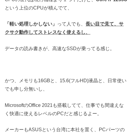
という上位のCPUが積んでて、
「軽い処理しかしない」
って人でも、
長い目で見て、サ
クサク動作してストレスなく使えるし、
データの読み書きが、高速なSSDが乗ってる感じ。
かつ、メモリも16GBと、15.6(フルHD)液晶と、日常使い
でも申し分無いし、
MicrosoftのOffice 2021も搭載してて、仕事でも間違えな
く快適に使えるレベルのPCだと感じるよー。
メーカーもASUSという台湾に本社を置く、PCパーツの