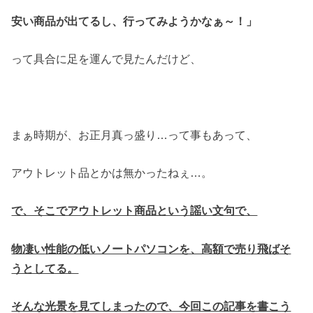
安い商品が出てるし、行ってみようかなぁ～！」
って具合に足を運んで見たんだけど、
まぁ時期が、お正月真っ盛り…って事もあって、
アウトレット品とかは無かったねぇ…。
で、そこでアウトレット商品という謡い文句で、
物凄い
性能の低いノートパソコンを、高額で売り飛ばそ
うとしてる。
そんな光景を見てしまったので、今回この記事を書こう