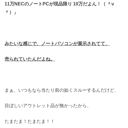
11万NECのノートPCが現品限り 10万だよん！（ ＾ν
＾）」
みたいな感じで、ノートパソコンが展示されてて、
売られていたんだよね。
まぁ、いつもなら当たり前の如くスルーするんだけど、
目ぼしいアウトレット品が無かったから、
たまたま！たまたま！！