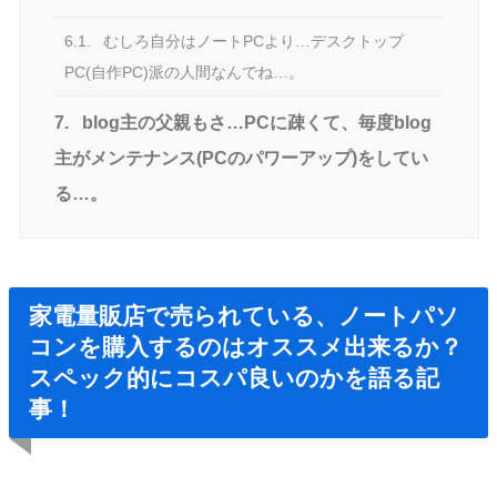
6.1.
むしろ自分はノートPCより…デスクトップ
PC(自作PC)派の人間なんでね…。
7.
blog主の父親もさ…PCに疎くて、毎度blog
主がメンテナンス(PCのパワーアップ)をしてい
る…。
家電量販店で売られている、ノートパソ
コンを購入するのはオススメ出来るか？
スペック的にコスパ良いのかを語る記
事！