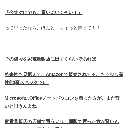
「今すぐにでも、買いにいくぞい！」
って思ったなら、ほんと、ちょっと待って！！
その値段を家電量販店に出すくらいであれば、
将来性も見据えて、Amazonで販売されてる、もう少し高
性能(高スペック)
の、
MicrosoftのOfficeノートパソコンを買った方が、まだ安
いと思うんよね。
家電量販店の店舗で買うより、通販で買った方が賢いん