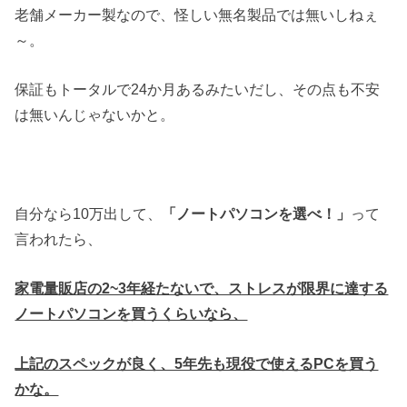
老舗メーカー製なので、怪しい無名製品では無いしねぇ
～。
保証もトータルで24か月あるみたいだし、その点も不安
は無いんじゃないかと。
自分なら10万出して、
「ノートパソコンを選べ！」
って
言われたら、
家電量販店の2~3年経たないで、ストレスが限界に達する
ノートパソコンを買うくらいなら、
上記のスペックが良く、5年先も現役で使えるPCを買う
かな。