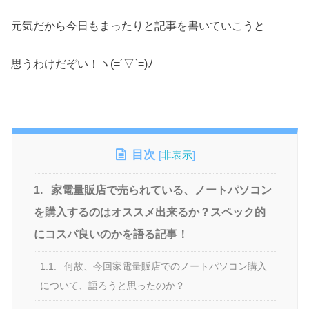
元気だから今日もまったりと記事を書いていこうと
思うわけだぞい！ヽ(=´▽`=)ﾉ
目次
[
非表示
]
1.
家電量販店で売られている、ノートパソコン
を購入するのはオススメ出来るか？スペック的
にコスパ良いのかを語る記事！
1.1.
何故、今回家電量販店でのノートパソコン購入
について、語ろうと思ったのか？