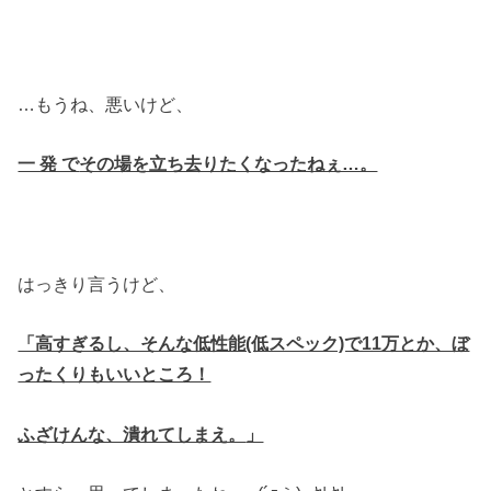
…もうね、悪いけど、
一 発 で
その場を立ち去りたくなったねぇ…。
はっきり言うけど、
「高すぎるし、そんな低性能(低スペック)で11万とか、ぼ
ったくりもいいところ！
ふざけんな、潰れてしまえ。
」