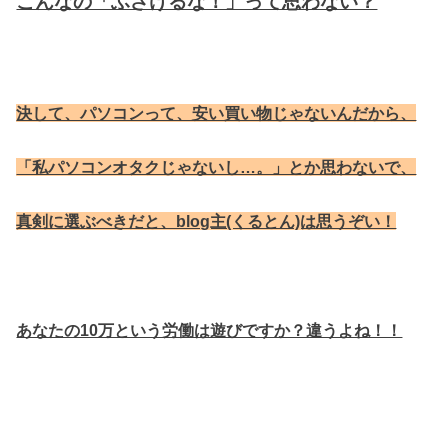
こんなの「ふざけるな！」って思わない？
決して、パソコンって、安い買い物じゃないんだから、
「私パソコンオタクじゃないし…。」とか思わないで、
真剣に選ぶべきだと、blog主(くるとん)は思うぞい！
あなたの10万という労働は遊びですか？違うよね！！