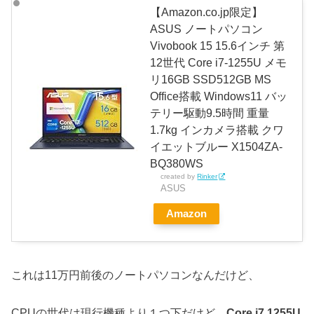
【Amazon.co.jp限定】
ASUS ノートパソコン
Vivobook 15 15.6インチ 第
12世代 Core i7-1255U メモ
リ16GB SSD512GB MS
Office搭載 Windows11 バッ
テリー駆動9.5時間 重量
1.7kg インカメラ搭載 クワ
イエットブルー X1504ZA-
BQ380WS
created by
Rinker
ASUS
Amazon
これは11万円前後のノートパソコンなんだけど、
CPUの世代は現行機種より１つ下だけど、
Core i7 1255U