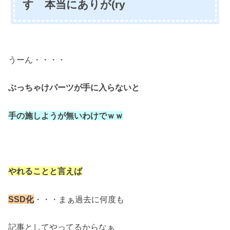
す 本当にありが(ry
うーん・・・・
ぶっちゃけパーツが手に入らないと
手の施しようが無いわけでｗｗ
やれることと言えば
SSD化
・・・まぁ過去に何度も
記事としてやってるからなぁ