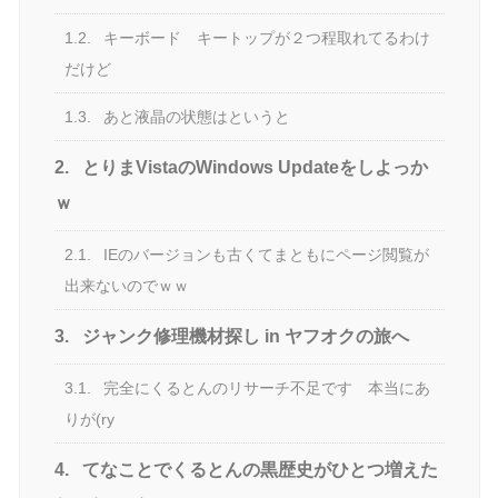
1.2.
キーボード キートップが２つ程取れてるわけ
だけど
1.3.
あと液晶の状態はというと
2.
とりまVistaのWindows Updateをしよっか
ｗ
2.1.
IEのバージョンも古くてまともにページ閲覧が
出来ないのでｗｗ
3.
ジャンク修理機材探し in ヤフオクの旅へ
3.1.
完全にくるとんのリサーチ不足です 本当にあ
りが(ry
4.
てなことでくるとんの黒歴史がひとつ増えた