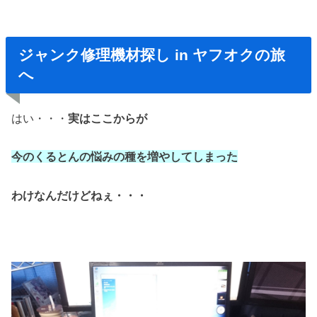
ジャンク修理機材探し in ヤフオクの旅
へ
はい・・・
実はここからが
今のくるとんの悩みの種を増やしてしまった
わけなんだけどねぇ・・・