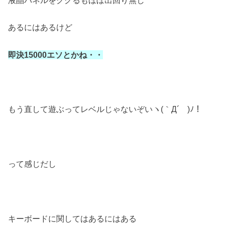
あるにはあるけど
即決15000エソとかね・・
もう直して遊ぶってレベルじゃないぞいヽ(｀Д´ )ﾉ！
って感じだし
キーボードに関してはあるにはある