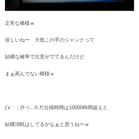
正常な模様ｗ
珍しいねー 大抵この手のジャンクって
結構な確率で注意がでてるんだけど
まぁ死んでない模様ｗ
(´ε｀；)ｳｰﾝ…ただ仕様時間は10000時間超えと
結構消耗はしてるかなぁと思うねーｗ