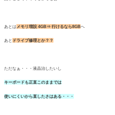
あとは
メモリ増設 4GB⇒ 行けるなら8GB
へ
あと
ドライブ修理とか？？
ただなぁ・・・液晶治したいし
キーボードも正直このままでは
使いにくいから直したさはある・・・