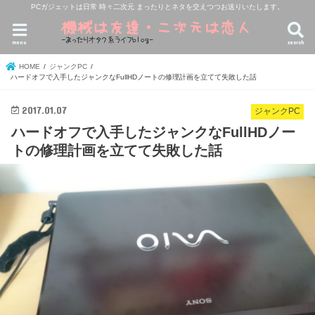
PCガジェットは日常 時々二次元 まったりとネタを交えつつお送りいたします。
menu
search
HOME
ジャンクPC
ハードオフで入手したジャンクなFullHDノートの修理計画を立てて失敗した話
2017.01.07
ジャンクPC
ハードオフで入手したジャンクなFullHDノー
トの修理計画を立てて失敗した話