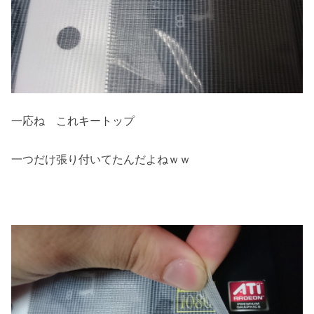
一応ね これキートップ
一つだけ張り付いてたんだよねｗｗ