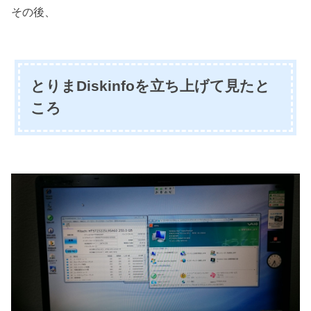
その後、
とりまDiskinfoを立ち上げて見たと
ころ