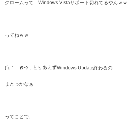
クロームって Windows Vistaサポート切れてるやんｗｗ
ってねｗｗ
(´ε｀；)ｳｰﾝ…とりあえずWindows Update終わるの
まとっかなぁ
ってことで、