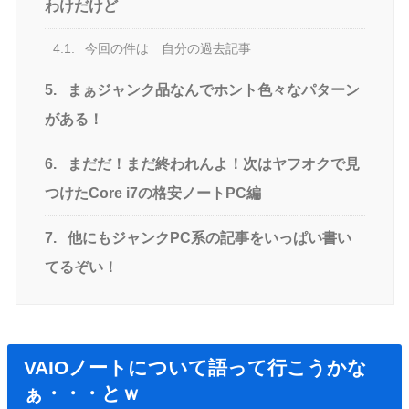
わけだけど
4.1.
今回の件は 自分の過去記事
5.
まぁジャンク品なんでホント色々なパターン
がある！
6.
まだだ！まだ終われんよ！次はヤフオクで見
つけたCore i7の格安ノートPC編
7.
他にもジャンクPC系の記事をいっぱい書い
てるぞい！
VAIOノートについて語って行こうかな
ぁ・・・とｗ