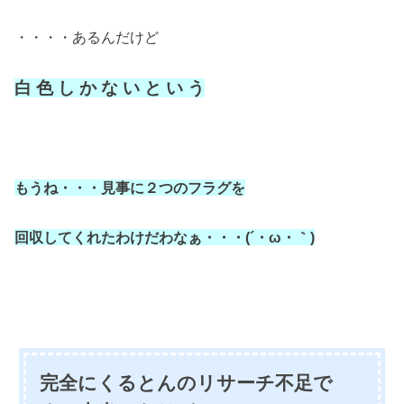
・・・・あるんだけど
白 色 し か な い と い う
もうね・・・見事に２つのフラグを
回収してくれたわけだわなぁ・・・(´・ω・｀)
完全にくるとんのリサーチ不足で