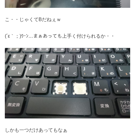
こ・・じゃくてBだねぇｗ
(´ε｀；)ｳｰﾝ…まぁあっても上手く付けられるか・・
しかも一つだけあってもなぁ