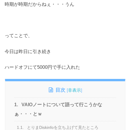
時期が時期だからねぇ・・・うん
ってことで、
今日は昨日に引き続き
ハードオフにて5000円で手に入れた
目次
[
非表示
]
1.
VAIOノートについて語って行こうかな
ぁ・・・とｗ
1.1.
とりまDiskinfoを立ち上げて見たところ