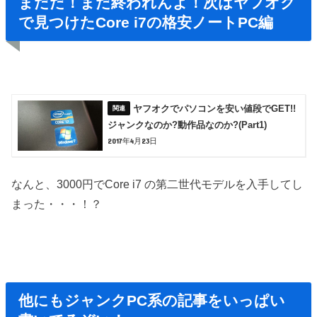
まだだ！まだ終われんよ！次はヤフオク
で見つけたCore i7の格安ノートPC編
ヤフオクでパソコンを安い値段でGET!!
ジャンクなのか?動作品なのか?(Part1)
2017年4月23日
なんと、3000円でCore i7 の第二世代モデルを入手してし
まった・・・！？
他にもジャンクPC系の記事をいっぱい