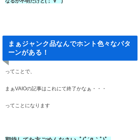
なるか不明だけど(；´∀｀)
まぁジャンク品なんでホント色々なパタ
ーンがある！
ってことで、
まぁVAIOの記事はこれにて終了かなぁ・・・
ってことになります
期待してた方ごめんなさい｡ﾟ(ﾟ´Д｀ﾟ)ﾟ｡