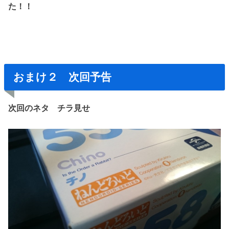
た！！
おまけ２ 次回予告
次回のネタ チラ見せ