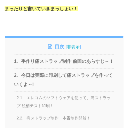
まったりと書いていきまっしょい！
目次
[
非表示
]
1.
手作り痛ストラップ制作 前回のあらすじ～！
2.
今日は実際に印刷して痛ストラップを作って
いくよ～!
2.1.
エレコムのソフトウェアを使って、痛ストラッ
プ 絵柄テスト印刷！
2.2.
痛ストラップ制作 本番制作開始！