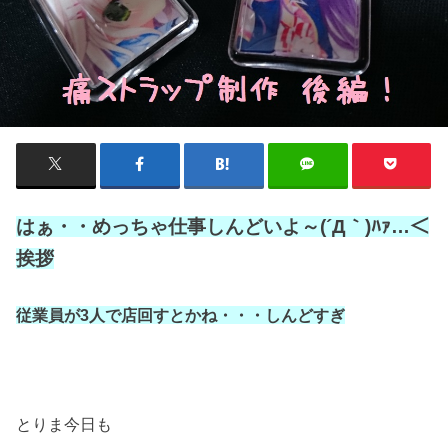
はぁ・・めっちゃ仕事しんどいよ～(´Д｀)ﾊｧ…＜
挨拶
従業員が3人で店回すとかね・・・しんどすぎ
とりま今日も