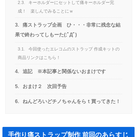
2.3.
キーホルダーにセットして痛キーホルダー完
成！ 楽しんでみることにｗ
3.
痛ストラップ企画 ひ・・・非常に残念な結
果で終わってしもーた(;ﾟДﾟ)
3.1.
今回使ったエレコムのストラップ 作成キットの
商品リンクはこちら！
4.
追記 ※本記事と関係ないおまけです
5.
おまけ２ 次回予告
6.
ねんどろいどチノちゃんをらｔ買ってきた！
手作り痛ストラップ制作 前回のあらすじ