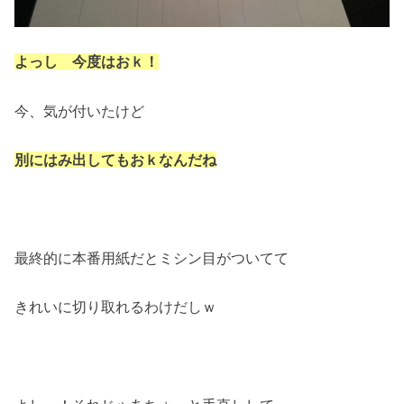
よっし 今度はおｋ！
今、気が付いたけど
別にはみ出してもおｋなんだね
最終的に本番用紙だとミシン目がついてて
きれいに切り取れるわけだしｗ