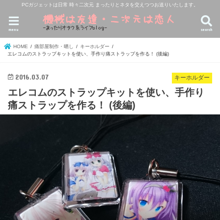
PCガジェットは日常 時々二次元 まったりとネタを交えつつお送りいたします。
menu
search
HOME
痛部屋制作・晒し
キーホルダー
エレコムのストラップキットを使い、手作り痛ストラップを作る！ (後編)
2016.03.07
キーホルダー
エレコムのストラップキットを使い、手作り
痛ストラップを作る！ (後編)