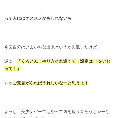
って人にはオススメかもしれないｗ
今回自分はいまいちな出来というか失敗したけど、
逆に
「くるとん！やり方それ違くて！設定は○○をいじ
って！」
とか
ご意見があればうれしいなーと思うよ！
よっし！美少女ゲーでもやって気を取り直そうじゃーな