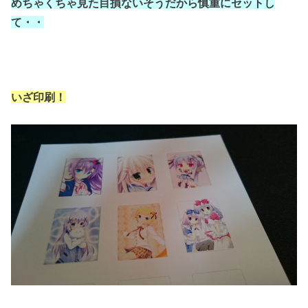
めちゃくちゃ見た目損ないそうだから慎重にセットし
て・・
いざ印刷！