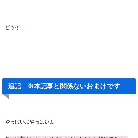
どうぞー！
追記 ※本記事と関係ないおまけです
やっばいよやっばいよ