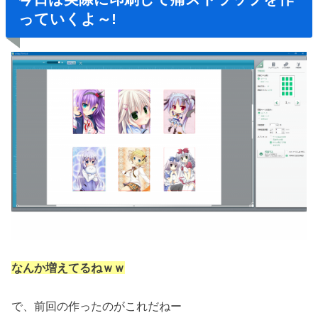
っていくよ～!
なんか増えてるねｗｗ
で、前回の作ったのがこれだねー