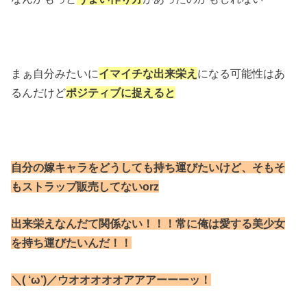
まぁ自分みたいに
イマイチな出来栄え
になる可能性はあ
るんだけど
ポジティブに捉えると
自分の嫁キャラをどうしても持ち運びたいけど、そもそ
もストラップ販売してないorz
出来栄えなんだて関係ない！！！常に俺は愛する美少女
を持ち運びたいんだ！！
＼( ‘ω’)／ウオオオオオアアアーーーッ！