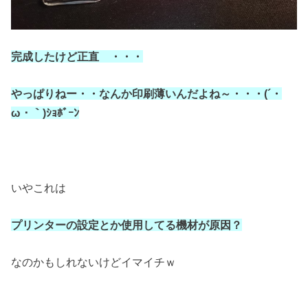
完成したけど正直 ・・・
やっぱりねー・・なんか印刷薄いんだよね～・・・(´・
ω・｀)ｼｮﾎﾞｰﾝ
いやこれは
プリンターの設定とか使用してる機材が原因？
なのかもしれないけどイマイチｗ