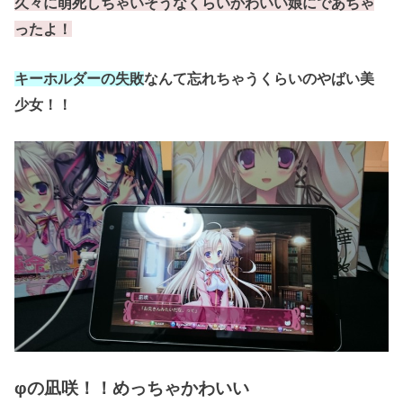
久々に萌死しちゃいそうなくらいかわいい娘にであちゃ
ったよ！
キーホルダーの失敗
なんて忘れちゃうくらいのやばい美
少女！！
φの凪咲！！めっちゃかわいい