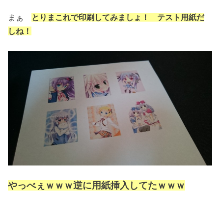
まぁ
とりまこれで印刷してみましょ！ テスト用紙だ
しね！
やっべぇｗｗｗ
逆に用紙挿入してたｗｗｗ