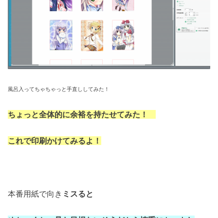
風呂入ってちゃちゃっと手直ししてみた！
ちょっと全体的に余裕を持たせてみた！
これで印刷かけてみるよ！
本番用紙で向き
ミスると