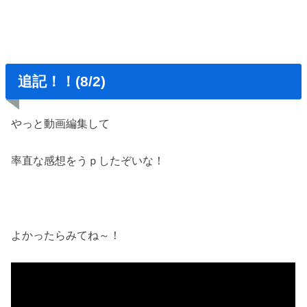
追記！！(8/2)
やっと動画編集して
率直な感想をうｐしたぞいな！
よかったらみてね～！