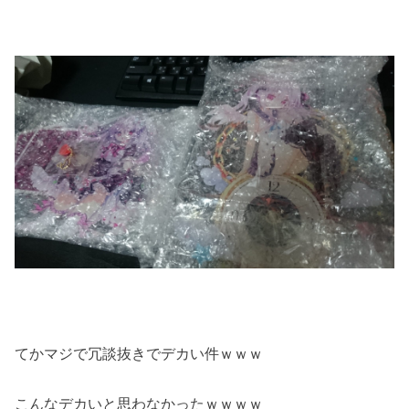
てかマジで冗談抜きでデカい件ｗｗｗ
こんなデカいと思わなかったｗｗｗｗ