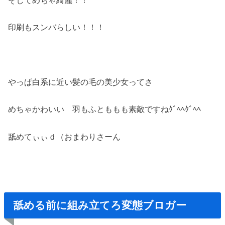
印刷もスンバらしい！！！
やっぱ白系に近い髪の毛の美少女ってさ
めちゃかわいい 羽もふとももも素敵ですねｸﾞﾍﾍｸﾞﾍﾍ
舐めてぃぃｄ（おまわりさーん
舐める前に組み立てろ変態ブロガー