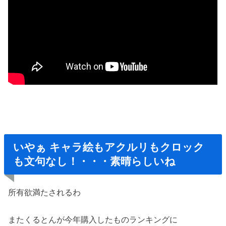
いやぁ キャラ絵もアクルリもクロック
も文句なし！・・・素晴らしいね
所有欲満たされるわ
またくるとんが今年購入したものランキングに