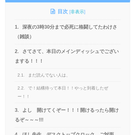
目次
[
非表示
]
1.
深夜の3時30分まで必死に格闘してたわけさ
（雑談）
2.
さてさて、本日のメインディッシュでござい
まする！！！
2.1.
まだ読んでない人は、
2.2.
で！結構待って本日！！やっと到着したぜ
ー！！
3.
よし 開けてくぞー！！！開けるったら開け
るぞ～～～!!!
4.
ほし先生 デスクトップクロック ご対面