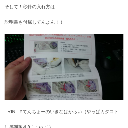
そして！秒針の入れ方は
説明書も付属してんよん！！
TRINITYてんちょーのいきなはからい（やっぱカタコト
に感謝敬礼/)｀；ω；´）