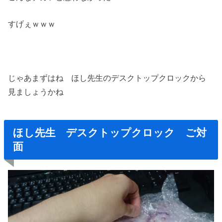
すげぇｗｗｗ
じゃあまずはね ほし先生のデスクトップクロックから
見ましょうかね
ほし先生 デスクトップクロック ご対
面