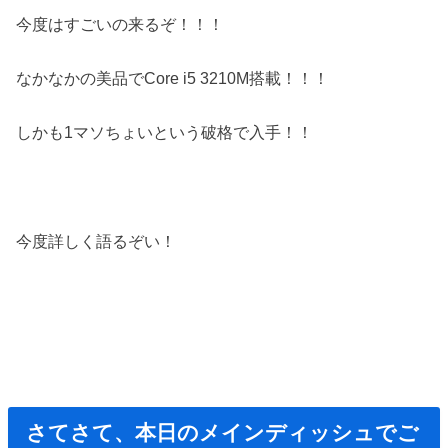
今度はすごいの来るぞ！！！
なかなかの美品でCore i5 3210M搭載！！！
しかも1マソちょいという破格で入手！！
今度詳しく語るぞい！
さてさて、本日のメインディッシュでご