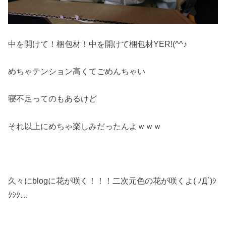
中を開けて！梱包材！中を開けて梱包材YER!(^^♪
めちゃテンション高くてごめんちゃい
寝不足ってのもあるけど
それ以上にめちゃ楽しみだったんよｗｗｗ
久々にblogに花が咲く！！！二次元色の花が咲くよ( ﾉД`)ｼ
ｸｼｸ…