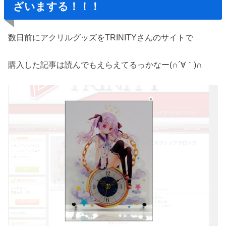
ざいまする！！！
数日前にアクリルグッズをTRINITYさんのサイトで
購入した記事は読んでもえらえてるっかなー(∩´∀｀)∩