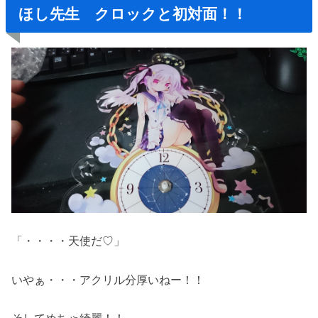
ほし先生 クロックと初対面！！
「・・・・天使だ♡」
いやぁ・・・アクリル分厚いねー！！
そしてめちゃ綺麗！！