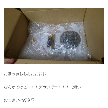
おほっぉおおおおおおお
なんかでけぇ！！！デカいぞー！！！（煩い
おっきいの好き♡