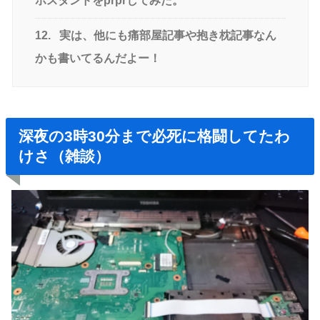
ホスタンドをprprしてみた。
12.
実は、他にも痛部屋記事や抱き枕記事なん
かも書いてるんだよー！
深夜の3時30分まで必死に格闘してたわ
けさ（雑談）