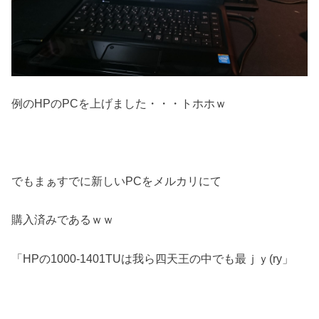
例のHPのPCを上げました・・・トホホｗ
でもまぁすでに新しいPCをメルカリにて
購入済みであるｗｗ
「HPの1000-1401TUは我ら四天王の中でも最ｊｙ(ry」