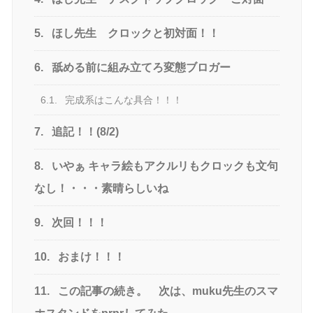
5.
ほし先生 クロックと初対面！！
6.
舐める前に組み立てろ変態ブロガー
6.1.
完成系はこんな具合！！！
7.
追記！！(8/2)
8.
いやぁ キャラ絵もアクルリもクロックも文句
なし！・・・素晴らしいね
9.
次回！！！
10.
おまけ！！！
11.
この記事の続き。 次は、muku先生のスマ