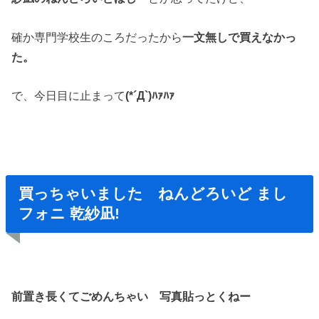
確か専門学校生のころだったから
一文無しで買えなかっ
た。
で、今日目に止まって
(*´Д`)ﾊｧﾊｧ
買っちゃいました ねんどろいど まし
フォニ 乾紗凪!
前置き長くてごめんちゃい 写真貼っとくねー