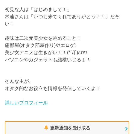
初見な人は「はじめまして！」
常連さんは「いつも来てくれてありがとう！！」だぞ
い！
趣味は二次元美少女を眺めること！
痛部屋(オタク部屋作り)やエロゲ、
美少女アニメは生きがい！！(*´Д`)ﾊｧﾊｧ
パソコンやガジェットも結構いじるよ！
そんな主が、
オタク的なお役立ち情報を発信していくよ！
詳しいプロフィール
更新通知を受け取る