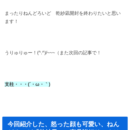
まったりねんどろいど 乾紗凪開封を終わりたいと思い
ます！
うりゅりゅー！(^.^)/~~~（また次回の記事で！
支柱・・・(´・ω・｀)
今回紹介した、怒った顔も可愛い、ねん