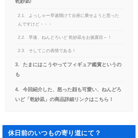
乾紗凪!
2.1.
よっしゃー早速開けて台座に乗せようと思った
んですけど・・・
2.2.
早速、ねんどろいど 乾紗凪をお披露目～！
2.3.
そしてこの表情である！
3.
たまにはこうやってフィギュア鑑賞というの
も
4.
今回紹介した、怒った顔も可愛い、ねんどろ
いど「乾紗凪」の商品詳細リンクはこちら！
休日前のいつもの寄り道にて？