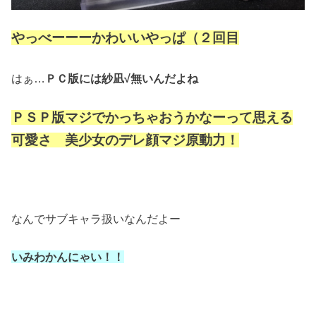
やっべーーーかわいいやっぱ（２回目
はぁ…
ＰＣ版には紗凪√無いんだよね
ＰＳＰ版マジでかっちゃおうかなーって思える
可愛さ 美少女のデレ顔マジ原動力！
なんでサブキャラ扱いなんだよー
いみわかんにゃい！！