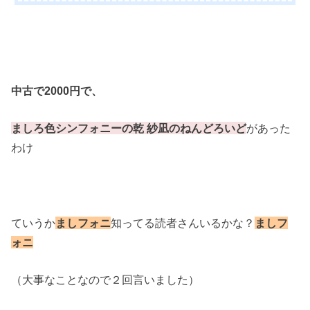
中古で2000円で、
ましろ色シンフォニーの乾 紗凪のねんどろいど
があった
わけ
ていうか
ましフォニ
知ってる読者さんいるかな？
ましフ
ォニ
（大事なことなので２回言いました）