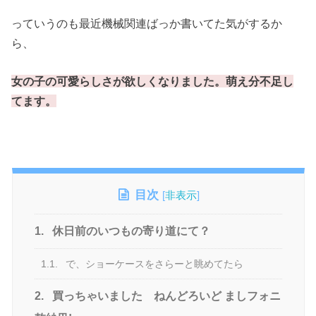
っていうのも最近機械関連ばっか書いてた気がするか
ら、
女の子の可愛らしさが欲しくなりました。
萌え分不足し
てます。
目次
[
非表示
]
1.
休日前のいつもの寄り道にて？
1.1.
で、ショーケースをさらーと眺めてたら
2.
買っちゃいました ねんどろいど ましフォニ