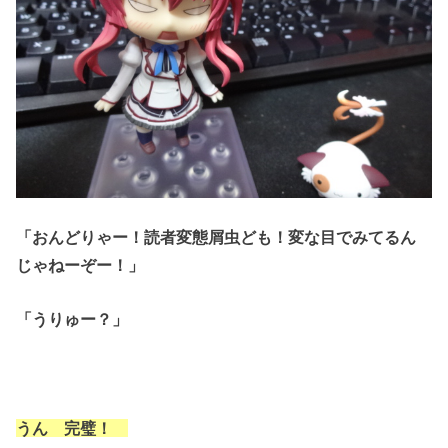
「おんどりゃー！読者変態屑虫ども！変な目でみてるん
じゃねーぞー！」
「うりゅー？」
うん 完璧！