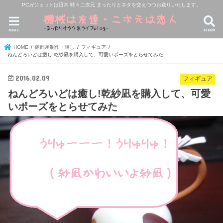
PCガジェットは日常 時々二次元 まったりとネタを交えつつお送りいたします。
menu
search
HOME
痛部屋制作・晒し
フィギュア
ねんどろいどは癒し!乾紗凪を購入して、可愛いポーズをとらせてみた
2016.02.09
フィギュア
ねんどろいどは癒し!乾紗凪を購入して、可愛
いポーズをとらせてみた