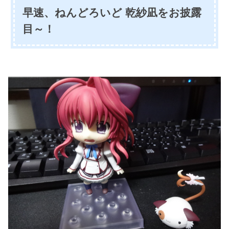
早速、ねんどろいど 乾紗凪をお披露
目～！