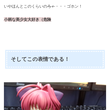
いやほんとこのくらいの
ろｒ
・・・ゴホン！
小柄な美少女大好き（危険
そしてこの表情である！