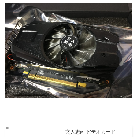
玄人志向 ビデオカード