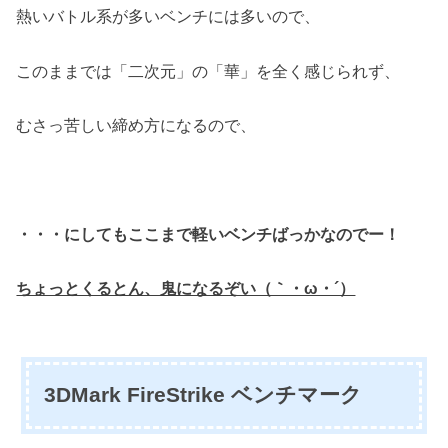
熱いバトル系が多いベンチには多いので、
このままでは「二次元」の「華」を全く感じられず、
むさっ苦しい締め方になるので、
・・・にしてもここまで軽いベンチばっかなのでー！
ちょっとくるとん、鬼になるぞい（｀・ω・´）
3DMark FireStrike ベンチマーク