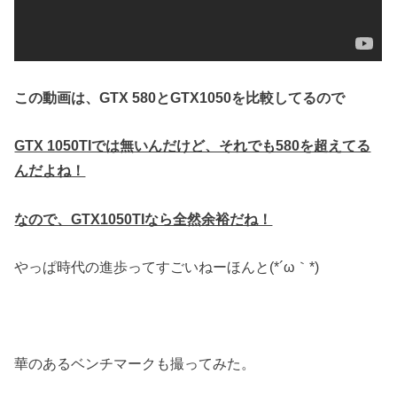
この動画は、GTX 580とGTX1050を比較してるので
GTX 1050TIでは無いんだけど、それでも580を超えてる
んだよね！
なので、GTX1050TIなら全然余裕だね！
やっぱ時代の進歩ってすごいねーほんと(*´ω｀*)
華のあるベンチマークも撮ってみた。