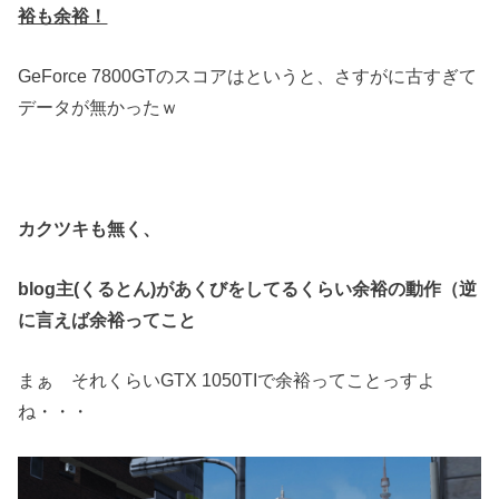
裕も余裕！
GeForce 7800GTのスコアはというと、さすがに古すぎて
データが無かったｗ
カクツキも無く、
blog主(くるとん)があくびをしてるくらい余裕の動作（逆
に言えば余裕ってこと
まぁ それくらいGTX 1050TIで余裕ってことっすよ
ね・・・