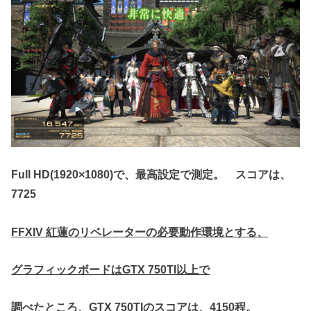
Full HD(1920×1080)で、最高設定で測定。 スコアは、
7725
FFXIV 紅蓮のリベレーターの必要動作環境とする、
グラフィックボードはGTX 750TI以上で
調べたところ、GTX 750TIのスコアは、4150程。