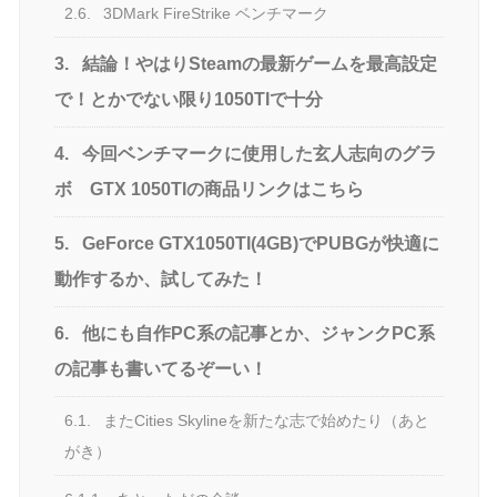
2.6.
3DMark FireStrike ベンチマーク
3.
結論！やはりSteamの最新ゲームを最高設定
で！とかでない限り1050TIで十分
4.
今回ベンチマークに使用した玄人志向のグラ
ボ GTX 1050TIの商品リンクはこちら
5.
GeForce GTX1050TI(4GB)でPUBGが快適に
動作するか、試してみた！
6.
他にも自作PC系の記事とか、ジャンクPC系
の記事も書いてるぞーい！
6.1.
またCities Skylineを新たな志で始めたり（あと
がき）