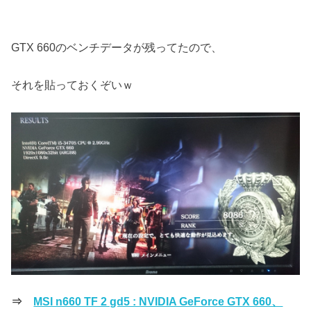
GTX 660のベンチデータが残ってたので、
それを貼っておくぞいｗ
⇒
MSI n660 TF 2 gd5 : NVIDIA GeForce GTX 660、