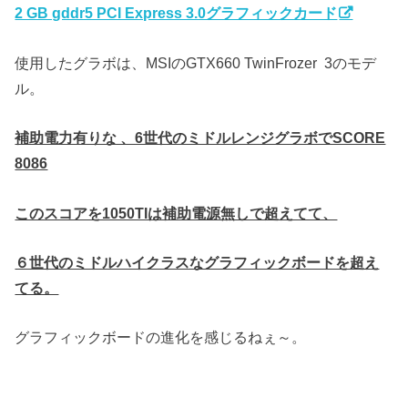
2 GB gddr5 PCI Express 3.0グラフィックカード
使用したグラボは、MSIのGTX660 TwinFrozer 3のモデ
ル。
補助電力有りな 、6世代のミドルレンジグラボでSCORE
8086
このスコアを1050TIは補助電源無しで超えてて、
６世代のミドルハイクラスなグラフィックボードを超え
てる。
グラフィックボードの進化を感じるねぇ～。