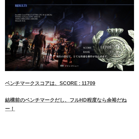
ベンチマークスコアは、SCORE : 11709
結構前のベンチマークだし、フルHD程度なら余裕だね
ー！