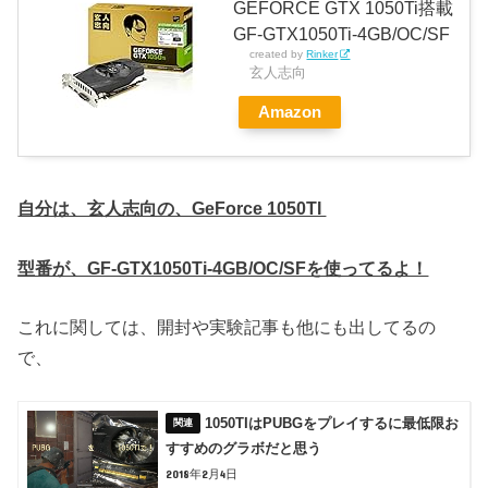
GEFORCE GTX 1050Ti搭載
GF-GTX1050Ti-4GB/OC/SF
created by
Rinker
玄人志向
Amazon
自分は、玄人志向の、GeForce 1050TI
型番が、GF-GTX1050Ti-4GB/OC/SFを使ってるよ！
これに関しては、開封や実験記事も他にも出してるの
で、
1050TIはPUBGをプレイするに最低限お
すすめのグラボだと思う
2018年2月4日