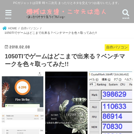
PCガジェットは日常 時々二次元 まったりとネタを交えつつお送りいたします。
menu
search
HOME
自作パソコン
1050TIでゲームはどこまで出来る？ベンチマークを色々取ってみた!!
2018.02.08
自作パソコン
1050TIでゲームはどこまで出来る？ベンチマ
ークを色々取ってみた!!