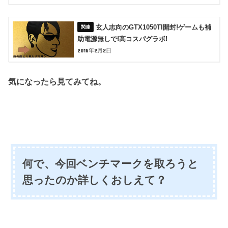
玄人志向のGTX1050TI開封!ゲームも補
助電源無しで!高コスパグラボ!
2018年2月2日
気になったら見てみてね。
何で、今回ベンチマークを取ろうと
思ったのか詳しくおしえて？