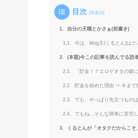
目次
[
非表示
]
1.
自分の天職とかさぁ(前書き)
1.1.
今は、blog主(くるとん)
2.
(本題)今この記事を読んでる読
2.1.
「貯金！？エロゲオタの癖に
2.2.
貯金を始めた理由 ⇒ 今ま
2.3.
でも、やっぱり先立つもの
2.4.
でもね…そんな簡単に苦労し
3.
くるとんが「オタクだからこそ