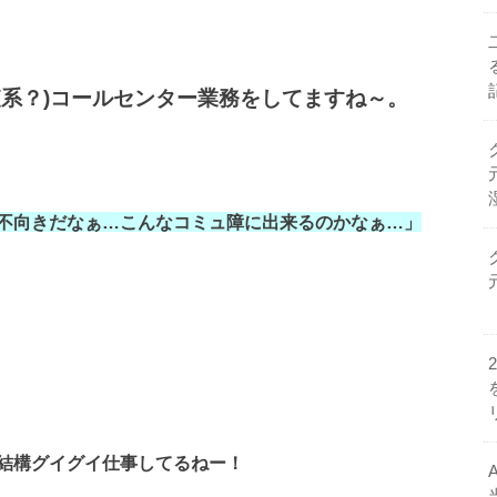
系？)
コールセンター業務をしてますね～。
不向きだなぁ…
こんなコミュ障に出来るのかなぁ…」
、
結構グイグイ仕事してるねー！