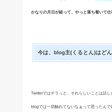
かなりの月日が経って、やっと落ち着いて
仕
今は、blog主(くるとん)は
Twitterではチラっと、それらしいことは
blogでは一切触れてないなぁって思ったん