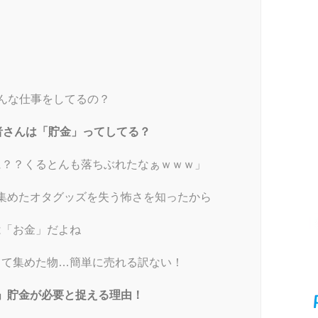
はどんな仕事をしてるの？
者さんは「貯金」ってしてる？
？？くるとんも落ちぶれたなぁｗｗｗ」
で集めたオタグッズを失う怖さを知ったから
は「お金」だよね
て集めた物…簡単に売れる訳ない！
」貯金が必要と捉える理由！