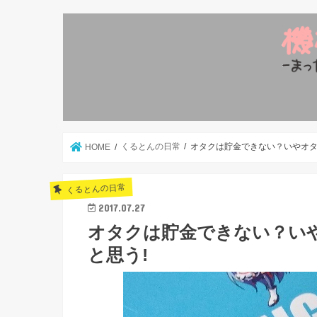
くるとんの日常
オタクは貯金できない？いやオタ
HOME
くるとんの日常
2017.07.27
オタクは貯金できない？い
と思う!