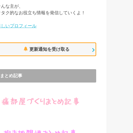
そんな主が、
オタク的なお役立ち情報を発信していくよ！
詳しいプロフィール
更新通知を受け取る
まとめ記事