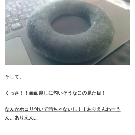
そして、
くっさ！！画面越しに匂いそうなこの見た目！
なんかホコリ付いて汚ちゃないし！！
ありえんわーう
ん。ありえん。