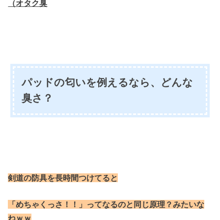
（オタク臭
パッドの匂いを例えるなら、どんな
臭さ？
剣道の防具を長時間つけてると
「めちゃくっさ！！」ってなるのと
同じ原理？みたいな
ねｗｗ