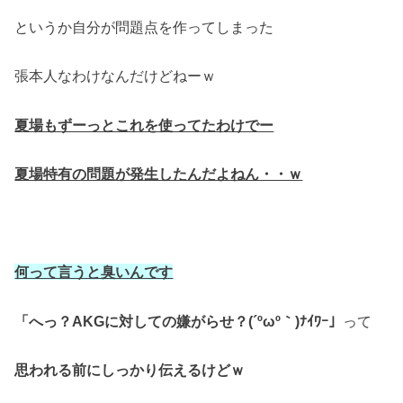
というか自分が問題点を作ってしまった
張本人なわけなんだけどねーｗ
夏場もずーっとこれを使ってたわけでー
夏場特有の問題が発生したんだよねん・・ｗ
何って言うと臭いんです
「へっ？AKGに対しての嫌がらせ？
(´ºωº｀)ﾅｲﾜｰ」
って
思われる前にしっかり伝えるけどｗ