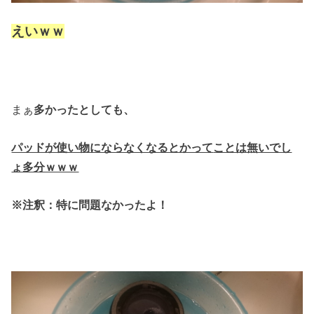
えいｗｗ
まぁ
多かったとしても、
パッドが使い物にならなくなるとかって
ことは無いでし
ょ多分ｗｗｗ
※注釈：特に問題なかったよ！