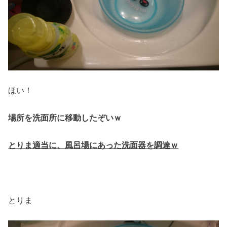
ほい！
場所を洗面所に移動したぞいｗ
とりま適当に、
風呂場にあった洗面器を調達ｗ
とりま