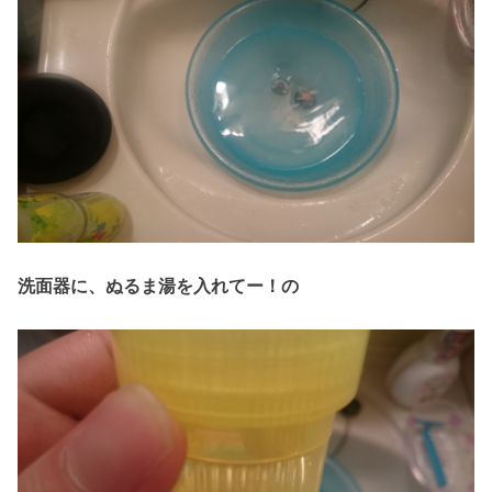
洗面器に、ぬるま湯を入れてー！の