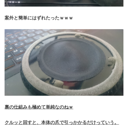
案外と簡単にはずれたったｗｗｗ
裏の仕組みも極めて単純なのねｗ
クルッと回すと、
本体の爪で引っかかるだけっていう。