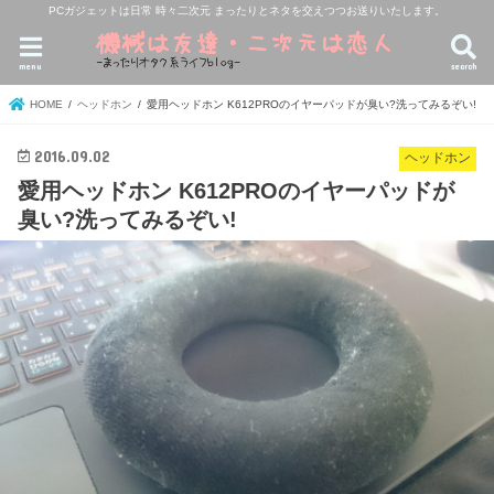
PCガジェットは日常 時々二次元 まったりとネタを交えつつお送りいたします。
menu
search
HOME
ヘッドホン
愛用ヘッドホン K612PROのイヤーパッドが臭い?洗ってみるぞい!
2016.09.02
ヘッドホン
愛用ヘッドホン K612PROのイヤーパッドが
臭い?洗ってみるぞい!