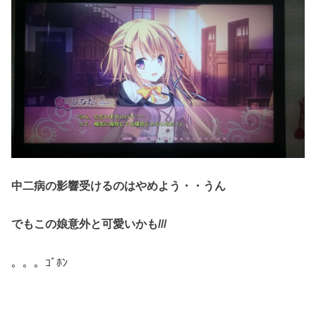
中二病の影響受けるのはやめよう・・うん
でもこの娘意外と可愛いかも///
。。。ｺﾞﾎﾝ