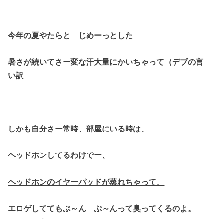
今年の夏やたらと じめーっとした
暑さが続いてさー変な汗大量にかいちゃって（デブの言
い訳
しかも自分さー常時、部屋にいる時は、
ヘッドホンしてるわけでー、
ヘッドホンのイヤーパッドが蒸れちゃって、
エロゲしててもぷ～ん ぷ～んって臭ってくるのよ。