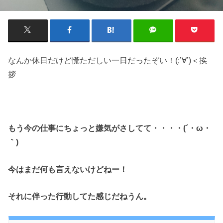
なんか休日だけど慌ただしい一日だったぞい！(;’∀’)＜挨
拶
もう今の仕事にちょっと嫌気がさしてて・・・・(´・ω・
｀)
今はまだ何も言えないけどねー！
それに伴った行動してた感じだね
うん。