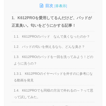
目次
[
非表示
]
1.
K612PROを愛用してるんだけど、パッドが
正直臭い。匂いをどうにかする記事！
1.1.
K612PROのパッド なんで臭くなったのか？
1.2.
パッドの匂いを例えるなら、どんな臭さ？
1.3.
K612PROのパッドを一回を洗ってみよう！どの
ように洗うの？
1.3.1.
K612PROのイヤーパッドを外すのに参考にな
る動画を発見
1.4.
K612PROでも同様の方法で外れるの～？って思
って試してみた。