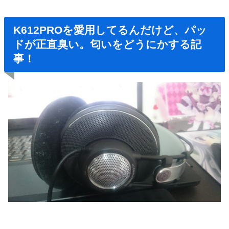
K612PROを愛用してるんだけど、パッ
ドが正直臭い。匂いをどうにかする記
事！