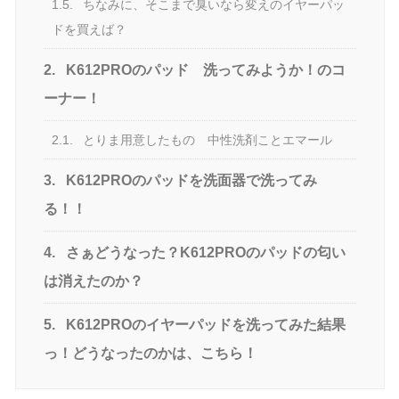
1.5.
ちなみに、そこまで臭いなら変えのイヤーパッ
ドを買えば？
2.
K612PROのパッド 洗ってみようか！のコ
ーナー！
2.1.
とりま用意したもの 中性洗剤ことエマール
3.
K612PROのパッドを洗面器で洗ってみ
る！！
4.
さぁどうなった？K612PROのパッドの匂い
は消えたのか？
5.
K612PROのイヤーパッドを洗ってみた結果
っ！どうなったのかは、こちら！