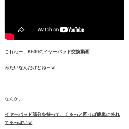
これねー、
K530
の
イヤーパッド交換動画
みたいなんだけどね～ｗ
なんか、
イヤーパッド部分を持って、
くるっと回せば簡単に外れ
てるっぽいｗ