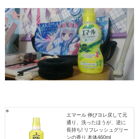
エマール 伸びヨレ戻して元
通り、洗ったほうが、逆に
長持ち! リフレッシュグリー
ンの香り 本体460ml