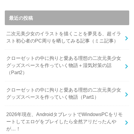
最近の投稿
二次元美少女のイラストを描くことを夢見る、超イラ
スト初心者のPC周りを晒してみる記事（ミニ記事）
クローゼットの中に拘りと愛ある理想の二次元美少女
グッズスペースを作っていく物語＋湿気対策の話
（Part2）
クローゼットの中に拘りと愛ある理想の二次元美少女
グッズスペースを作っていく物語（Part1）
2026年現在、AndroidタブレットでWindowsPCをリモ
ートしてエロゲをプレイしたら全然アリだったんや
が…！