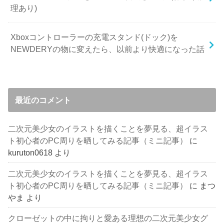
理あり)
Xboxコントローラーの充電スタンド(ドック)を
NEWDERYの物に変えたら、以前より快適になった話
最近のコメント
二次元美少女のイラストを描くことを夢見る、超イラス
ト初心者のPC周りを晒してみる記事（ミニ記事）
に
kuruton0618
より
二次元美少女のイラストを描くことを夢見る、超イラス
ト初心者のPC周りを晒してみる記事（ミニ記事）
に
まつ
やま
より
クローゼットの中に拘りと愛ある理想の二次元美少女グ