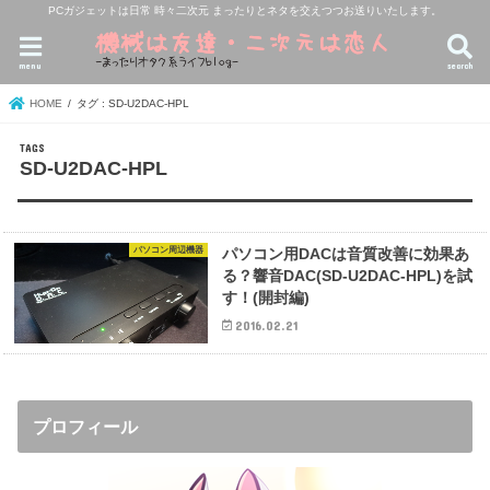
PCガジェットは日常 時々二次元 まったりとネタを交えつつお送りいたします。
menu
search
HOME
タグ : SD-U2DAC-HPL
SD-U2DAC-HPL
パソコン周辺機器
パソコン用DACは音質改善に効果あ
る？響音DAC(SD-U2DAC-HPL)を試
す！(開封編)
2016.02.21
プロフィール