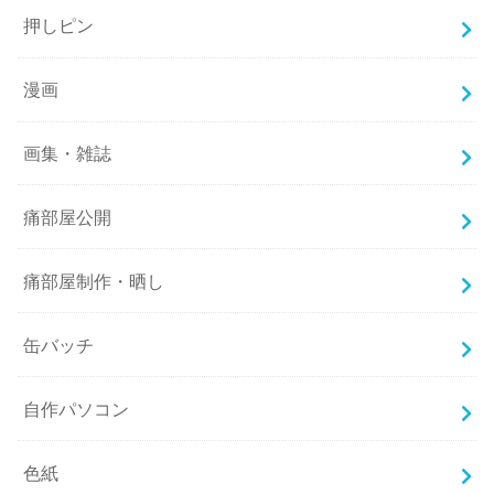
押しピン
漫画
画集・雑誌
痛部屋公開
痛部屋制作・晒し
缶バッチ
自作パソコン
色紙