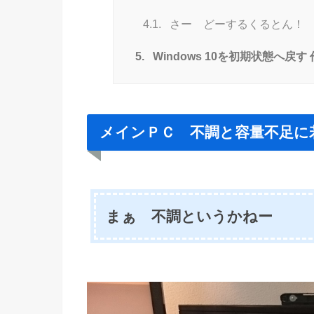
4.1.
さー どーするくるとん！
5.
Windows 10を初期状態へ戻
メインＰＣ 不調と容量不足に
まぁ 不調というかねー