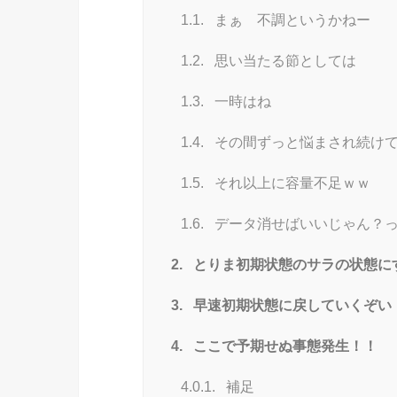
1.1.
まぁ 不調というかねー
1.2.
思い当たる節としては
1.3.
一時はね
1.4.
その間ずっと悩まされ続け
1.5.
それ以上に容量不足ｗｗ
1.6.
データ消せばいいじゃん？
2.
とりま初期状態のサラの状態に
3.
早速初期状態に戻していくぞい
4.
ここで予期せぬ事態発生！！
4.0.1.
補足