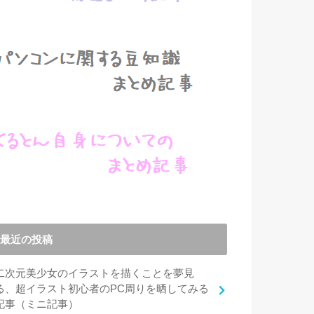
最近の投稿
二次元美少女のイラストを描くことを夢見
る、超イラスト初心者のPC周りを晒してみる
記事（ミニ記事）