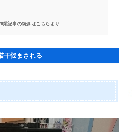
す 作業記事の続きはこちらより！
若干悩まされる