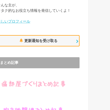
そんな主が、
オタク的なお役立ち情報を発信していくよ！
詳しいプロフィール
更新通知を受け取る
まとめ記事