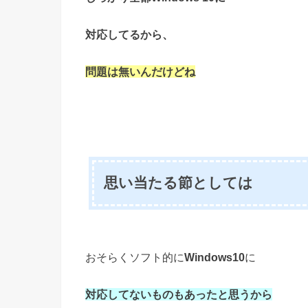
対応してるから、
問題は無いんだけどね
思い当たる節としては
おそらくソフト的に
Windows10
に
対応してないものもあったと思うから