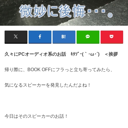
久々にPCオーディオ系のお話 ｷﾀｿﾞｰ(｀･ω･´)ゞ＜挨拶
帰り際に、BOOK OFFにフラっと立ち寄ってみたら、
気になるスピーカーを発見したんだよね！
今日はそのスピーカーのお話！