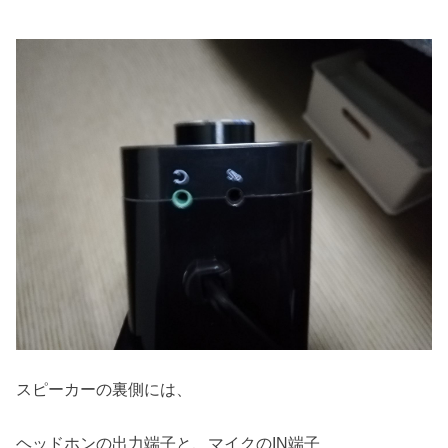
スピーカーの裏側には、
ヘッドホンの出力端子と、マイクのIN端子