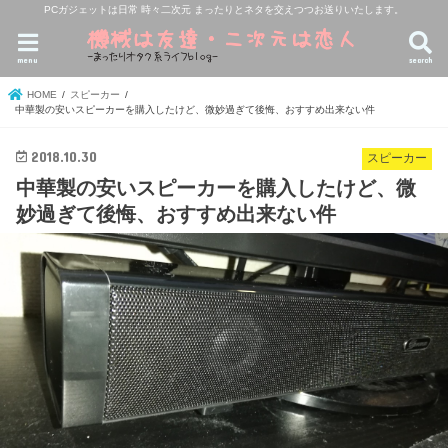
PCガジェットは日常 時々二次元 まったりとネタを交えつつお送りいたします。
menu
search
HOME
スピーカー
中華製の安いスピーカーを購入したけど、微妙過ぎて後悔、おすすめ出来ない件
2018.10.30
スピーカー
中華製の安いスピーカーを購入したけど、微
妙過ぎて後悔、おすすめ出来ない件