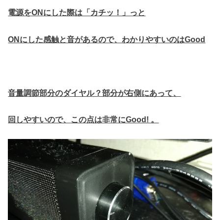
電源をONにした際は「カチッ！」っと
ONにした感触と音があるので、わかりやすいのはGood
音量調節部分のダイヤル？部分が右側にあって、
回しやすいので、
この点は非常にGood! 。