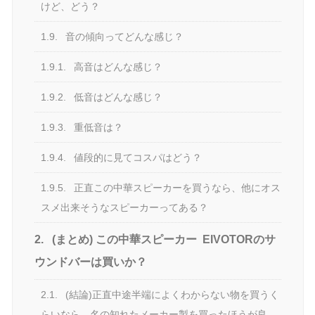
けど、どう？
1.9.
音の傾向ってどんな感じ？
1.9.1.
高音はどんな感じ？
1.9.2.
低音はどんな感じ？
1.9.3.
重低音は？
1.9.4.
値段的に見てコスパはどう？
1.9.5.
正直この中華スピーカーを買うなら、他にオス
スメ出来そうなスピーカーってある？
2.
(まとめ) この中華スピーカー EIVOTORのサ
ウンドバーは買いか？
2.1.
(結論)正直中途半端によくわからない物を買うく
らいなら、名の知れたメーカー製を買ったほうが良