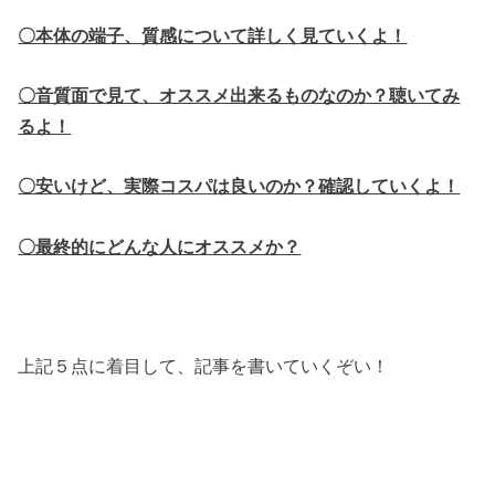
〇本体の端子、質感について詳しく見ていくよ！
〇音質面で見て、オススメ出来るものなのか？聴いてみ
るよ！
〇安いけど、実際コスパは良いのか？確認していくよ！
〇最終的にどんな人にオススメか？
上記５点に着目して、記事を書いていくぞい！