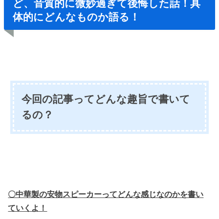
ど、音質的に微妙過ぎて後悔した話！具
体的にどんなものか語る！
今回の記事ってどんな趣旨で書いて
るの？
〇中華製の安物スピーカーってどんな感じなのかを書い
ていくよ！