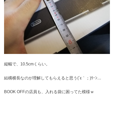
縦幅で、10.5cmくらい。
結構横長なのが理解してもらえると思う(´ε｀；)ｳｰﾝ…
BOOK OFFの店員も、入れる袋に困ってた模様ｗ