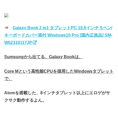
⇒
Galaxy Book 2 in1 タブレットPC 10.6インチ Sペン/
キーボードカバー添付 Windows10 Pro [国内正規品] SM-
W62310117JP
Sumsungから出てる、Galaxy Bookは、
Core Mという高性能CPUを採用したWindowsタブレット
で、
Atomを搭載した、8インチタブレット以上にエロゲがサ
クサク動作するよん。