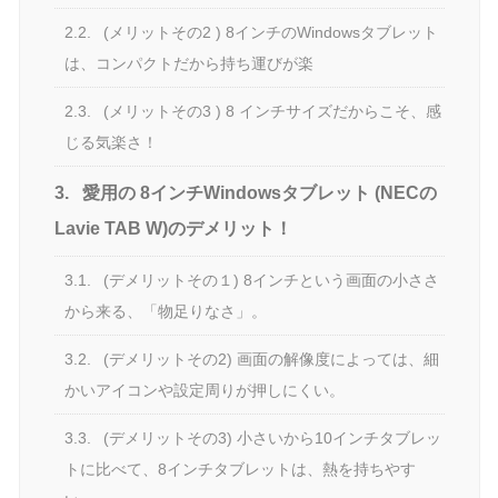
2.2.
(メリットその2 ) 8インチのWindowsタブレット
は、コンパクトだから持ち運びが楽
2.3.
(メリットその3 ) 8 インチサイズだからこそ、感
じる気楽さ！
3.
愛用の 8インチWindowsタブレット (NECの
Lavie TAB W)のデメリット！
3.1.
(デメリットその１) 8インチという画面の小ささ
から来る、「物足りなさ」。
3.2.
(デメリットその2) 画面の解像度によっては、細
かいアイコンや設定周りが押しにくい。
3.3.
(デメリットその3) 小さいから10インチタブレッ
トに比べて、8インチタブレットは、熱を持ちやす