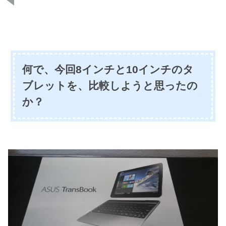
何で、今回8インチと10インチのタ
ブレットを、比較しようと思ったの
か？