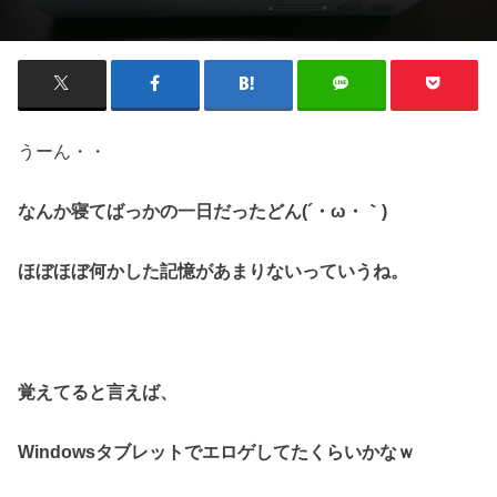
うーん・・
なんか寝てばっかの一日だったどん(´・ω・｀)
ほぼほぼ何かした記憶があまりないっていうね。
覚えてると言えば、
Windowsタブレットでエロゲしてたくらいかなｗ