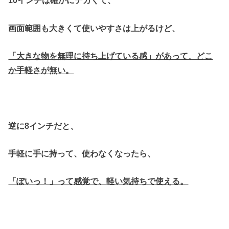
10インチは確かにデカくて、
画面範囲も大きくて使いやすさは上がるけど、
「大きな物を無理に持ち上げている感」があって、どこ
か手軽さが無い。
逆に8インチだと、
手軽に手に持って、使わなくなったら、
「ぽいっ！」って感覚で、軽い気持ちで使える。