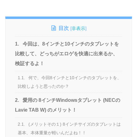
目次
[
非表示
]
1.
今回は、8インチと10インチのタブレットを
比較して、どっちがエロゲを快適に出来るか、
検証するよ！
1.1.
何で、今回8インチと10インチのタブレットを、
比較しようと思ったのか？
2.
愛用の 8インチWindowsタブレット (NECの
Lavie TAB W) のメリット！
2.1.
(メリットその１) 8インチサイズのタブレットは
基本、本体重量が軽いんだよね！！