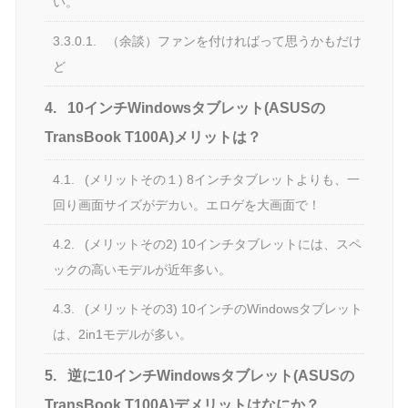
い。
3.3.0.1.
（余談）ファンを付ければって思うかもだけ
ど
4.
10インチWindowsタブレット(ASUSの
TransBook T100A)メリットは？
4.1.
(メリットその１) 8インチタブレットよりも、一
回り画面サイズがデカい。エロゲを大画面で！
4.2.
(メリットその2) 10インチタブレットには、スペ
ックの高いモデルが近年多い。
4.3.
(メリットその3) 10インチのWindowsタブレット
は、2in1モデルが多い。
5.
逆に10インチWindowsタブレット(ASUSの
TransBook T100A)デメリットはなにか？