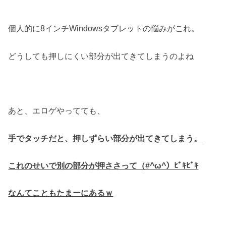
個人的に8インチWindowsタブレットの悩みがこれ。
どうしても押しにくい部分が出てきてしまうのよね
あと、エロゲやってても、
手でタッチだと、押しずらい部分が出てきてしまう。
これのせいで別の部分が押ささって（#^ω^）ﾋﾟｷﾋﾟｷ
なんてこともたまーにあるｗ