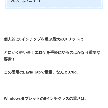
んだよね！！
個人的に8インチタブを選ぶ最大のメリットは
とにかく軽い事！エロゲを手軽にやるのはかなり重要な
要素！
この愛用のLavie Tabで重量、なんと370g。
Windowsタブレットの8インチクラスの重さは、