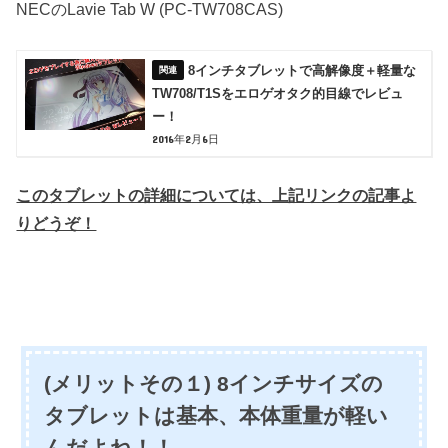
NECのLavie Tab W (PC-TW708CAS)
8インチタブレットで高解像度＋軽量な
TW708/T1Sをエロゲオタク的目線でレビュ
ー！
2016年2月6日
このタブレットの詳細については、上記リンクの記事よ
りどうぞ！
(メリットその１) 8インチサイズの
タブレットは基本、本体重量が軽い