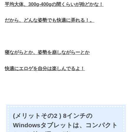
平均大体、300g-400gの間くらいが殆どかな！
だから、どんな姿勢でも快適に弄れる！。
寝ながらとか、姿勢を崩しながらーとか
快適にエロゲを自分は楽しんでるよ！
(メリットその2 ) 8インチの
Windowsタブレットは、コンパクト