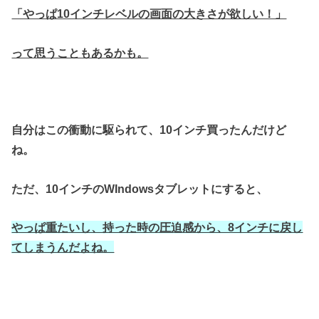
「やっぱ10インチレベルの画面の大きさが欲しい！」
って思うこともあるかも。
自分はこの衝動に駆られて、10インチ買ったんだけど
ね。
ただ、10インチのWIndowsタブレットにすると、
やっぱ重たいし、持った時の圧迫感から、8インチに戻し
てしまうんだよね。