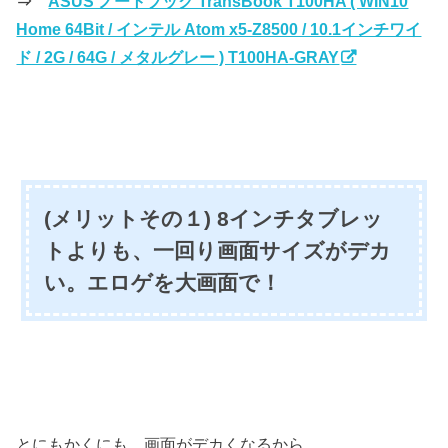
⇒
ASUS ノートブック TransBook T100HA ( WIN10
Home 64Bit / インテル Atom x5-Z8500 / 10.1インチワイ
ド / 2G / 64G / メタルグレー ) T100HA-GRAY
(メリットその１) 8インチタブレッ
トよりも、一回り画面サイズがデカ
い。エロゲを大画面で！
とにもかくにも、画面がデカくなるから、