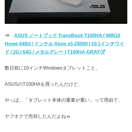
⇒
ASUS ノートブック TransBook T100HA ( WIN10
Home 64Bit / インテル Atom x5-Z8500 / 10.1インチワイ
ド / 2G / 64G / メタルグレー ) T100HA-GRAY
数日前に10インチWindowsタブレットこと、
ASUSのT100HAを買ったんだけど、
やっぱ、「タブレット本体の重量が重い」って理由で、
ヤフオクで売却したんだよねｗ