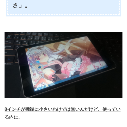
さ」。
8インチが極端に小さいわけでは無いんだけど、使ってい
る内に、