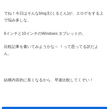
でね！今日はそんなblog主(くるとん)が、エロゲをする上
で悩み多しな、
8インチと10インチのWindows タブレットの、
比較記事を書いてみようかな～ ！って思ってる訳だよ
ん。
結構内容的に長くなるから、早速比較してくぞい！