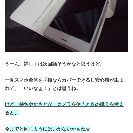
うーん、詳しくは次回話そうかなと思うけど、
一見スマホ全体を手帳ならカバーできるし安心感が生ま
れて、「いいなぁ！」とは思うね。
けど、持ちやすさとか、カメラを使うときの構えを考え
ると、
今までと同じようにはいかないかもねｗ