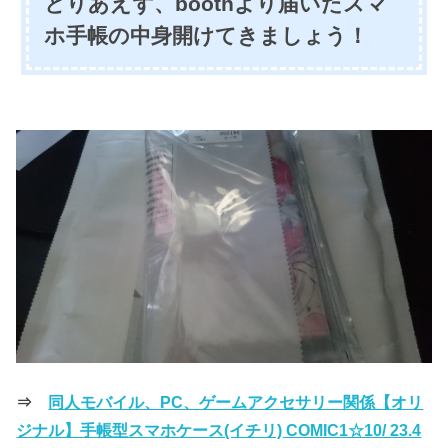
とりあえず、boothより届いたスマ
ホ手帳の中身開けてきましょう！
⇒
同人モバイル、PC、ゲームアクセサリー関係【オリ
ジナル】手帳型スマホケース(イチリ) COMIC1☆10/ 23.4