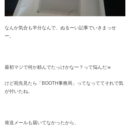
なんか気合も半分なんで、ぬるーい記事でいきまっせ
ー。
最初マジで何か頼んでたっけかなー？って悩んだｗ
けど宛先見たら「BOOTH事務局」ってなっててそれで気
が付いたね。
発送メールも届いてなかったから、