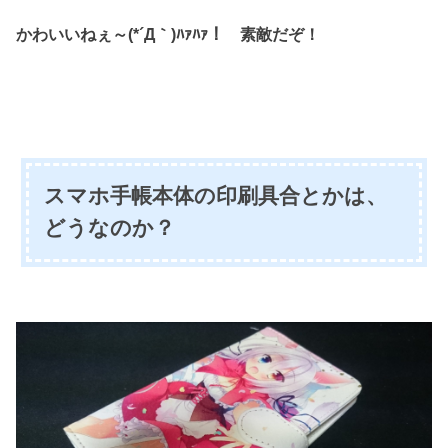
かわいいねぇ～(*´Д｀)ﾊｧﾊｧ！ 素敵だぞ！
スマホ手帳本体の印刷具合とかは、
どうなのか？