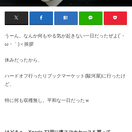
うーん。なんか何もやる気が起きない一日だったぜよ(´・
ω・｀)＜挨拶
休みだったから、
ハードオフ行ったりブックマーケット(駿河屋)に行ったけ
ど、
特に何も収穫無し。平和な一日だったｗ