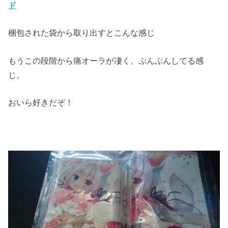
ド
梱包された袋から取り出すとこんな感じ
もうこの段階から痛オーラが凄く、ぷんぷんしてる感
じ。
おいら好きだぞ！