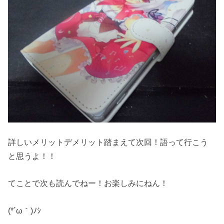
詳しいメリットデメリット踏まえて次回！語って行こう
と思うよ！！
てことで次も読んでねー！お楽しみにねん！
(*´ω｀)ﾉｼ