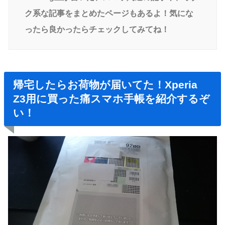
ク系な記事をまとめたページもあるよ！気にな
ったら良かったらチェックしてみてね！
帰宅したらお荷物が届いてた！Xperia
Z3用に買った痛スマホ手帳を紹介するぞ
い！