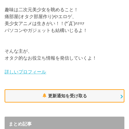
趣味は二次元美少女を眺めること！
痛部屋(オタク部屋作り)やエロゲ、
美少女アニメは生きがい！！(*´Д`)ﾊｧﾊｧ
パソコンやガジェットも結構いじるよ！
そんな主が、
オタク的なお役立ち情報を発信していくよ！
詳しいプロフィール
更新通知を受け取る
まとめ記事