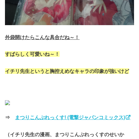
外袋開けたらこんな具合だね～！
すばらしく可愛いね～！
イチリ先生というと胸控えめなキャラの印象が強いけど
⇒
まつりこんぷれっくす! (電撃ジャパンコミックス)
（イチリ先生の漫画、まつりこんぷれっくすのせいか