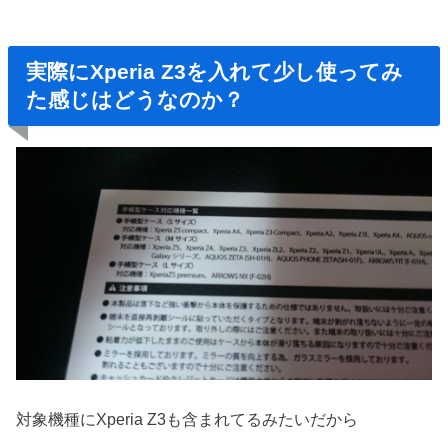
実際にXperia Z3を入れて少し使ってみ
た感じはどうなのか？
対象機種にXperia Z3も含まれてるみたいだから