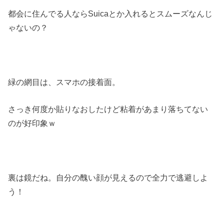
都会に住んでる人ならSuicaとか入れるとスムーズなんじ
ゃないの？
緑の網目は、スマホの接着面。
さっき何度か貼りなおしたけど粘着があまり落ちてない
のが好印象ｗ
裏は鏡だね。自分の醜い顔が見えるので全力で逃避しよ
う！