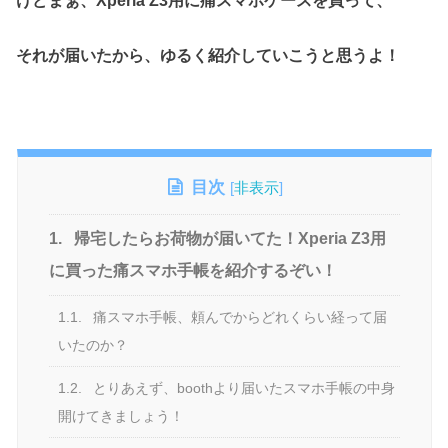
けどまぁ、Xperia Z3用に痛スマホケースを買って、
それが届いたから、ゆるく紹介していこうと思うよ！
目次
[
非表示
]
1.
帰宅したらお荷物が届いてた！Xperia Z3用
に買った痛スマホ手帳を紹介するぞい！
1.1.
痛スマホ手帳、頼んでからどれくらい経って届
いたのか？
1.2.
とりあえず、boothより届いたスマホ手帳の中身
開けてきましょう！