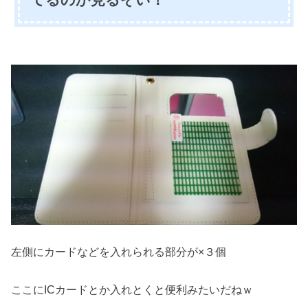
てるのか見るぞい！
左側にカードなどを入れられる部分が×３個
ここにICカードとか入れとくと便利みたいだねｗ