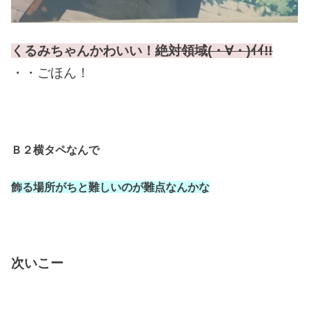
くるみちゃんかわいい！
絶対領域(・∀・)ｲｲ!!
・・ごほん！
Ｂ２横タペなんで
飾る場所がちと難しいのが難点なんかな
次いこー