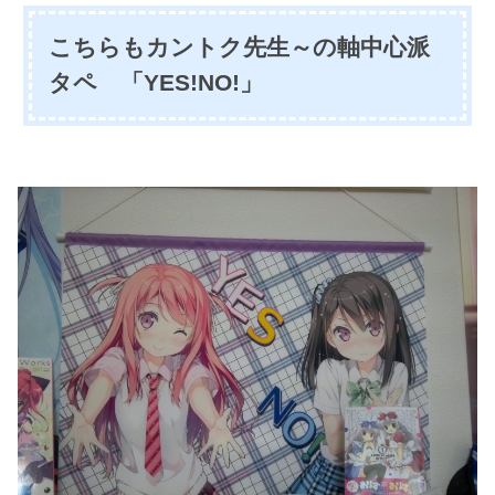
こちらもカントク先生～の軸中心派
タペ 「
YES!NO!」