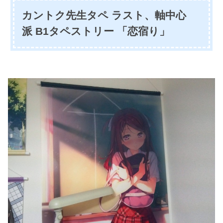
カントク先生タペ ラスト、軸中心
派
B1タペストリー
「恋宿り」