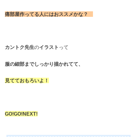
痛部屋作ってる人にはおススメかな？
カントク先生
の
イラスト
って
服の細部までしっかり描かれてて、
見てておもろいよ！
GO!GO!NEXT!