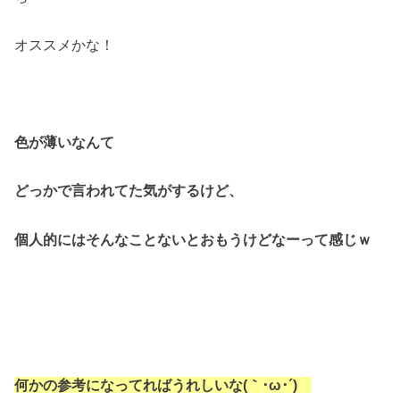
オススメかな！
色が薄いなんて
どっかで言われてた気がするけど、
個人的には
そんなことないとおもうけどなーって感じｗ
何かの参考になってればうれしいな(｀･ω･´)ゞ