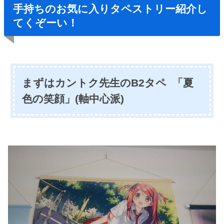
手持ちのお気に入りタペストリー紹介し
てくぞーい！
まずはカントク先生のB2タペ
「夏
色の笑顔」(軸中心派)