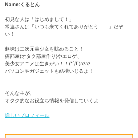
Name:くるとん
初見な人は「はじめまして！」
常連さんは「いつも来てくれてありがとう！！」だぞ
い！
趣味は二次元美少女を眺めること！
痛部屋(オタク部屋作り)やエロゲ、
美少女アニメは生きがい！！(*´Д`)ﾊｧﾊｧ
パソコンやガジェットも結構いじるよ！
そんな主が、
オタク的なお役立ち情報を発信していくよ！
詳しいプロフィール