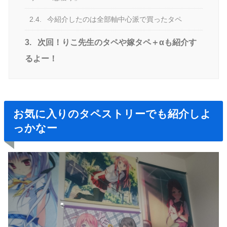
2.4.
今紹介したのは全部軸中心派で買ったタペ
3.
次回！りこ先生のタペや嫁タペ＋αも紹介す
るよー！
お気に入りのタペストリーでも紹介しよ
っかなー