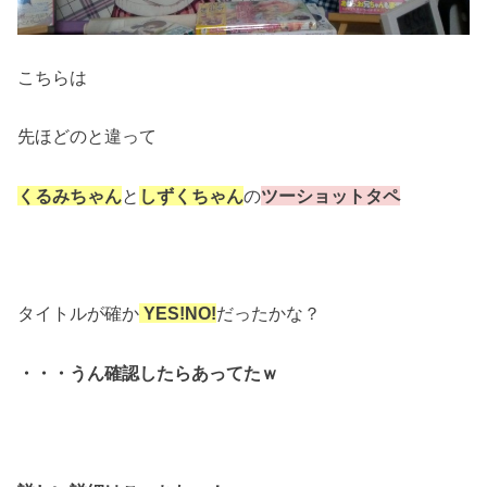
こちらは
先ほどのと違って
くるみちゃん
と
しずくちゃん
の
ツーショットタペ
タイトルが確か
YES!NO!
だったかな？
・・・うん確認したらあってたｗ