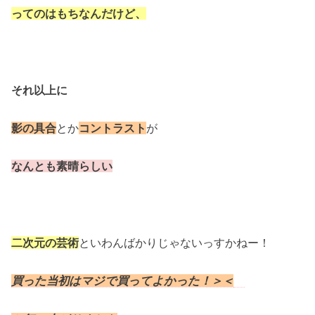
ってのはもちなんだけど、
それ以上に
影の具合
とか
コントラスト
が
なんとも素晴らしい
二次元の芸術
といわんばかりじゃないっすかねー！
買った当初はマジで買ってよかった！＞＜