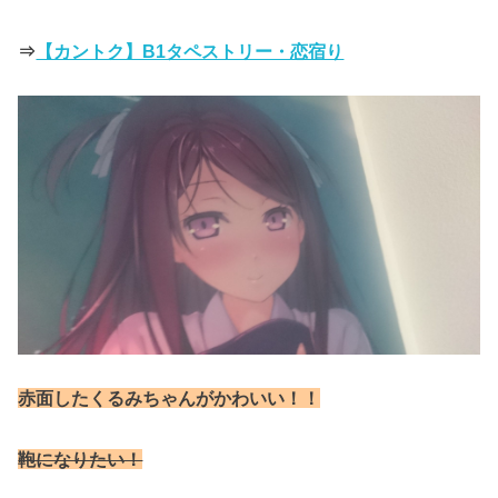
⇒
【カントク】B1タペストリー・恋宿り
赤面したくるみちゃんがかわいい！！
鞄になりたい！