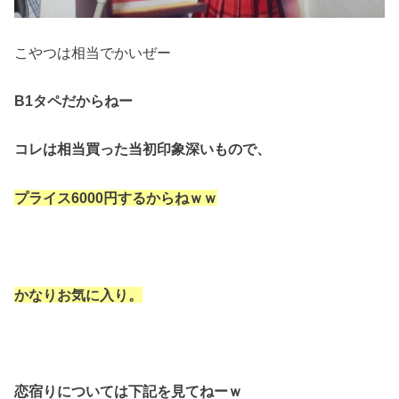
こやつは相当でかいぜー
B1タペ
だからねー
コレは相当買った当初印象深いもので、
プライス6000円するからねｗｗ
かなりお気に入り。
恋宿りについては下記を見てねーｗ