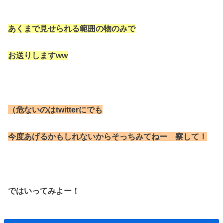
あくまで見せられる範囲の物のみで
お送りしますww
（危ないのはtwitterにでも
今度あげるかもしれないからそっちみてねー 察して！
ではいってみよー！