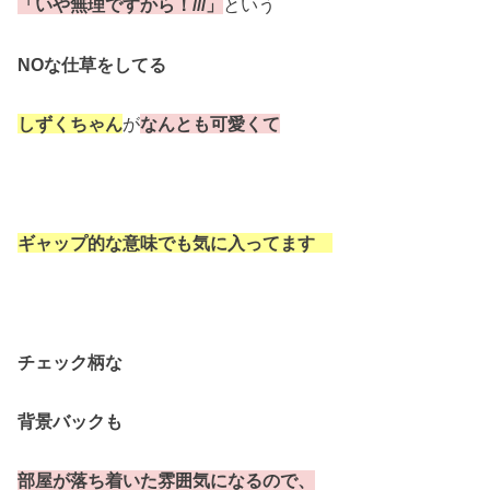
「いや無理ですから！///」
という
NOな仕草をしてる
しずくちゃん
が
なんとも可愛くて
ギャップ的な意味でも気に入ってます
チェック柄な
背景バックも
部屋が落ち着いた雰囲気になるので、