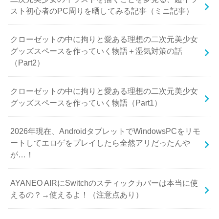
スト初心者のPC周りを晒してみる記事（ミニ記事）
クローゼットの中に拘りと愛ある理想の二次元美少女
グッズスペースを作っていく物語＋湿気対策の話
（Part2）
クローゼットの中に拘りと愛ある理想の二次元美少女
グッズスペースを作っていく物語（Part1）
2026年現在、AndroidタブレットでWindowsPCをリモ
ートしてエロゲをプレイしたら全然アリだったんや
が…！
AYANEO AIRにSwitchのスティックカバーは本当に使
えるの？→使えるよ！（注意点あり）