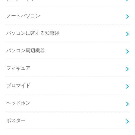
ノートパソコン
パソコンに関する知恵袋
パソコン周辺機器
フィギュア
ブロマイド
ヘッドホン
ポスター