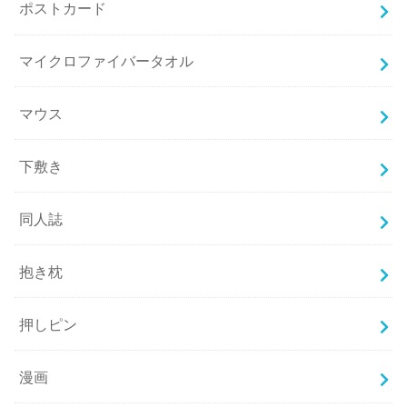
ポストカード
マイクロファイバータオル
マウス
下敷き
同人誌
抱き枕
押しピン
漫画