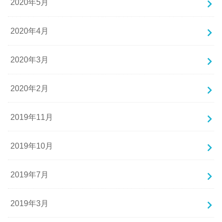
2020年5月
2020年4月
2020年3月
2020年2月
2019年11月
2019年10月
2019年7月
2019年3月