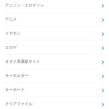
アニソン・エロゲソン
アニメ
イヤホン
エロゲ
オタク系通販サイト
キーホルダー
キーボード
クリアファイル