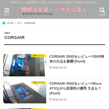
PCガジェットは日常 時々二次元 まったりとネタを交えつつお送りいたします。
menu
search
HOME
タグ : CORSAIR
CORSAIR
自作パソコン
CORSAIR 350Dをレビュー!350D特
有の欠点を暴露!(Part4)
2016.04.07
自作パソコン
CORSAIR 350Dをレビュー!Micro
ATXながら拡張性が優秀 欠点も？
(Part3)
2016.04.02