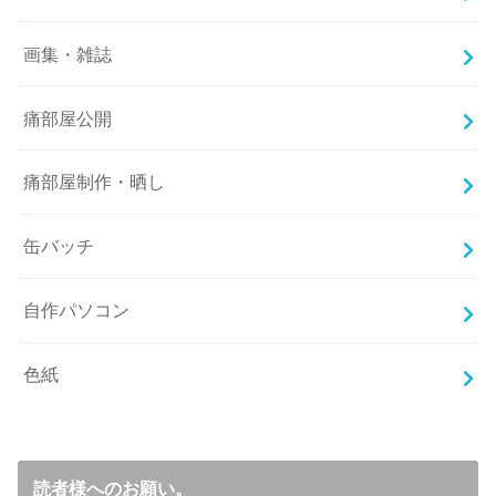
画集・雑誌
痛部屋公開
痛部屋制作・晒し
缶バッチ
自作パソコン
色紙
読者様へのお願い。