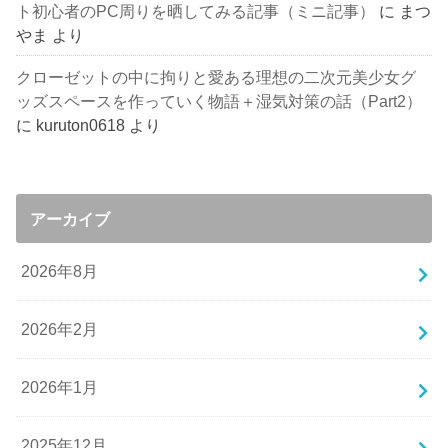
ト初心者のPC周りを晒してみる記事（ミニ記事）
に
まつ
やま
より
クローゼットの中に拘りと愛ある理想の二次元美少女グ
ッズスペースを作っていく物語＋湿気対策の話（Part2）
に
kuruton0618
より
アーカイブ
2026年8月
2026年2月
2026年1月
2025年12月