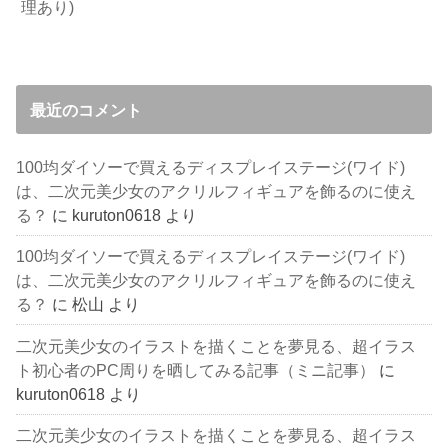
理あり)
最近のコメント
100均ダイソーで買えるディスプレイステージ(ワイド)
は、二次元美少女のアクリルフィギュアを飾るのに使え
る？
に
kuruton0618
より
100均ダイソーで買えるディスプレイステージ(ワイド)
は、二次元美少女のアクリルフィギュアを飾るのに使え
る？
に
松山
より
二次元美少女のイラストを描くことを夢見る、超イラス
ト初心者のPC周りを晒してみる記事（ミニ記事）
に
kuruton0618
より
二次元美少女のイラストを描くことを夢見る、超イラス