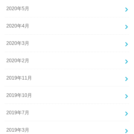
2020年5月
2020年4月
2020年3月
2020年2月
2019年11月
2019年10月
2019年7月
2019年3月