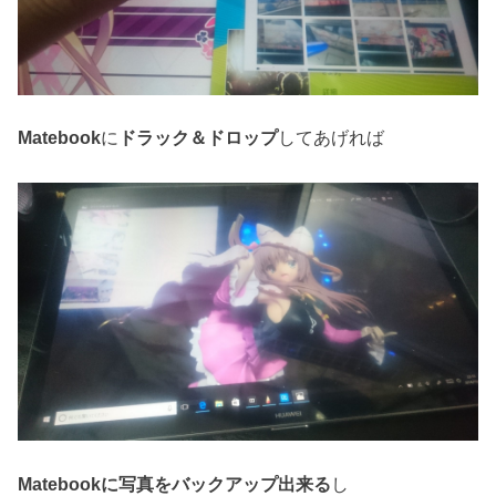
Matebook
に
ドラック＆ドロップ
してあげれば
Matebookに写真をバックアップ出来る
し