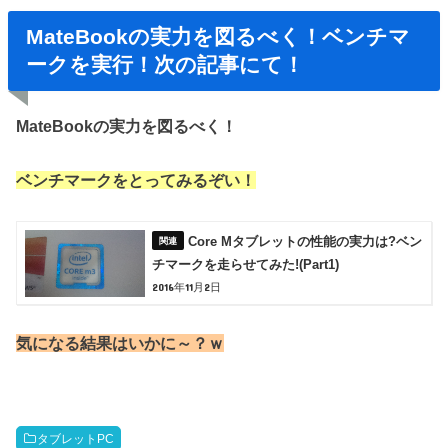
MateBookの実力を図るべく！ベンチマ
ークを実行！次の記事にて！
MateBookの実力を図るべく！
ベンチマークをとってみるぞい！
Core Mタブレットの性能の実力は?ベン
チマークを走らせてみた!(Part1)
2016年11月2日
気になる結果はいかに～？ｗ
タブレットPC