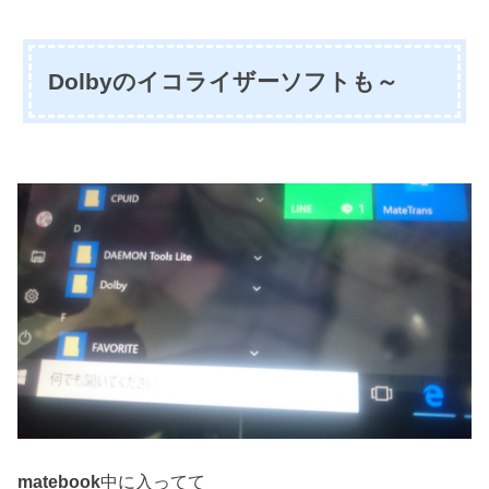
Dolbyのイコライザーソフトも～
matebook
中に入ってて