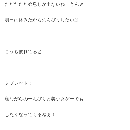
ただただため息しか出ないね うんｗ
明日は休みだからのんびりしたい所
こうも疲れてると
タブレットで
寝ながらのーんびりと美少女ゲーでも
したくなってくるねぇ！