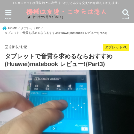
PCガジェットは日常 時々二次元 まったりとネタを交えつつお送りいたします。
menu
search
HOME
タブレットPC
タブレットで音質を求めるならおすすめ(Huawei)matebook レビュー!(Part3)
2016.11.12
タブレットPC
タブレットで音質を求めるならおすすめ
(Huawei)matebook レビュー!(Part3)