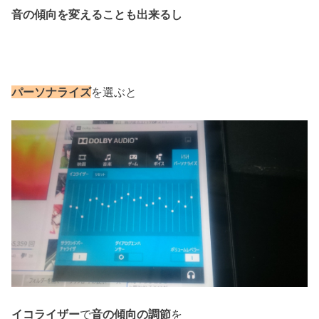
音の傾向を変えることも出来るし
パーソナライズ
を選ぶと
イコライザー
で
音の傾向の調節
を