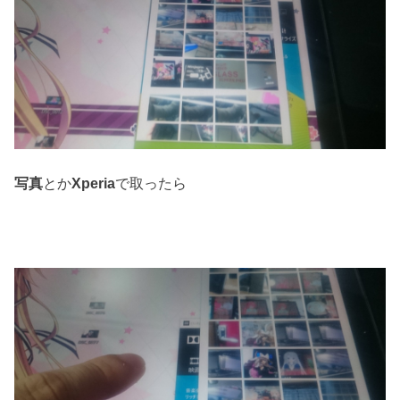
写真
とか
Xperia
で取ったら