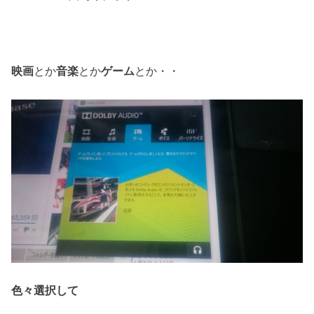
映画
とか
音楽
とか
ゲーム
とか・・
色々選択して