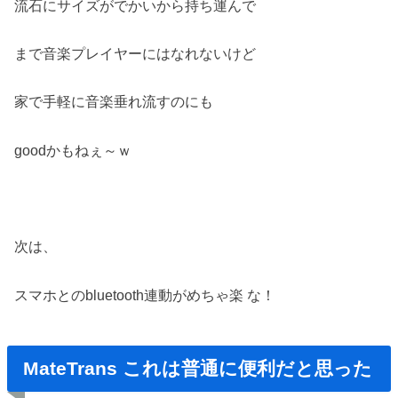
流石にサイズがでかいから持ち運んで
まで音楽プレイヤーにはなれないけど
家で手軽に音楽垂れ流すのにも
goodかもねぇ～ｗ
次は、
スマホとのbluetooth連動がめちゃ楽 な！
MateTrans これは普通に便利だと思った