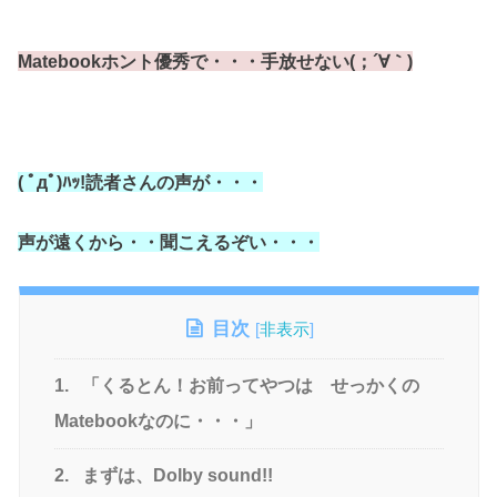
Matebookホント優秀で・・・手放せない(；´∀｀)
( ﾟдﾟ)ﾊｯ!読者さんの声が・・・
声が遠くから・・聞こえるぞい・・・
目次
[
非表示
]
1.
「くるとん！お前ってやつは せっかくの
Matebookなのに・・・」
2.
まずは、Dolby sound!!