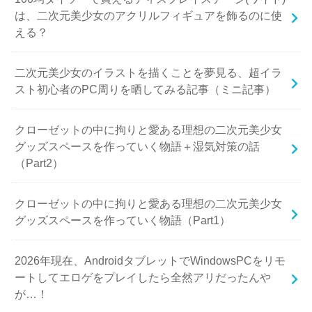
は、二次元美少女のアクリルフィギュアを飾るのに使
える？
二次元美少女のイラストを描くことを夢見る、超イラ
スト初心者のPC周りを晒してみる記事（ミニ記事）
クローゼットの中に拘りと愛ある理想の二次元美少女
グッズスペースを作っていく物語＋湿気対策の話
（Part2）
クローゼットの中に拘りと愛ある理想の二次元美少女
グッズスペースを作っていく物語（Part1）
2026年現在、AndroidタブレットでWindowsPCをリモ
ートしてエロゲをプレイしたら全然アリだったんや
が…！