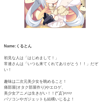
Name:くるとん
初見な人は「はじめまして！」
常連さんは「いつも来てくれてありがとう！！」だぞ
い！
趣味は二次元美少女を眺めること！
痛部屋(オタク部屋作り)やエロゲ、
美少女アニメは生きがい！！(*´Д`)ﾊｧﾊｧ
パソコンやガジェットも結構いじるよ！