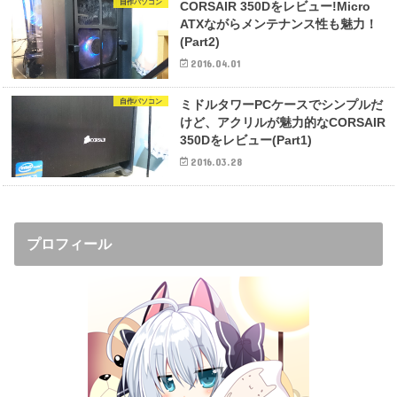
自作パソコン
CORSAIR 350Dをレビュー!Micro
ATXながらメンテナンス性も魅力！
(Part2)
2016.04.01
自作パソコン
ミドルタワーPCケースでシンプルだ
けど、アクリルが魅力的なCORSAIR
350Dをレビュー(Part1)
2016.03.28
プロフィール