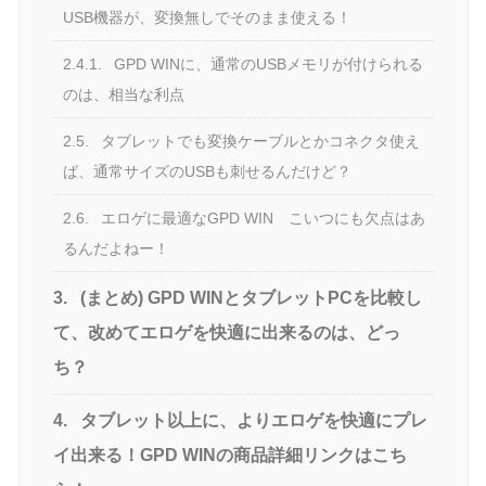
USB機器が、変換無しでそのまま使える！
2.4.1.
GPD WINに、通常のUSBメモリが付けられる
のは、相当な利点
2.5.
タブレットでも変換ケーブルとかコネクタ使え
ば、通常サイズのUSBも刺せるんだけど？
2.6.
エロゲに最適なGPD WIN こいつにも欠点はあ
るんだよねー！
3.
(まとめ) GPD WINとタブレットPCを比較し
て、改めてエロゲを快適に出来るのは、どっ
ち？
4.
タブレット以上に、よりエロゲを快適にプレ
イ出来る！GPD WINの商品詳細リンクはこち