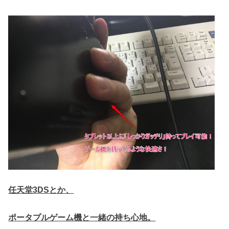
任天堂3DSとか、
ポータプルゲーム機と一緒の持ち心地。