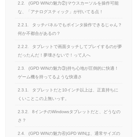
2.2.
(GPD WINの魅力②)マウスカーソルを操作可能
な、「アナログスティック」が付いてる点！
2.2.1.
タッチパネルでもポインタ操作できるじゃん？
何か不都合があるの？
2.2.2.
タブレットで画面タッチしてプレイするのが夢
だったんだ！夢壊さないで！って人へ
2.3.
(GPD WINの魅力③)持ち心地が圧倒的に快適！
ゲーム機を持ってるような快適さ
2.3.1.
タブレットだと10インチ以上は、正直持ちに
くいことこの上無いっす。
2.3.2.
8インチのWindowsタブレットだと、どうなの
さ？
2.4.
(GPD WINの魅力④)GPD WINは、通常サイズの