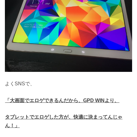
よくSNSで、
「大画面でエロゲできるんだから、GPD WINより、
タブレットでエロゲした方が、快適に決まってんじゃ
ん！」