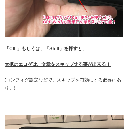
「Ctlr」もしくは、「Shift」を押すと、
大抵のエロゲは、文章をスキップする事が出来る！
(コンフィグ設定などで、スキップを有効にする必要はあ
り。)