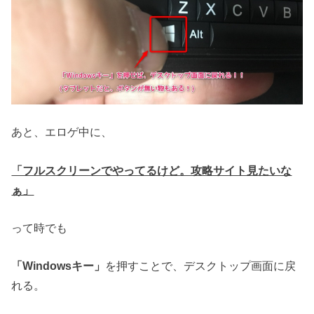
あと、エロゲ中に、
「フルスクリーンでやってるけど。攻略サイト見たいな
ぁ」
って時でも
「Windowsキー」
を押すことで、デスクトップ画面に戻
れる。