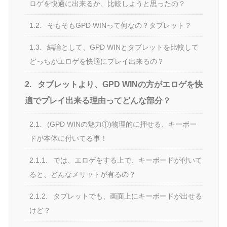
ロゲを快適に出来るか、比較しようと思ったの？
1.2.
そもそもGPD WINって何なの？タブレット？
1.3.
結論として、GPD WINとタブレットを比較して
どっちがエロゲを快適にプレイ出来るの？
2.
タブレットより、GPD WINの方がエロゲを快
適でプレイ出来る理由ってどんな部分？
2.1.
(GPD WINの魅力①)物理的に押せる、キーボー
ドが本体に付いてる事！
2.1.1.
では、エロゲをする上で、キーボードが付いて
ると、どんなメリットが有るの？
2.1.2.
タブレットでも、画面上にキーボードが出せる
けど？