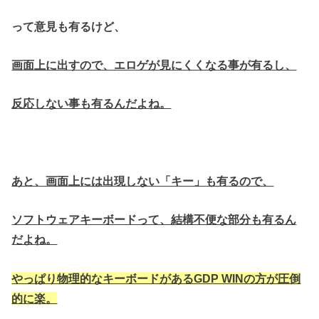
って意見も有るけど、
画面上に出すので、エロゲが見にくくなる事が有るし、
反応しない事も有るんだよね。
あと、画面上には出現しない「キー」も有るので、
ソフトウェアキーボードって、結構不便な部分も有るん
だよね。
やっぱり物理的なキーボードがあるGDP WINの方が圧倒
的に楽。