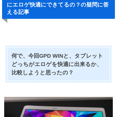
にエロゲ快適にできてるの？の疑問に答
える記事
何で、今回GPD WINと、タブレット
どっちがエロゲを快適に出来るか、
比較しようと思ったの？