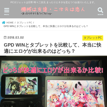
PCガジェットは日常 時々二次元 まったりとネタを交えつつお送りいたします。
menu
search
HOME
タブレットPC
GPD WINとタブレットを比較して、本当に快適にエロゲが出来るのはどっち？
2018.03.02
タブレットPC
GPD WINとタブレットを比較して、本当に快
適にエロゲが出来るのはどっち？