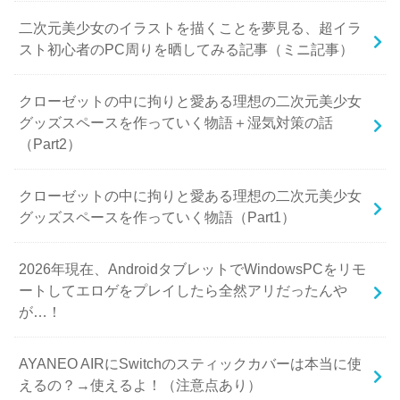
二次元美少女のイラストを描くことを夢見る、超イラ
スト初心者のPC周りを晒してみる記事（ミニ記事）
クローゼットの中に拘りと愛ある理想の二次元美少女
グッズスペースを作っていく物語＋湿気対策の話
（Part2）
クローゼットの中に拘りと愛ある理想の二次元美少女
グッズスペースを作っていく物語（Part1）
2026年現在、AndroidタブレットでWindowsPCをリモ
ートしてエロゲをプレイしたら全然アリだったんや
が…！
AYANEO AIRにSwitchのスティックカバーは本当に使
えるの？→使えるよ！（注意点あり）