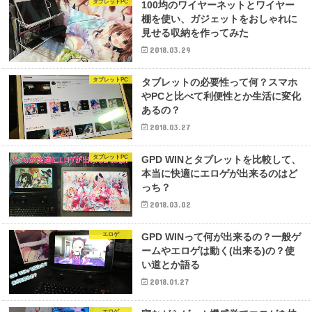
タブレットPC
100均のワイヤーネットとワイヤー
棚を使い、ガジェットをおしゃれに
見せる収納を作ってみた
2018.03.29
タブレットPC
タブレットの必要性って何？スマホ
やPCと比べて利便性とか生活に変化
あるの？
2018.03.27
タブレットPC
GPD WINとタブレットを比較して、
本当に快適にエロゲが出来るのはど
っち？
2018.03.02
エロゲ
GPD WINって何が出来るの？一般ゲ
ームやエロゲは動く(出来る)の？使
い道とか語る
2018.01.27
エロゲ