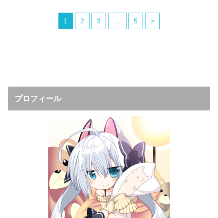
1
2
3
…
5
>
プロフィール