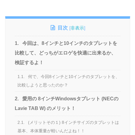
目次
[
非表示
]
1.
今回は、8インチと10インチのタブレットを
比較して、どっちがエロゲを快適に出来るか、
検証するよ！
1.1.
何で、今回8インチと10インチのタブレットを、
比較しようと思ったのか？
2.
愛用の 8インチWindowsタブレット (NECの
Lavie TAB W) のメリット！
2.1.
(メリットその１) 8インチサイズのタブレットは
基本、本体重量が軽いんだよね！！