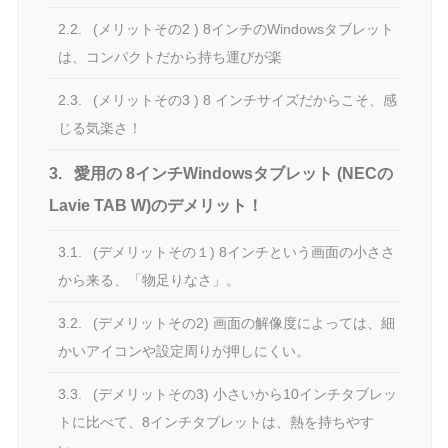
2.2.
(メリットその2 ) 8インチのWindowsタブレット
は、コンパクトだから持ち運びが楽
2.3.
(メリットその3 ) 8 インチサイズだからこそ、感
じる気楽さ！
3.
愛用の 8インチWindowsタブレット (NECの
Lavie TAB W)のデメリット！
3.1.
(デメリットその１) 8インチという画面の小ささ
から来る、「物足りなさ」。
3.2.
(デメリットその2) 画面の解像度によっては、細
かいアイコンや設定周りが押しにくい。
3.3.
(デメリットその3) 小さいから10インチタブレッ
トに比べて、8インチタブレットは、熱を持ちやす