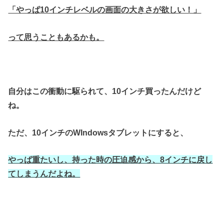
「やっぱ10インチレベルの画面の大きさが欲しい！」
って思うこともあるかも。
自分はこの衝動に駆られて、10インチ買ったんだけど
ね。
ただ、10インチのWIndowsタブレットにすると、
やっぱ重たいし、持った時の圧迫感から、8インチに戻し
てしまうんだよね。