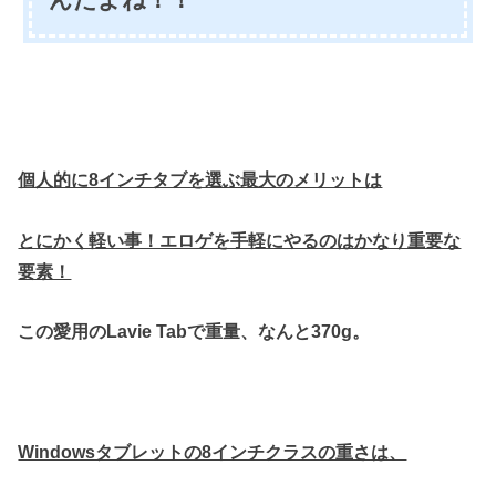
んだよね！！
個人的に8インチタブを選ぶ最大のメリットは
とにかく軽い事！エロゲを手軽にやるのはかなり重要な
要素！
この愛用のLavie Tabで重量、なんと370g。
Windowsタブレットの8インチクラスの重さは、