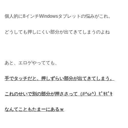
個人的に8インチWindowsタブレットの悩みがこれ。
どうしても押しにくい部分が出てきてしまうのよね
あと、エロゲやってても、
手でタッチだと、押しずらい部分が出てきてしまう。
これのせいで別の部分が押ささって（#^ω^）ﾋﾟｷﾋﾟｷ
なんてこともたまーにあるｗ