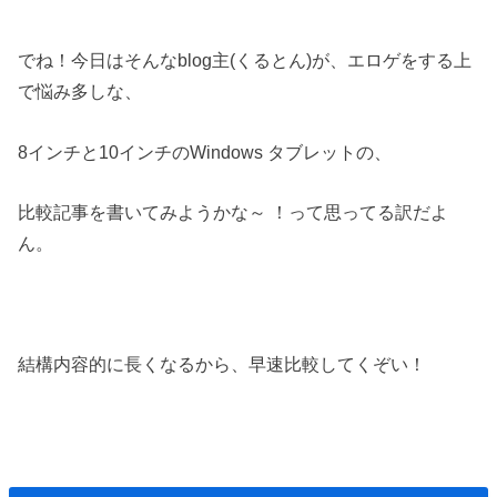
でね！今日はそんなblog主(くるとん)が、エロゲをする上
で悩み多しな、
8インチと10インチのWindows タブレットの、
比較記事を書いてみようかな～ ！って思ってる訳だよ
ん。
結構内容的に長くなるから、早速比較してくぞい！