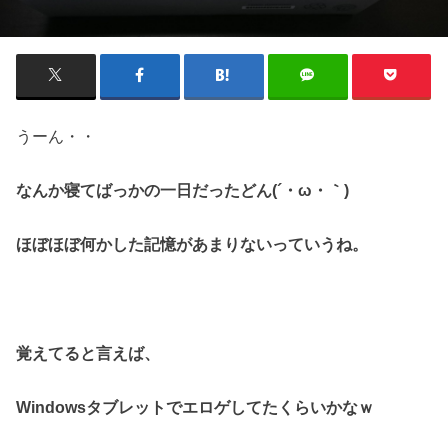
うーん・・
なんか寝てばっかの一日だったどん(´・ω・｀)
ほぼほぼ何かした記憶があまりないっていうね。
覚えてると言えば、
Windowsタブレットでエロゲしてたくらいかなｗ