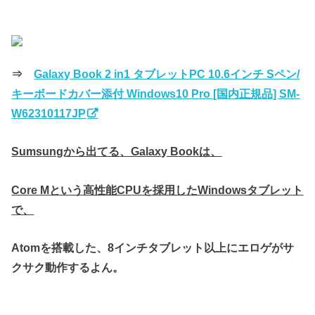
⇒
Galaxy Book 2 in1 タブレットPC 10.6インチ Sペン/
キーボードカバー添付 Windows10 Pro [国内正規品] SM-
W62310117JP
Sumsungから出てる、Galaxy Bookは、
Core Mという高性能CPUを採用したWindowsタブレット
で、
Atomを搭載した、8インチタブレット以上にエロゲがサ
クサク動作するよん。