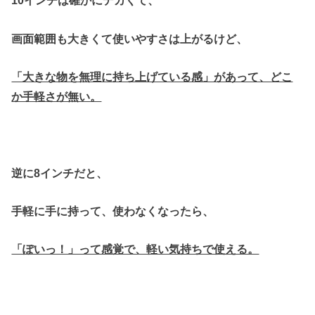
10インチは確かにデカくて、
画面範囲も大きくて使いやすさは上がるけど、
「大きな物を無理に持ち上げている感」があって、どこ
か手軽さが無い。
逆に8インチだと、
手軽に手に持って、使わなくなったら、
「ぽいっ！」って感覚で、軽い気持ちで使える。