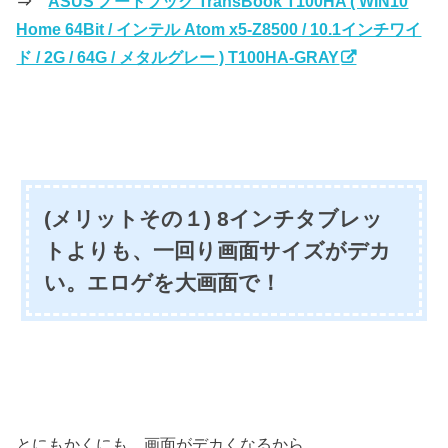
⇒
ASUS ノートブック TransBook T100HA ( WIN10
Home 64Bit / インテル Atom x5-Z8500 / 10.1インチワイ
ド / 2G / 64G / メタルグレー ) T100HA-GRAY
(メリットその１) 8インチタブレッ
トよりも、一回り画面サイズがデカ
い。エロゲを大画面で！
とにもかくにも、画面がデカくなるから、