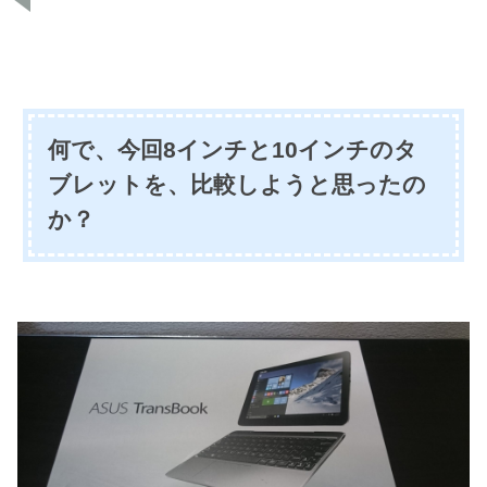
何で、今回8インチと10インチのタ
ブレットを、比較しようと思ったの
か？