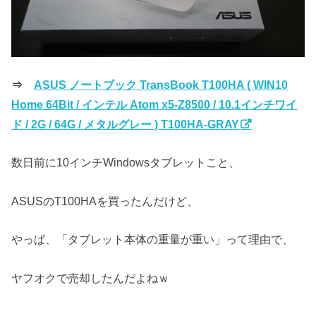
⇒
ASUS ノートブック TransBook T100HA ( WIN10
Home 64Bit / インテル Atom x5-Z8500 / 10.1インチワイ
ド / 2G / 64G / メタルグレー ) T100HA-GRAY
数日前に10インチWindowsタブレットこと、
ASUSのT100HAを買ったんだけど、
やっぱ、「タブレット本体の重量が重い」って理由で、
ヤフオクで売却したんだよねｗ