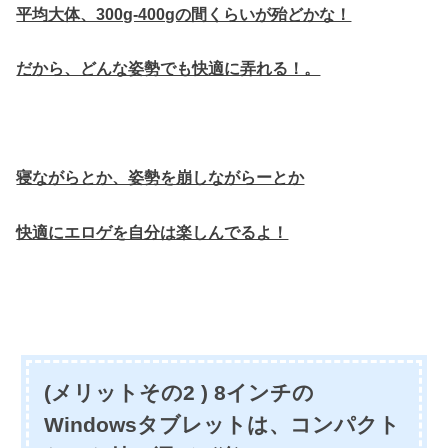
平均大体、300g-400gの間くらいが殆どかな！
だから、どんな姿勢でも快適に弄れる！。
寝ながらとか、姿勢を崩しながらーとか
快適にエロゲを自分は楽しんでるよ！
(メリットその2 ) 8インチの
Windowsタブレットは、コンパクト