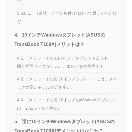
い。
3.3.0.1.
（余談）ファンを付ければって思うかもだけ
ど
4.
10インチWindowsタブレット(ASUSの
TransBook T100A)メリットは？
4.1.
(メリットその１) 8インチタブレットよりも、一
回り画面サイズがデカい。エロゲを大画面で！
4.2.
(メリットその2) 10インチタブレットには、スペ
ックの高いモデルが近年多い。
4.3.
(メリットその3) 10インチのWindowsタブレット
は、2in1モデルが多い。
5.
逆に10インチWindowsタブレット(ASUSの
TransBook T100A)デメリットはなにか？