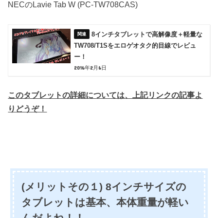
NECのLavie Tab W (PC-TW708CAS)
8インチタブレットで高解像度＋軽量な
TW708/T1Sをエロゲオタク的目線でレビュ
ー！
2016年2月6日
このタブレットの詳細については、上記リンクの記事よ
りどうぞ！
(メリットその１) 8インチサイズの
タブレットは基本、本体重量が軽い