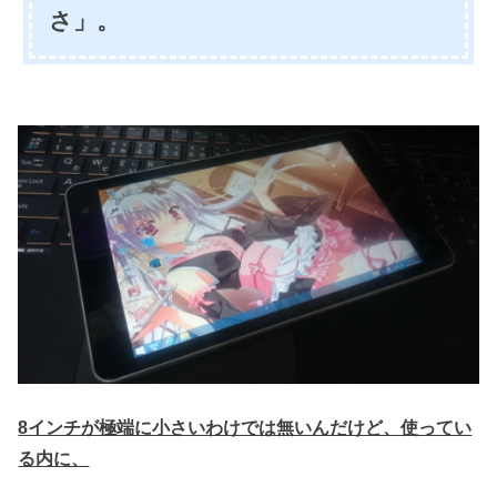
さ」。
8インチが極端に小さいわけでは無いんだけど、使ってい
る内に、