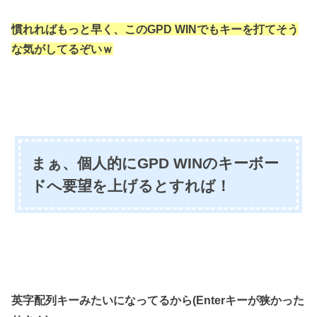
慣れればもっと早く、
このGPD WINでもキーを打てそう
な
気がしてるぞいｗ
まぁ、個人的にGPD WINのキーボー
ドへ要望を上げるとすれば！
英字配列キーみたいになってるから(Enterキーが狭かった