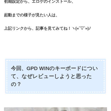
初期設定から、エロゲのインストール、
起動までの様子が見たい人は、
上記リンクから、記事を見てみてね！ヽ(=´▽`=)ﾉ
今回、GPD WINのキーボードについ
て、なぜレビューしようと思った
の？