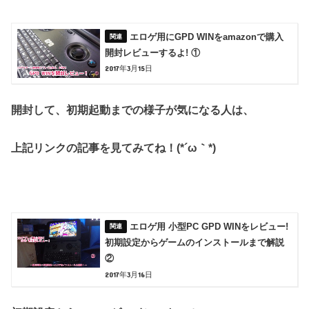
エロゲ用にGPD WINをamazonで購入
開封レビューするよ! ①
2017年3月15日
開封して、初期起動までの様子が気になる人は、
上記リンクの記事を見てみてね！(*´ω｀*)
エロゲ用 小型PC GPD WINをレビュー!
初期設定からゲームのインストールまで解説
②
2017年3月16日