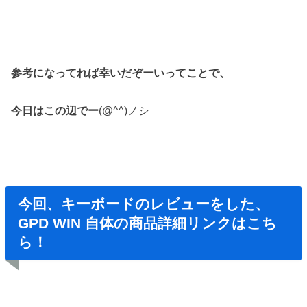
参考になってれば幸いだぞーい
ってことで、
今日はこの辺でー
(@^^)ノシ
今回、キーボードのレビューをした、
GPD WIN 自体の商品詳細リンクはこち
ら！