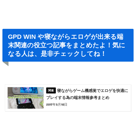
GPD WIN や寝ながらエロゲが出来る端
末関連の役立つ記事をまとめたよ！気に
なる人は、是非チェックしてね！
寝ながらゲーム機感覚でエロゲを快適に
プレイする為の端末情報参考まとめ
2017年5月10日