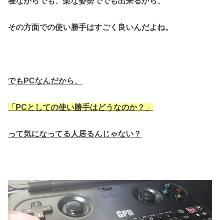
寝ながらでも、楽な姿勢ででも出来るから、
その方面での使い勝手はすごく良いんだよね。
でもPCなんだから、
「PCとしての使い勝手はどうなのか？」
って気になってる人居るんじゃない？