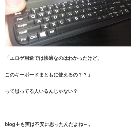
「エロゲ用途では快適なのはわかったけど、
このキーボードまともに
使えるの？？」
って思ってる人いるんじゃない？
blog主も実は不安に思ったんだよね～。