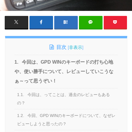
目次
[
非表示
]
1.
今回は、GPD WINのキーボードの打ち心地
や、使い勝手について、レビューしていこうな
ぁ～って思うぞい！
1.1.
今回は、ってことは、過去のレビューもある
の？
1.2.
今回、GPD WINのキーボードについて、なぜレ
ビューしようと思ったの？