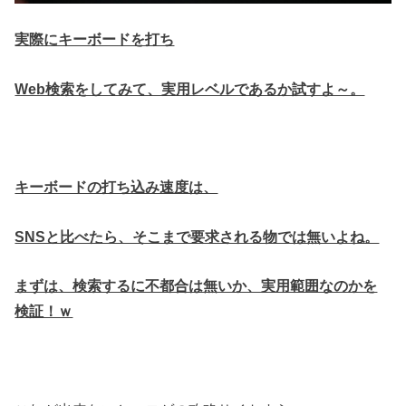
実際にキーボードを打ち
Web検索をしてみて、実用レベルであるか試すよ～。
キーボードの打ち込み速度は、
SNSと比べたら、そこまで要求される物では無いよね。
まずは、検索するに不都合は無いか、実用範囲なのかを
検証！ｗ