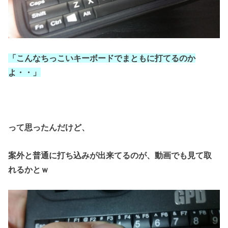
「こんなちっこいキーボードで
まともに打てるのか
よ・・」
って思ったんだけど、
案外と普通に
打ち込みが出来てるのが、
動画でも見て取
れるかとｗ