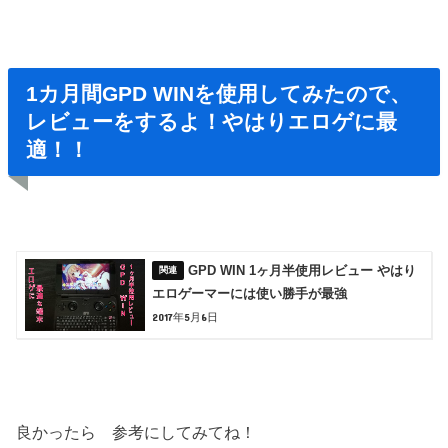
1カ月間GPD WINを使用してみたので、
レビューをするよ！やはりエロゲに最
適！！
GPD WIN 1ヶ月半使用レビュー やはり
エロゲーマーには使い勝手が最強
2017年5月6日
良かったら 参考にしてみてね！