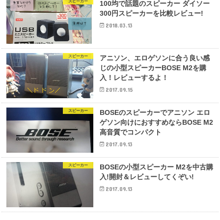
スピーカー
100均で話題のスピーカー ダイソー
300円スピーカーを比較レビュー!
2018.03.13
スピーカー
アニソン、エロゲソンに合う良い感
じの小型スピーカーBOSE M2を購
入！レビューするよ！
2017.09.15
スピーカー
BOSEのスピーカーでアニソン エロ
ゲソン向けにおすすめならBOSE M2
高音質でコンパクト
2017.09.13
スピーカー
BOSEの小型スピーカー M2を中古購
入!開封＆レビューしてくぞい!
2017.09.13