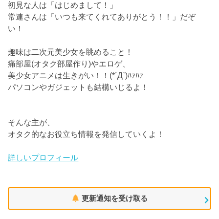
初見な人は「はじめまして！」
常連さんは「いつも来てくれてありがとう！！」だぞ
い！
趣味は二次元美少女を眺めること！
痛部屋(オタク部屋作り)やエロゲ、
美少女アニメは生きがい！！(*´Д`)ﾊｧﾊｧ
パソコンやガジェットも結構いじるよ！
そんな主が、
オタク的なお役立ち情報を発信していくよ！
詳しいプロフィール
更新通知を受け取る