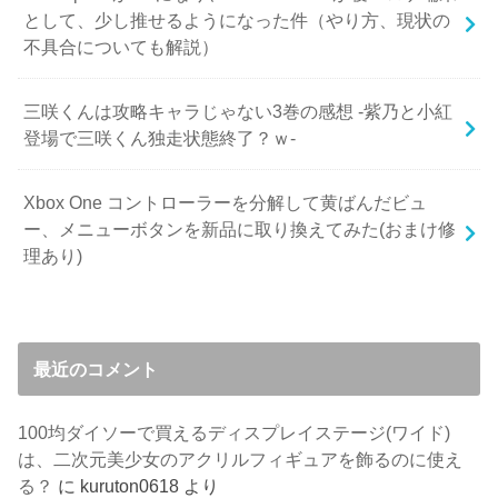
として、少し推せるようになった件（やり方、現状の
不具合についても解説）
三咲くんは攻略キャラじゃない3巻の感想 -紫乃と小紅
登場で三咲くん独走状態終了？ｗ-
Xbox One コントローラーを分解して黄ばんだビュ
ー、メニューボタンを新品に取り換えてみた(おまけ修
理あり)
最近のコメント
100均ダイソーで買えるディスプレイステージ(ワイド)
は、二次元美少女のアクリルフィギュアを飾るのに使え
る？
に
kuruton0618
より