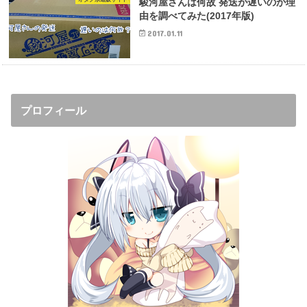
駿河屋さんは何故 発送が遅いのか理
由を調べてみた(2017年版)
2017.01.11
プロフィール