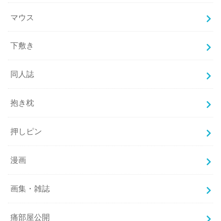
マウス
下敷き
同人誌
抱き枕
押しピン
漫画
画集・雑誌
痛部屋公開