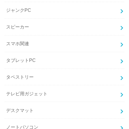
ジャンクPC
スピーカー
スマホ関連
タブレットPC
タペストリー
テレビ用ガジェット
デスクマット
ノートパソコン