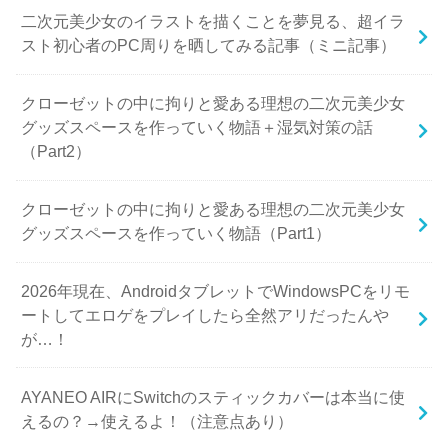
二次元美少女のイラストを描くことを夢見る、超イラ
スト初心者のPC周りを晒してみる記事（ミニ記事）
クローゼットの中に拘りと愛ある理想の二次元美少女
グッズスペースを作っていく物語＋湿気対策の話
（Part2）
クローゼットの中に拘りと愛ある理想の二次元美少女
グッズスペースを作っていく物語（Part1）
2026年現在、AndroidタブレットでWindowsPCをリモ
ートしてエロゲをプレイしたら全然アリだったんや
が…！
AYANEO AIRにSwitchのスティックカバーは本当に使
えるの？→使えるよ！（注意点あり）