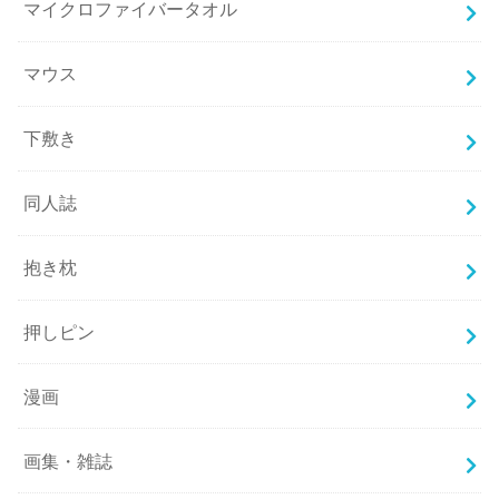
マイクロファイバータオル
マウス
下敷き
同人誌
抱き枕
押しピン
漫画
画集・雑誌