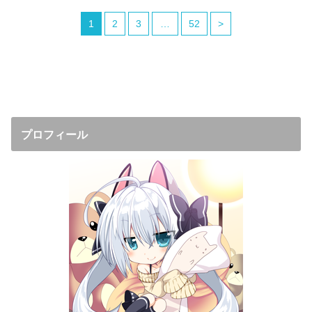
1
2
3
…
52
>
プロフィール