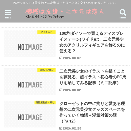
PCガジェットは日常 時々二次元 まったりとネタを交えつつお送りいたします。
menu
search
フィギュア
100均ダイソーで買えるディスプレ
イステージ(ワイド)は、二次元美少
女のアクリルフィギュアを飾るのに
使える？
2026.08.07
自作パソコン
二次元美少女のイラストを描くこと
を夢見る、超イラスト初心者のPC周
りを晒してみる記事（ミニ記事）
2026.08.02
痛部屋制作・晒し
クローゼットの中に拘りと愛ある理
想の二次元美少女グッズスペースを
作っていく物語＋湿気対策の話
（Part2）
2026.02.20