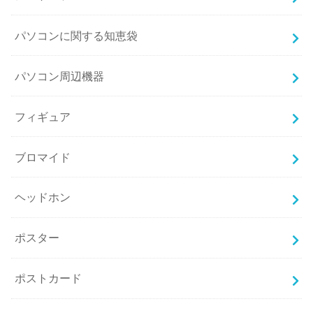
パソコンに関する知恵袋
パソコン周辺機器
フィギュア
ブロマイド
ヘッドホン
ポスター
ポストカード