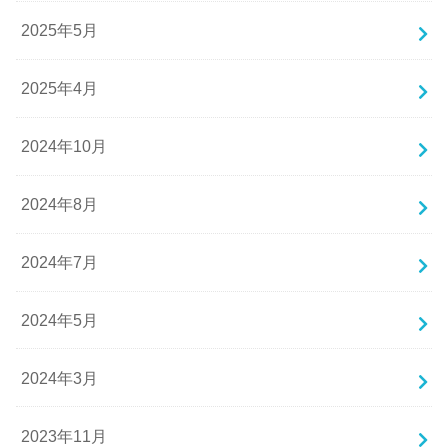
2025年5月
2025年4月
2024年10月
2024年8月
2024年7月
2024年5月
2024年3月
2023年11月