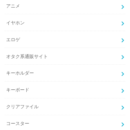
アニメ
イヤホン
エロゲ
オタク系通販サイト
キーホルダー
キーボード
クリアファイル
コースター