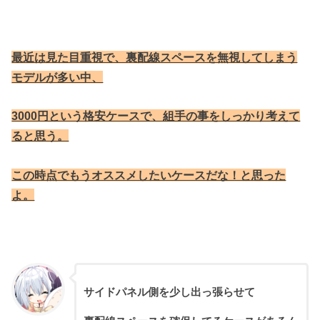
最近は見た目重視で、裏配線スペースを無視してしまう
モデルが多い中、
3000円という格安ケースで、組手の事をしっかり考えて
ると思う。
この時点でもうオススメしたいケースだな！と思った
よ。
サイドパネル側を少し出っ張らせて