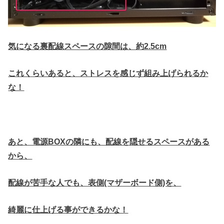
気になる裏配線スペースの隙間は、約2.5cm
これくらいあると、ストレスを感じず組み上げられるか
な！
あと、電源BOXの隣にも、配線を隠せるスペースがある
から、
配線が苦手な人でも、表側(マザーボード側)を、
綺麗に仕上げる事ができるかな！