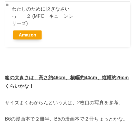
わたしのために脱ぎなさい
っ！ ２ (MFC キューンシ
リーズ)
Amazon
箱の大きさは、高さ約49cm、横幅約44cm、縦幅約26cm
くらいかな！
サイズよくわからんという人は、2枚目の写真を参考。
B6の漫画本で２冊半、B5の漫画本で２冊ちょっとかな。