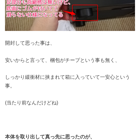
開封して思った事は、
安いからと言って、梱包がチープという事も無く、
しっかり緩衝材に挟まれて箱に入っていて一安心という
事。
(当たり前なんだけどね)
本体を取り出して真っ先に思ったのが、