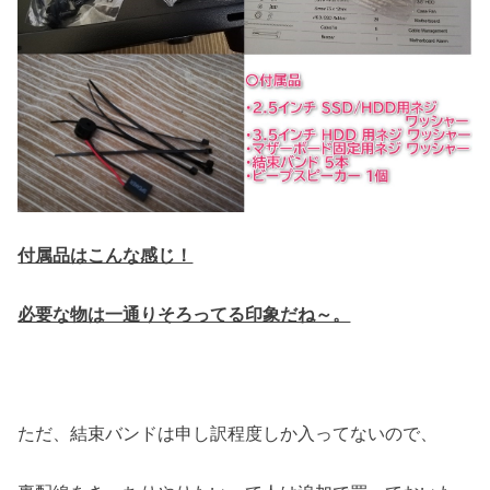
付属品はこんな感じ！
必要な物は一通りそろってる印象だね～。
ただ、結束バンドは申し訳程度しか入ってないので、