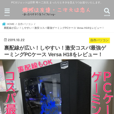
PCガジェットは日常 時々二次元 まったりとネタを交えつつお送りいたします。
menu
search
HOME
自作パソコン
裏配線が広い！しやすい！激安コスパ最強ゲーミングPCケース Versa H18をレビュー！
2019.10.22
自作パソコン
裏配線が広い！しやすい！激安コスパ最強ゲ
ーミングPCケース Versa H18をレビュー！