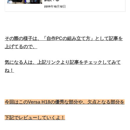
2019年10月12日
その際の様子は、「自作PCの組み立て方」として記事を
上げてるので、
気になる人は、上記リンクより記事をチェックしてみて
ね！
今回はこのVersa H18の優秀な部分や、欠点となる部分を
下記でレビューしていくよ！