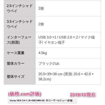
2.5インチシャド
2個
ウベイ
3.5インチシャド
2個
ウベイ
インターフェー
USB 3.0 ×1 / USB 2.0 × 2 / マイク端
ス(前面)
子/ イヤホン端子
ケース重量
4.5kg
筐体カラー
ブラックのみ
20.5×39×38 cm (実測: 20.6 × 42.6 ×
筐体サイズ
38.2cm)