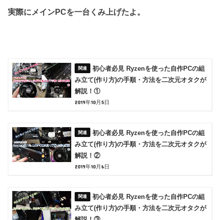
実際にメインPCを一台くみ上げたよ。
初心者必見 Ryzenを使った自作PCの組
み立て(作り方)の手順・方法を二次元オタクが
解説！①
2019年10月5日
初心者必見 Ryzenを使った自作PCの組
み立て(作り方)の手順・方法を二次元オタクが
解説！②
2019年10月6日
初心者必見 Ryzenを使った自作PCの組
み立て(作り方)の手順・方法を二次元オタクが
解説！③