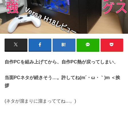
自作PCを組み上げてから、自作PC熱が戻ってしまい、
当面PCネタが続きそう…。許してね(m´・ω・｀)m ＜挨
拶
(ネタが溜まりに溜まっててね…。)