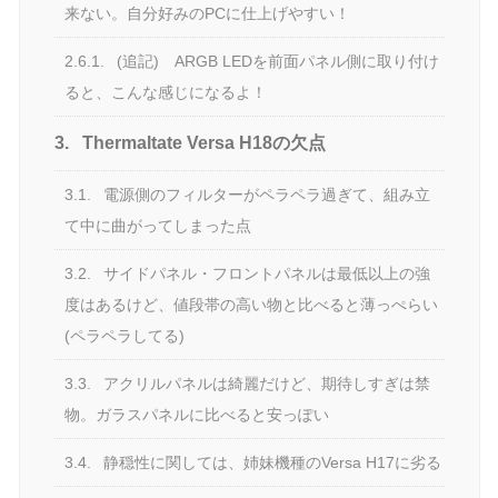
来ない。自分好みのPCに仕上げやすい！
2.6.1.
(追記) ARGB LEDを前面パネル側に取り付け
ると、こんな感じになるよ！
3.
Thermaltate Versa H18の欠点
3.1.
電源側のフィルターがペラペラ過ぎて、組み立
て中に曲がってしまった点
3.2.
サイドパネル・フロントパネルは最低以上の強
度はあるけど、値段帯の高い物と比べると薄っぺらい
(ペラペラしてる)
3.3.
アクリルパネルは綺麗だけど、期待しすぎは禁
物。ガラスパネルに比べると安っぽい
3.4.
静穏性に関しては、姉妹機種のVersa H17に劣る