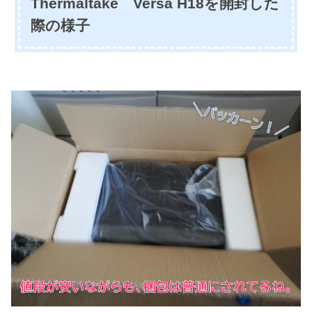
Thermaltake Versa H18を開封した
際の様子