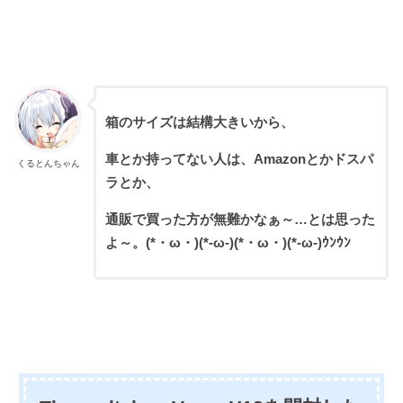
箱のサイズは結構大きいから、
車とか持ってない人は、Amazonとかドスパ
くるとんちゃん
ラとか、
通販で買った方が無難かなぁ～…とは思った
よ～。(*・ω・)(*-ω-)(*・ω・)(*-ω-)ｳﾝｳﾝ