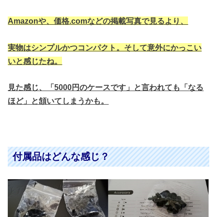
Amazonや、価格.comなどの掲載写真で見るより、
実物はシンプルかつコンパクト。そして意外にかっこい
いと感じたね。
見た感じ、「5000円のケースです」と言われても「なる
ほど」と頷いてしまうかも。
付属品はどんな感じ？