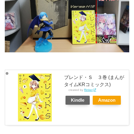
ブレンド・Ｓ ３巻 (まんが
タイムKRコミックス)
created by
Rinker
Kindle
Amazon