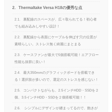
2.
Thermaltake Versa H18の優秀な点
2.1.
裏配線のスペースが、広々取られてる！初心者
でも組み込みしやすい設計！
2.2.
裏配線から表面にケーブルを伸ばす穴の位置が
素晴らしい。ストレス無く綺麗にまとまる
2.3.
ケースファンが最大で5個搭載可能！エアフロー
性能も抜群に良い！
2.4.
最大350mmのグラフィックボードを搭載でき
る！選択肢が多いので、選定のストレスを感じない！
2.5.
コンパクトながらも、2.5インチHDD・SSDを２
個、3.5インチHDD・SSDを２個搭載可能！！
2.6.
シンプルにデザインが纏まってるので、飽きが