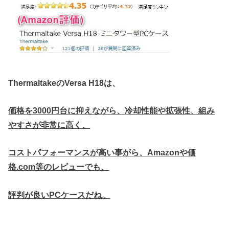
ThermaltakeのVersa H18は、
価格を3000円台に抑えながら、冷却性能や拡張性、組み
やすさが非常に高く、
コストパフォーマンスが高い事がら、Amazonや価
格.com等のレビューでも、
評判が良いPCケースだね。