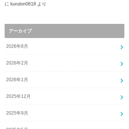
に
kuruton0618
より
アーカイブ
2026年8月
2026年2月
2026年1月
2025年12月
2025年9月