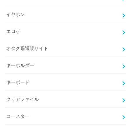
イヤホン
エロゲ
オタク系通販サイト
キーホルダー
キーボード
クリアファイル
コースター