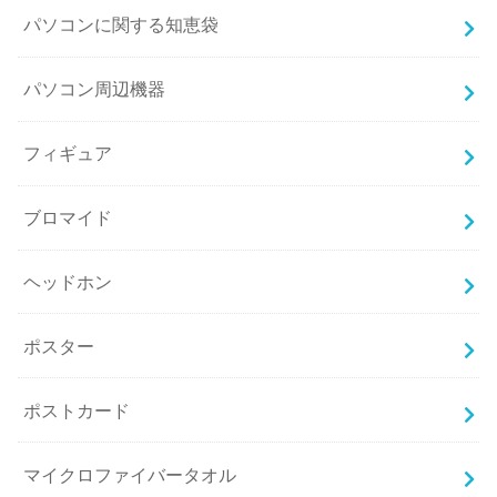
パソコンに関する知恵袋
パソコン周辺機器
フィギュア
ブロマイド
ヘッドホン
ポスター
ポストカード
マイクロファイバータオル