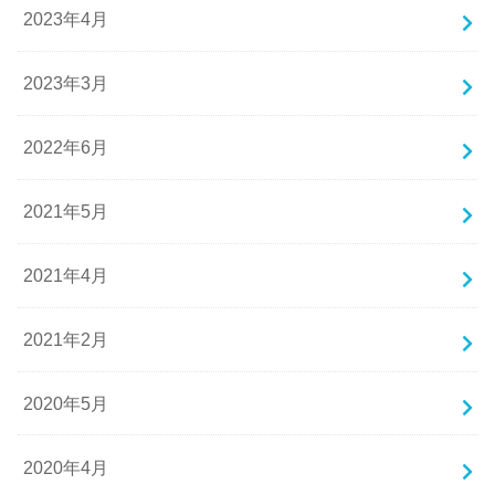
2023年4月
2023年3月
2022年6月
2021年5月
2021年4月
2021年2月
2020年5月
2020年4月