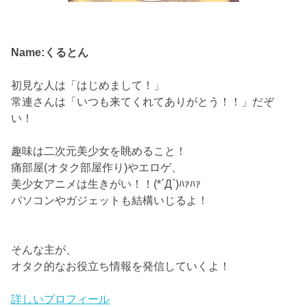
Name:くるとん
初見な人は「はじめまして！」
常連さんは「いつも来てくれてありがとう！！」だぞ
い！
趣味は二次元美少女を眺めること！
痛部屋(オタク部屋作り)やエロゲ、
美少女アニメは生きがい！！(*´Д`)ﾊｧﾊｧ
パソコンやガジェットも結構いじるよ！
そんな主が、
オタク的なお役立ち情報を発信していくよ！
詳しいプロフィール