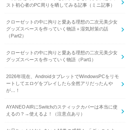
スト初心者のPC周りを晒してみる記事（ミニ記事）
クローゼットの中に拘りと愛ある理想の二次元美少女
グッズスペースを作っていく物語＋湿気対策の話
（Part2）
クローゼットの中に拘りと愛ある理想の二次元美少女
グッズスペースを作っていく物語（Part1）
2026年現在、AndroidタブレットでWindowsPCをリモ
ートしてエロゲをプレイしたら全然アリだったんや
が…！
AYANEO AIRにSwitchのスティックカバーは本当に使
えるの？→使えるよ！（注意点あり）