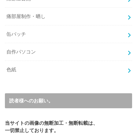
痛部屋制作・晒し
缶バッチ
自作パソコン
色紙
読者様へのお願い。
当サイトの画像の無断加工・無断転載は、
一切禁止しております。