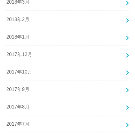
2018年3月
2018年2月
2018年1月
2017年12月
2017年10月
2017年9月
2017年8月
2017年7月