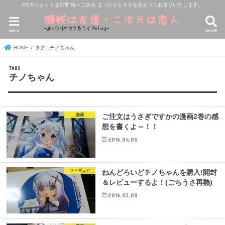
PCガジェットは日常 時々二次元 まったりとネタを交えつつお送りいたします。
menu
search
HOME
タグ : チノちゃん
チノちゃん
漫画
ご注文はうさぎですかの漫画2巻の感
想を書くよ～！！
2016.04.05
フィギュア
ねんどろいどチノちゃんを購入!開封
＆レビューするよ！(ごちうさ再熱)
2016.03.08