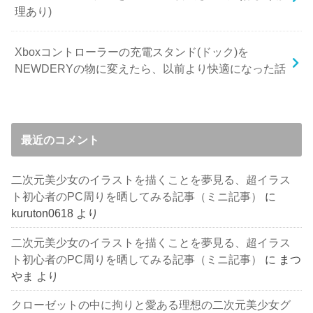
理あり)
Xboxコントローラーの充電スタンド(ドック)を
NEWDERYの物に変えたら、以前より快適になった話
最近のコメント
二次元美少女のイラストを描くことを夢見る、超イラス
ト初心者のPC周りを晒してみる記事（ミニ記事）
に
kuruton0618
より
二次元美少女のイラストを描くことを夢見る、超イラス
ト初心者のPC周りを晒してみる記事（ミニ記事）
に
まつ
やま
より
クローゼットの中に拘りと愛ある理想の二次元美少女グ