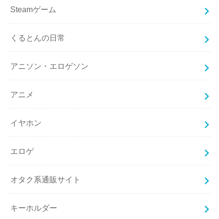
Steamゲーム
くるとんの日常
アニソン・エロゲソン
アニメ
イヤホン
エロゲ
オタク系通販サイト
キーホルダー