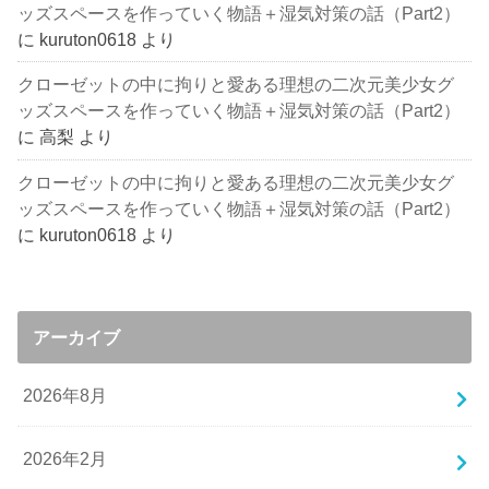
ッズスペースを作っていく物語＋湿気対策の話（Part2）
に
kuruton0618
より
クローゼットの中に拘りと愛ある理想の二次元美少女グ
ッズスペースを作っていく物語＋湿気対策の話（Part2）
に
高梨
より
クローゼットの中に拘りと愛ある理想の二次元美少女グ
ッズスペースを作っていく物語＋湿気対策の話（Part2）
に
kuruton0618
より
アーカイブ
2026年8月
2026年2月