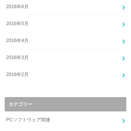
2016年6月
2016年5月
2016年4月
2016年3月
2016年2月
カテゴリー
PCソフトウェア関連