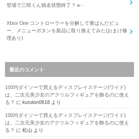
登場で三咲くん独走状態終了？ｗ-
Xbox One コントローラーを分解して黄ばんだビュ
ー、メニューボタンを新品に取り換えてみた(おまけ修
理あり)
最近のコメント
100均ダイソーで買えるディスプレイステージ(ワイド)
は、二次元美少女のアクリルフィギュアを飾るのに使え
る？
に
kuruton0618
より
100均ダイソーで買えるディスプレイステージ(ワイド)
は、二次元美少女のアクリルフィギュアを飾るのに使え
る？
に
松山
より