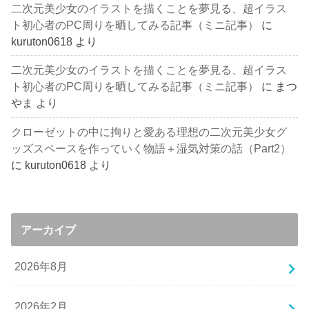
二次元美少女のイラストを描くことを夢見る、超イラス
ト初心者のPC周りを晒してみる記事（ミニ記事）
に
kuruton0618
より
二次元美少女のイラストを描くことを夢見る、超イラス
ト初心者のPC周りを晒してみる記事（ミニ記事）
に
まつ
やま
より
クローゼットの中に拘りと愛ある理想の二次元美少女グ
ッズスペースを作っていく物語＋湿気対策の話（Part2）
に
kuruton0618
より
アーカイブ
2026年8月
2026年2月