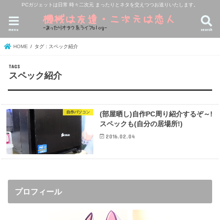
PCガジェットは日常 時々二次元 まったりとネタを交えつつお送りいたします。
menu
search
HOME
タグ : スペック紹介
スペック紹介
自作パソコン
(部屋晒し)自作PC周り紹介するぞ～!
スペックも(自分の居場所!)
2016.02.04
プロフィール