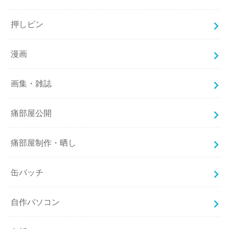
押しピン
漫画
画集・雑誌
痛部屋公開
痛部屋制作・晒し
缶バッチ
自作パソコン