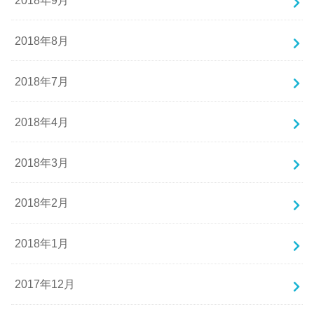
2018年8月
2018年7月
2018年4月
2018年3月
2018年2月
2018年1月
2017年12月