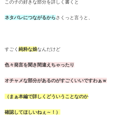
この子の好きな部分を詳しく書くと
ネタバレにつながるから
さくっと言うと、
すごく
純粋な娘
なんだけど
色々発言を聞き間違えちゃったり
オチャメな部分があるのがすごくいいですわぁｗ
（まぁ本編で詳しくどういうことなのか
確認してほしいねぇ～！）