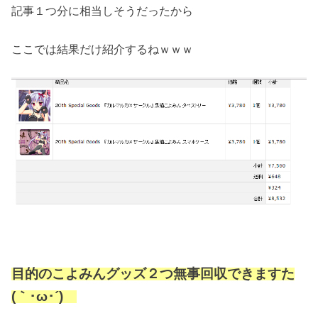
記事１つ分に相当しそうだったから
ここでは結果だけ紹介するねｗｗｗ
目的のこよみんグッズ２つ無事回収できますた
(｀･ω･´)ゞ