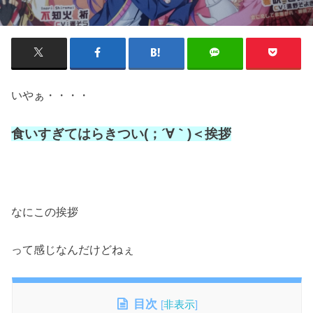
いやぁ・・・・
食いすぎてはらきつい(；´∀｀)＜挨拶
なにこの挨拶
って感じなんだけどねぇ
目次
[
非表示
]