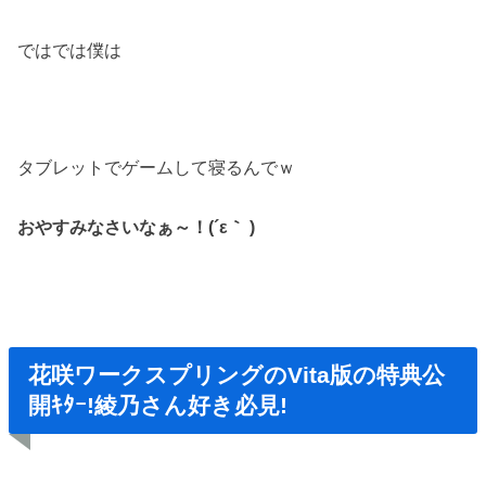
ではでは僕は
タブレットでゲームして寝るんでｗ
おやすみなさいなぁ～！(´ε｀ )
花咲ワークスプリングのVita版の特典公
開ｷﾀｰ!綾乃さん好き必見!