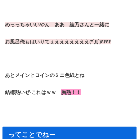
めっっちゃいいやん ああ 綾乃さんと一緒に
お風呂俺もはいりてぇえええええええ(*´Д`)ﾊｧﾊｧ
あとメインヒロインのミニ色紙とね
結構熱いぜ‐これはｗｗ
胸熱！！
ってことでねー