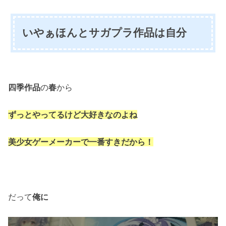
いやぁほんとサガプラ作品は自分
四季作品
の
春
から
ずっとやってるけど大好きなのよね
美少女ゲーメーカーで一番すきだから！
だって
俺に