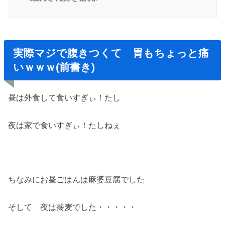
実際マジで腹きつくて 胃もちょっと痛
いｗｗｗ(前書き)
昼は外食して食いすぎぃ！たし
夜は家で食いすぎぃ！たしねぇ
ちなみにお昼ごはんは麻婆豆腐でした
そして 夜は蕎麦でした・・・・・