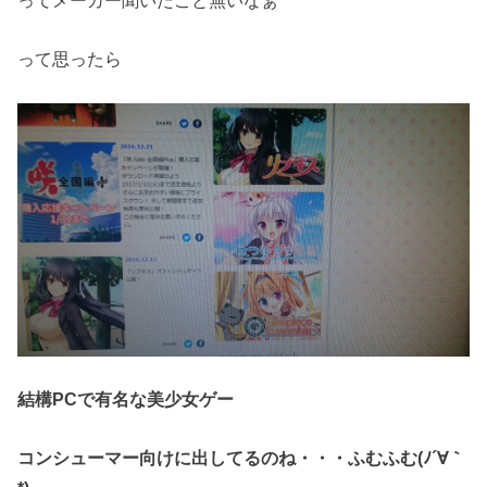
ってメーカー聞いたこと無いなぁ
って思ったら
結構PCで有名な美少女ゲー
コンシューマー向けに出してるのね・・・ふむふむ(ﾉ´∀｀