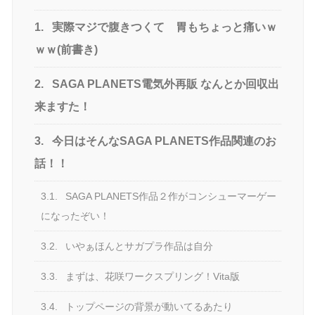
1.
実際マジで腹きつくて 胃もちょっと痛いｗ
ｗｗ(前書き)
2.
SAGA PLANETS電気外再販 なんとか回収出
来ますた！
3.
今日はそんなSAGA PLANETS作品関連のお
話！！
3.1.
SAGA PLANETS作品２作がコンシューマーゲー
になったぞい！
3.2.
いやぁほんとサガプラ作品は自分
3.3.
まずは、花咲ワークスプリング！Vita版
3.4.
トップページの背景が動いてるあたり