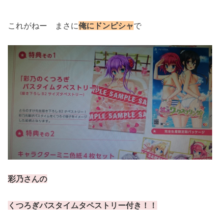
これがねー まさに
俺にドンピシャ
で
彩乃さんの
くつろぎバスタイムタペストリー付き！！