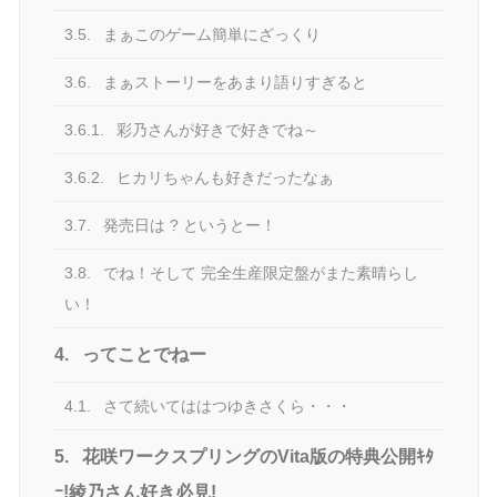
3.5.
まぁこのゲーム簡単にざっくり
3.6.
まぁストーリーをあまり語りすぎると
3.6.1.
彩乃さんが好きで好きでね～
3.6.2.
ヒカリちゃんも好きだったなぁ
3.7.
発売日は ? というとー！
3.8.
でね！そして 完全生産限定盤がまた素晴らし
い！
4.
ってことでねー
4.1.
さて続いてははつゆきさくら・・・
5.
花咲ワークスプリングのVita版の特典公開ｷﾀ
ｰ!綾乃さん好き必見!