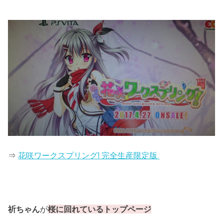
⇒
花咲ワークスプリング! 完全生産限定版
祈ちゃん
が
桜に回れているトップページ