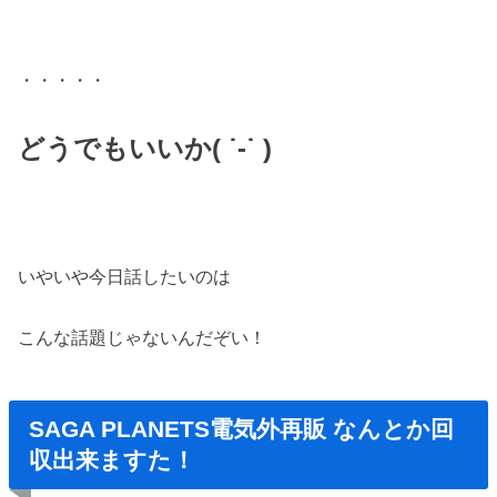
・・・・・
どうでもいいか( ˙-˙ )
いやいや今日話したいのは
こんな話題じゃないんだぞい！
SAGA PLANETS電気外再販 なんとか回
収出来ますた！