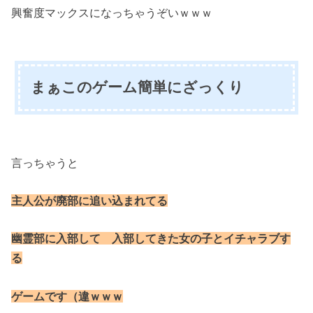
興奮度マックスになっちゃうぞいｗｗｗ
まぁこのゲーム簡単にざっくり
言っちゃうと
主人公が廃部に追い込まれてる
幽霊部に入部して 入部してきた女の子とイチャラブす
る
ゲームです（違ｗｗｗ