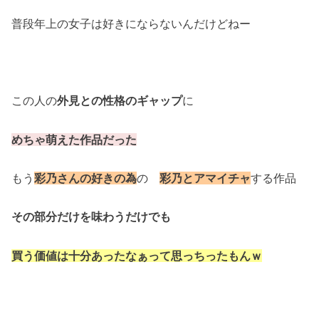
普段年上の女子は好きにならないんだけどねー
この人の
外見との性格のギャップ
に
めちゃ萌えた作品だった
もう
彩乃さんの好きの為
の
彩乃とアマイチャ
する作品
その部分だけを味わうだけでも
買う価値は十分あったなぁって思っちったもんｗ