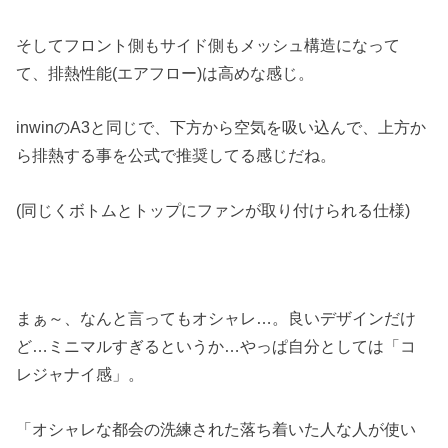
そしてフロント側もサイド側もメッシュ構造になって
て、排熱性能(エアフロー)は高めな感じ。
inwinのA3と同じで、下方から空気を吸い込んで、上方か
ら排熱する事を公式で推奨してる感じだね。
(同じくボトムとトップにファンが取り付けられる仕様)
まぁ～、なんと言ってもオシャレ…。良いデザインだけ
ど…ミニマルすぎるというか…やっぱ自分としては「コ
レジャナイ感」。
「オシャレな都会の洗練された落ち着いた人な人が使い