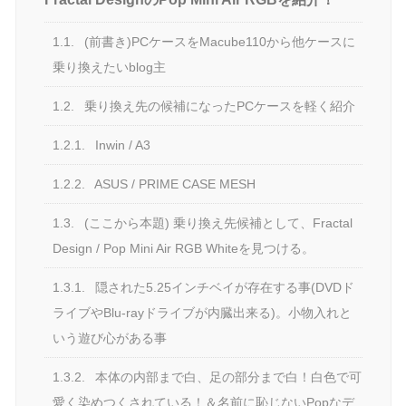
1.1.
(前書き)PCケースをMacube110から他ケースに
乗り換えたいblog主
1.2.
乗り換え先の候補になったPCケースを軽く紹介
1.2.1.
Inwin / A3
1.2.2.
ASUS / PRIME CASE MESH
1.3.
(ここから本題) 乗り換え先候補として、Fractal
Design / Pop Mini Air RGB Whiteを見つける。
1.3.1.
隠された5.25インチベイが存在する事(DVDド
ライブやBlu-rayドライブが内臓出来る)。小物入れと
いう遊び心がある事
1.3.2.
本体の内部まで白、足の部分まで白！白色で可
愛く染めつくされている！＆名前に恥じないPopなデ