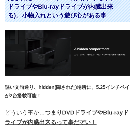
ドライブやBlu-rayドライブが内臓出来
る)。小物入れという遊び心がある事
謳い文句通り、hidden(隠された)場所に、5.25インチベイ
が2台搭載可能！
どういう事か…
つまりDVDドライブやBlu-rayド
ライブが内臓出来るって事だぞい！