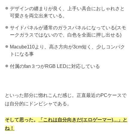
デザインの纏まりが良く、上手い具合におしゃれさと
可愛さを両立出来ている。
サイドパネルが通常のガラスパネルになっている(スモ
ークガラスではないので、白色を全面に押し出せる)
Macube110より、高さ方向が3cm短く、少しコンパク
トになる事
付属のfan３つがRGB LEDに対応している
といった部分に惚れこんだ感じ。正直最近のPCケースで
は自分的にドンピシャである。
そして思った。
「これは自分向きだ(エロゲーマー)…」と
ね！