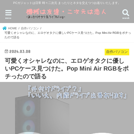
PCガジェットは日常 時々二次元 まったりとネタを交えつつお送りいたします。
menu
search
HOME
自作パソコン
可愛くオシャレなのに、エロゲオタクに優しいPCケース見つけた。Pop Mini Air RGBをポチっ
たので語る
2024.03.08
自作パソコン
可愛くオシャレなのに、エロゲオタクに優し
いPCケース見つけた。Pop Mini Air RGBをポ
チったので語る