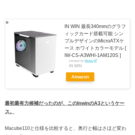
IN WIN 最長340mmのグラフ
ィックカード搭載可能 シン
プルデザインのMicroATXケ
ース ホワイトカラーモデル [
IW-CS-A3WHI-1AM120S ]
created by
Rinker
IN WIN
Amazon
最初最有力候補だったのが、このInwinのA3というケー
ス。
Macube110と仕様を比較すると、奥行と幅はさほど変わ