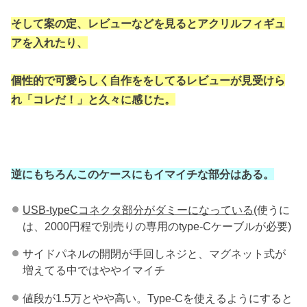
そして案の定、レビューなどを見るとアクリルフィギュ
アを入れたり、
個性的で可愛らしく自作ををしてるレビューが見受けら
れ「コレだ！」と久々に感じた。
逆にもちろんこのケースにもイマイチな部分はある。
USB-typeCコネクタ部分がダミーになっている
(使うに
は、2000円程で別売りの専用のtype-Cケーブルが必要)
サイドパネルの開閉が手回しネジと、マグネット式が
増えてる中ではややイマイチ
値段が1.5万とやや高い。Type-Cを使えるようにすると