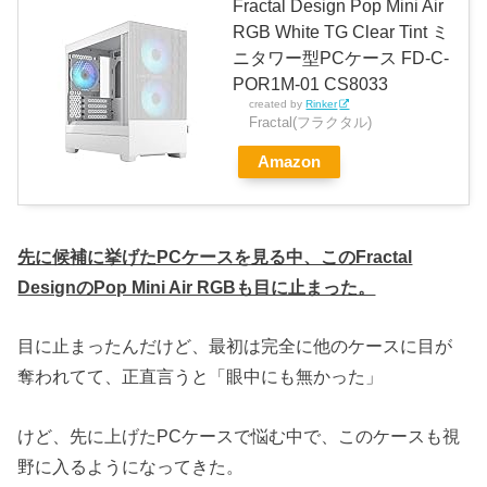
Fractal Design Pop Mini Air
RGB White TG Clear Tint ミ
ニタワー型PCケース FD-C-
POR1M-01 CS8033
created by
Rinker
Fractal(フラクタル)
Amazon
先に候補に挙げたPCケースを見る中、このFractal
DesignのPop Mini Air RGBも目に止まった。
目に止まったんだけど、最初は完全に他のケースに目が
奪われてて、正直言うと「眼中にも無かった」
けど、先に上げたPCケースで悩む中で、このケースも視
野に入るようになってきた。