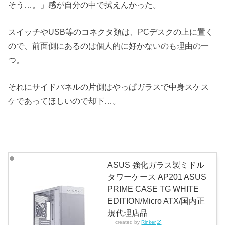
そう…。」感が自分の中で拭えんかった。
スイッチやUSB等のコネクタ類は、PCデスクの上に置く
ので、前面側にあるのは個人的に好かないのも理由の一
つ。
それにサイドパネルの片側はやっぱガラスで中身スケス
ケであってほしいので却下…。
ASUS 強化ガラス製ミドル
タワーケース AP201 ASUS
PRIME CASE TG WHITE
EDITION/Micro ATX/国内正
規代理店品
created by
Rinker