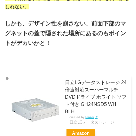
しれない。
しかも、デザイン性を崩さない、前面下部のマ
グネットの蓋で隠された場所にあるのもポイン
トがデカいかと！
日立LGデータストレージ 24
倍速対応スーパーマルチ
DVDドライブ ホワイト ソフ
ト付き GH24NSD5 WH
BLH
created by
Rinker
日立LGデータストレージ
Amazon