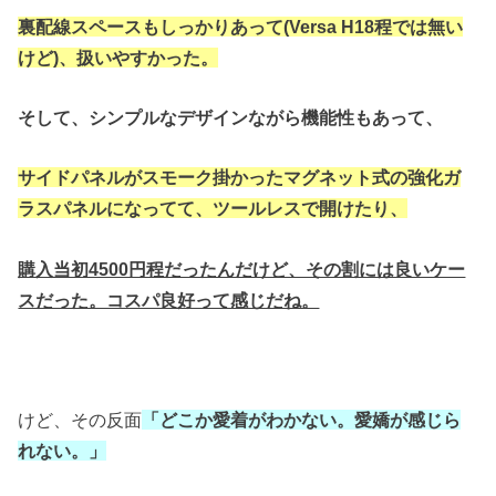
裏配線スペースもしっかりあって(Versa H18程では無い
けど)、扱いやすかった。
そして、シンプルなデザインながら機能性もあって、
サイドパネルがスモーク掛かったマグネット式の強化ガ
ラスパネルになってて、ツールレスで開けたり、
購入当初4500円程だったんだけど、その割には良いケー
スだった。コスパ良好って感じだね。
けど、その反面
「どこか愛着がわかない。愛嬌が感じら
れない。」