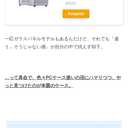
ASUS
Amazon
一応ガラスパネルモデルもあるんだけど、それでも「違
う…そうじゃない感」が自分の中で拭えず却下。
…って具合で、色々PCケース迷いの沼にハマりつつ、や
っと見つけたのが本題のケース。