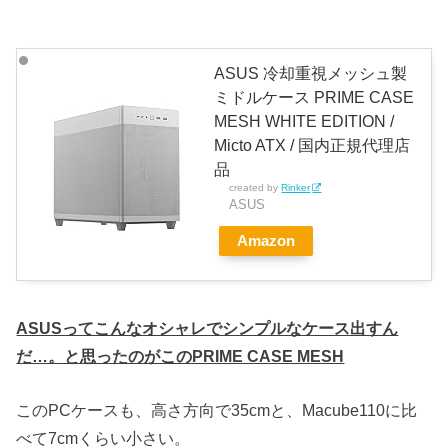
ASUS 冷却重視メッシュ製
ミドルケース PRIME CASE
MESH WHITE EDITION /
Micto ATX / 国内正規代理店
品
created by
Rinker
ASUS
Amazon
ASUSってこんなオシャレでシンプルなケース出すん
だ…。と思ったのがこのPRIME CASE MESH
このPCケースも、高さ方向で35cmと、Macube110に比
べて7cmくらい小さい。