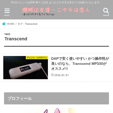
PCガジェットは日常 時々二次元 まったりとネタを交えつつお送りいたします。
menu
search
HOME
タグ : Transcend
Transcend
アニソン・エロゲソン
DAPで安く使いやすい かつ操作性が
良いのなら、Transcend MP330が
オススメ!!
2016.03.21
プロフィール