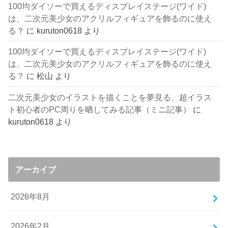
100均ダイソーで買えるディスプレイステージ(ワイド)
は、二次元美少女のアクリルフィギュアを飾るのに使え
る？
に
kuruton0618
より
100均ダイソーで買えるディスプレイステージ(ワイド)
は、二次元美少女のアクリルフィギュアを飾るのに使え
る？
に
松山
より
二次元美少女のイラストを描くことを夢見る、超イラス
ト初心者のPC周りを晒してみる記事（ミニ記事）
に
kuruton0618
より
アーカイブ
2026年8月
2026年2月