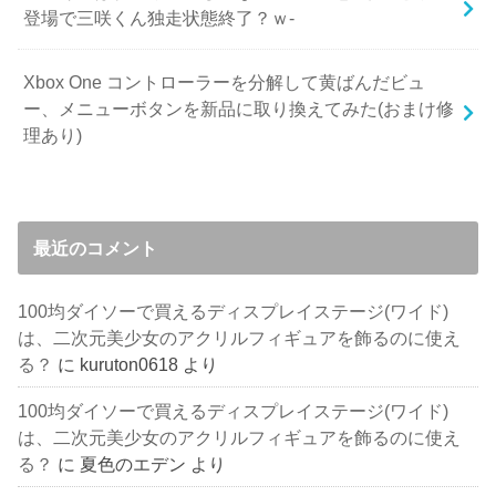
登場で三咲くん独走状態終了？ｗ-
Xbox One コントローラーを分解して黄ばんだビュ
ー、メニューボタンを新品に取り換えてみた(おまけ修
理あり)
最近のコメント
100均ダイソーで買えるディスプレイステージ(ワイド)
は、二次元美少女のアクリルフィギュアを飾るのに使え
る？
に
kuruton0618
より
100均ダイソーで買えるディスプレイステージ(ワイド)
は、二次元美少女のアクリルフィギュアを飾るのに使え
る？
に
夏色のエデン
より