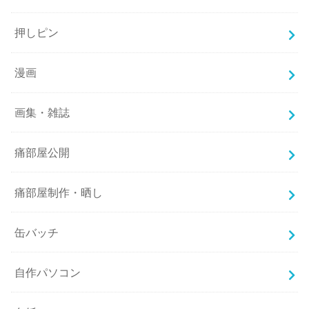
押しピン
漫画
画集・雑誌
痛部屋公開
痛部屋制作・晒し
缶バッチ
自作パソコン