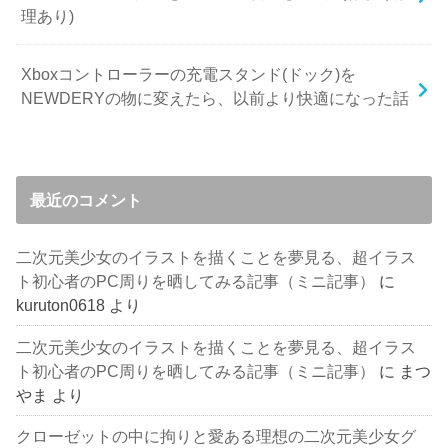
理あり)
Xboxコントローラーの充電スタンド(ドック)を
NEWDERYの物に変えたら、以前より快適になった話
最近のコメント
二次元美少女のイラストを描くことを夢見る、超イラス
ト初心者のPC周りを晒してみる記事（ミニ記事）
に
kuruton0618
より
二次元美少女のイラストを描くことを夢見る、超イラス
ト初心者のPC周りを晒してみる記事（ミニ記事）
に
まつ
やま
より
クローゼットの中に拘りと愛ある理想の二次元美少女グ