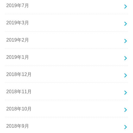
2019年7月
2019年3月
2019年2月
2019年1月
2018年12月
2018年11月
2018年10月
2018年9月