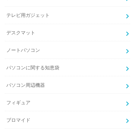
テレビ用ガジェット
デスクマット
ノートパソコン
パソコンに関する知恵袋
パソコン周辺機器
フィギュア
ブロマイド