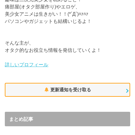
痛部屋(オタク部屋作り)やエロゲ、
美少女アニメは生きがい！！(*´Д`)ﾊｧﾊｧ
パソコンやガジェットも結構いじるよ！
そんな主が、
オタク的なお役立ち情報を発信していくよ！
詳しいプロフィール
更新通知を受け取る
まとめ記事