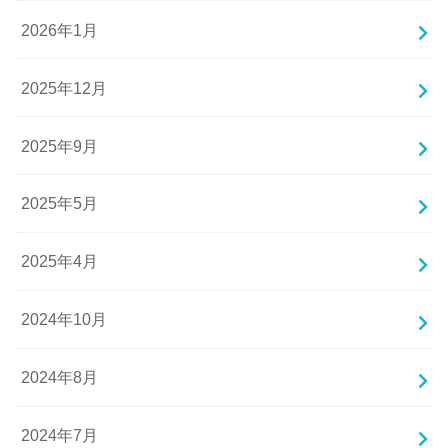
2026年1月
2025年12月
2025年9月
2025年5月
2025年4月
2024年10月
2024年8月
2024年7月