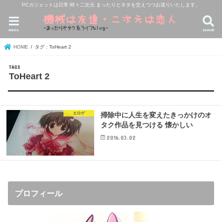
PCガジェットは日常 時々二次元 まったりとネタを交えつつお送りいたします。
menu
search
HOME
タグ : ToHeart 2
ToHeart 2
エロゲ
掃除中に人生を変えたきっかけのオ
タク作品を見つける 懐かしい
2016.03.02
プロフィール