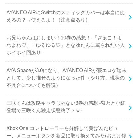
AYANEO AIRにSwitchのスティックカバーは本当に使
えるの？→使えるよ！（注意点あり）
お兄ちゃんはおしまい！10巻の感想！-「ざぁこ！よ
わよわ♡」「ゆるゆる♡」となゆたんに罵られたい人
ホイホイ回あり-
AYA Spaceが3.0になり、AYANEO AIRが寝エロゲ端末
として、少し推せるようになった件（やり方、現状の
不具合についても解説）
三咲くんは攻略キャラじゃない3巻の感想 -紫乃と小紅
登場で三咲くん独走状態終了？ｗ-
Xbox One コントローラーを分解して黄ばんだビュ
ー、メニューボタンを新品に取り換えてみた(おまけ修