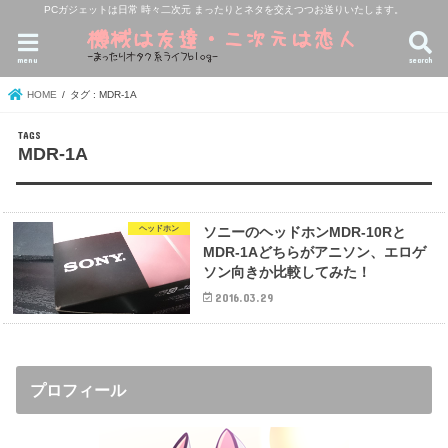
PCガジェットは日常 時々二次元 まったりとネタを交えつつお送りいたします。
menu
search
HOME
タグ : MDR-1A
MDR-1A
ヘッドホン
ソニーのヘッドホンMDR-10Rと
MDR-1Aどちらがアニソン、エロゲ
ソン向きか比較してみた！
2016.03.29
プロフィール