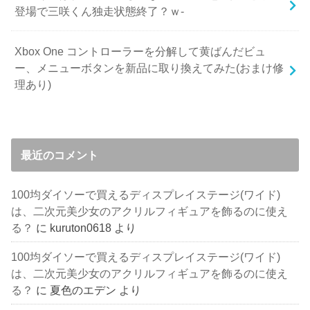
登場で三咲くん独走状態終了？ｗ-
Xbox One コントローラーを分解して黄ばんだビュ
ー、メニューボタンを新品に取り換えてみた(おまけ修
理あり)
最近のコメント
100均ダイソーで買えるディスプレイステージ(ワイド)
は、二次元美少女のアクリルフィギュアを飾るのに使え
る？
に
kuruton0618
より
100均ダイソーで買えるディスプレイステージ(ワイド)
は、二次元美少女のアクリルフィギュアを飾るのに使え
る？
に
夏色のエデン
より