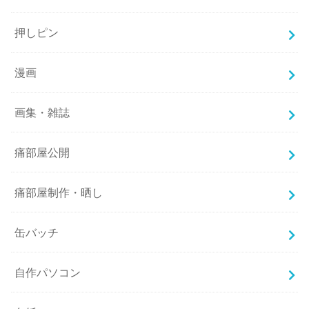
押しピン
漫画
画集・雑誌
痛部屋公開
痛部屋制作・晒し
缶バッチ
自作パソコン