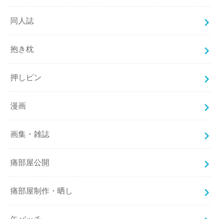
同人誌
抱き枕
押しピン
漫画
画集・雑誌
痛部屋公開
痛部屋制作・晒し