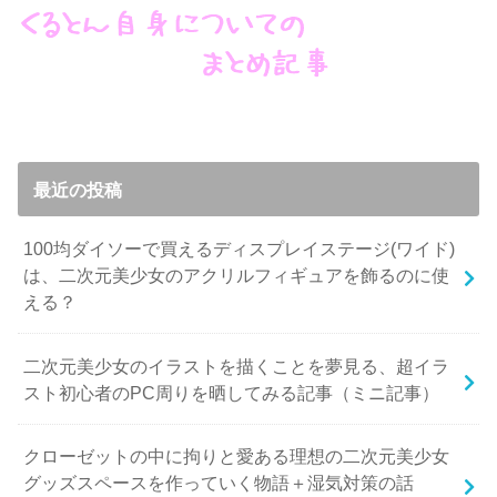
最近の投稿
100均ダイソーで買えるディスプレイステージ(ワイド)
は、二次元美少女のアクリルフィギュアを飾るのに使
える？
二次元美少女のイラストを描くことを夢見る、超イラ
スト初心者のPC周りを晒してみる記事（ミニ記事）
クローゼットの中に拘りと愛ある理想の二次元美少女
グッズスペースを作っていく物語＋湿気対策の話