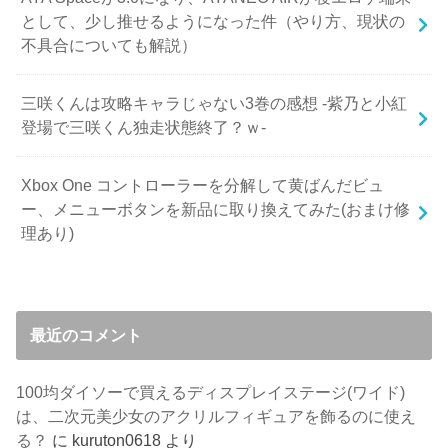
として、少し推せるようになった件（やり方、現状の
不具合についても解説）
三咲くんは攻略キャラじゃない3巻の感想 -紫乃と小紅
登場で三咲くん独走状態終了？ｗ-
Xbox One コントローラーを分解して黄ばんだビュ
ー、メニューボタンを新品に取り換えてみた(おまけ修
理あり)
最近のコメント
100均ダイソーで買えるディスプレイステージ(ワイド)
は、二次元美少女のアクリルフィギュアを飾るのに使え
る？
に
kuruton0618
より