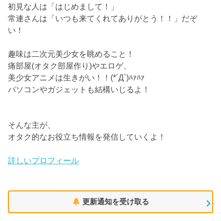
初見な人は「はじめまして！」
常連さんは「いつも来てくれてありがとう！！」だぞ
い！
趣味は二次元美少女を眺めること！
痛部屋(オタク部屋作り)やエロゲ、
美少女アニメは生きがい！！(*´Д`)ﾊｧﾊｧ
パソコンやガジェットも結構いじるよ！
そんな主が、
オタク的なお役立ち情報を発信していくよ！
詳しいプロフィール
更新通知を受け取る