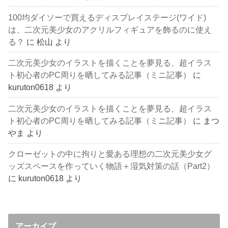
100均ダイソーで買えるディスプレイステージ(ワイド)
は、二次元美少女のアクリルフィギュアを飾るのに使え
る？
に
松山
より
二次元美少女のイラストを描くことを夢見る、超イラス
ト初心者のPC周りを晒してみる記事（ミニ記事）
に
kuruton0618
より
二次元美少女のイラストを描くことを夢見る、超イラス
ト初心者のPC周りを晒してみる記事（ミニ記事）
に
まつ
やま
より
クローゼットの中に拘りと愛ある理想の二次元美少女グ
ッズスペースを作っていく物語＋湿気対策の話（Part2）
に
kuruton0618
より
アーカイブ