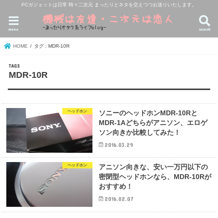
PCガジェットは日常 時々二次元 まったりとネタを交えつつお送りいたします。
menu
search
HOME
タグ : MDR-10R
MDR-10R
ヘッドホン
ソニーのヘッドホンMDR-10Rと
MDR-1Aどちらがアニソン、エロゲ
ソン向きか比較してみた！
2016.03.29
ヘッドホン
アニソン向きな、安い一万円以下の
密閉型ヘッドホンなら、MDR-10Rが
おすすめ！
2016.02.07