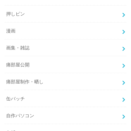
押しピン
漫画
画集・雑誌
痛部屋公開
痛部屋制作・晒し
缶バッチ
自作パソコン