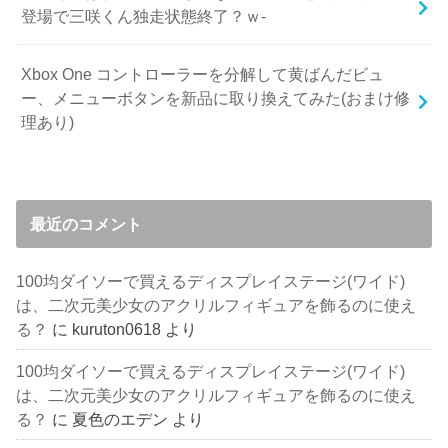
登場で三咲くん独走状態終了？ｗ-
Xbox One コントローラーを分解して黄ばんだビュ
ー、メニューボタンを新品に取り換えてみた(おまけ修
理あり)
最近のコメント
100均ダイソーで買えるディスプレイステージ(ワイド)
は、二次元美少女のアクリルフィギュアを飾るのに使え
る？
に
kuruton0618
より
100均ダイソーで買えるディスプレイステージ(ワイド)
は、二次元美少女のアクリルフィギュアを飾るのに使え
る？
に
夏色のエデン
より