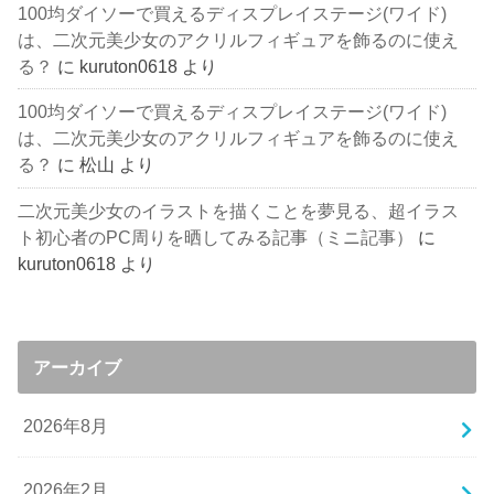
100均ダイソーで買えるディスプレイステージ(ワイド)
は、二次元美少女のアクリルフィギュアを飾るのに使え
る？
に
kuruton0618
より
100均ダイソーで買えるディスプレイステージ(ワイド)
は、二次元美少女のアクリルフィギュアを飾るのに使え
る？
に
松山
より
二次元美少女のイラストを描くことを夢見る、超イラス
ト初心者のPC周りを晒してみる記事（ミニ記事）
に
kuruton0618
より
アーカイブ
2026年8月
2026年2月