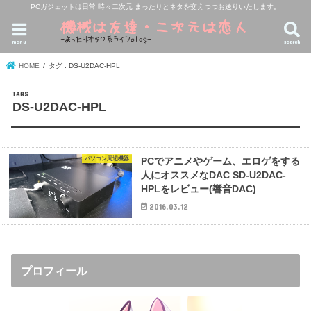
PCガジェットは日常 時々二次元 まったりとネタを交えつつお送りいたします。
menu
search
HOME
タグ : DS-U2DAC-HPL
DS-U2DAC-HPL
パソコン周辺機器
PCでアニメやゲーム、エロゲをする
人にオススメなDAC SD-U2DAC-
HPLをレビュー(響音DAC)
2016.03.12
プロフィール