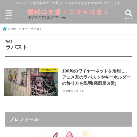
PCガジェットは日常 時々二次元 まったりとネタを交えつつお送りいたします。
menu
search
HOME
タグ : ラバスト
ラバスト
キーホルダー
100均のワイヤーネットを活用し、
アニメ系のラバストやキーホルダー
の飾り方を説明(痛部屋改造)
2016.03.22
プロフィール