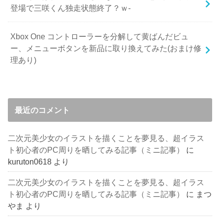
登場で三咲くん独走状態終了？ｗ-
Xbox One コントローラーを分解して黄ばんだビュ
ー、メニューボタンを新品に取り換えてみた(おまけ修
理あり)
最近のコメント
二次元美少女のイラストを描くことを夢見る、超イラス
ト初心者のPC周りを晒してみる記事（ミニ記事）
に
kuruton0618
より
二次元美少女のイラストを描くことを夢見る、超イラス
ト初心者のPC周りを晒してみる記事（ミニ記事）
に
まつ
やま
より