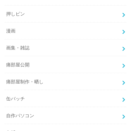
押しピン
漫画
画集・雑誌
痛部屋公開
痛部屋制作・晒し
缶バッチ
自作パソコン