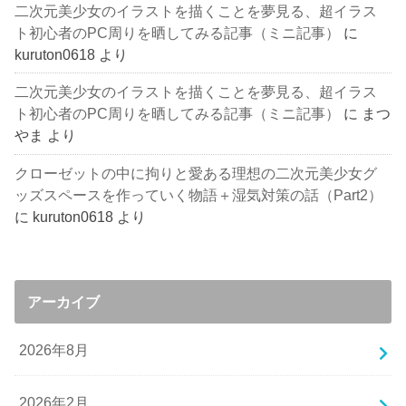
二次元美少女のイラストを描くことを夢見る、超イラス
ト初心者のPC周りを晒してみる記事（ミニ記事）
に
kuruton0618
より
二次元美少女のイラストを描くことを夢見る、超イラス
ト初心者のPC周りを晒してみる記事（ミニ記事）
に
まつ
やま
より
クローゼットの中に拘りと愛ある理想の二次元美少女グ
ッズスペースを作っていく物語＋湿気対策の話（Part2）
に
kuruton0618
より
アーカイブ
2026年8月
2026年2月