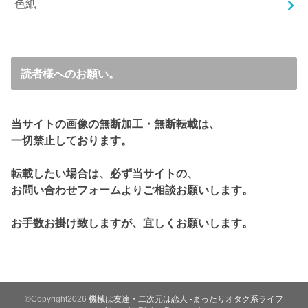
色紙
読者様へのお願い。
当サイトの画像の無断加工・無断転載は、
一切禁止しております。
転載したい場合は、必ず当サイトの、
お問い合わせフォームよりご相談お願いします。
お手数お掛け致しますが、宜しくお願いします。
©Copyright2026
機械は友達・二次元は恋人 -まったりオタク系ライフ