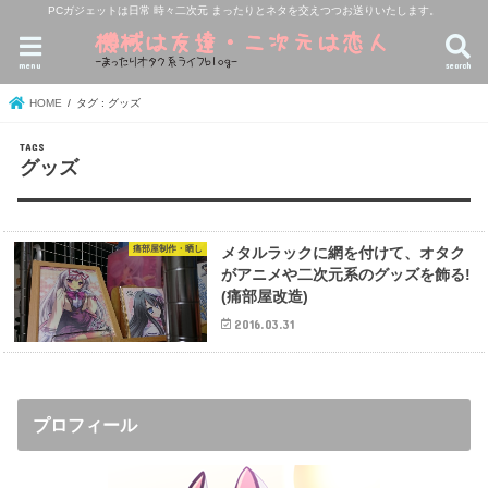
PCガジェットは日常 時々二次元 まったりとネタを交えつつお送りいたします。
menu
search
HOME
タグ : グッズ
グッズ
痛部屋制作・晒し
メタルラックに網を付けて、オタク
がアニメや二次元系のグッズを飾る!
(痛部屋改造)
2016.03.31
プロフィール