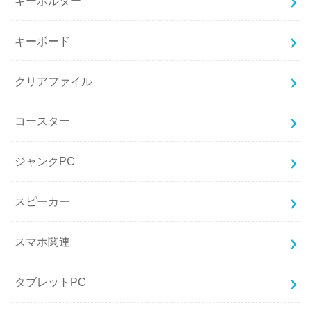
キーホルダー
キーボード
クリアファイル
コースター
ジャンクPC
スピーカー
スマホ関連
タブレットPC