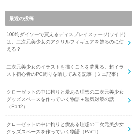
最近の投稿
100均ダイソーで買えるディスプレイステージ(ワイド)
は、二次元美少女のアクリルフィギュアを飾るのに使
える？
二次元美少女のイラストを描くことを夢見る、超イラ
スト初心者のPC周りを晒してみる記事（ミニ記事）
クローゼットの中に拘りと愛ある理想の二次元美少女
グッズスペースを作っていく物語＋湿気対策の話
（Part2）
クローゼットの中に拘りと愛ある理想の二次元美少女
グッズスペースを作っていく物語（Part1）