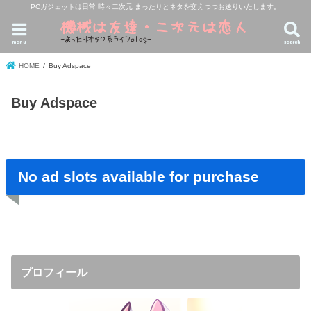
PCガジェットは日常 時々二次元 まったりとネタを交えつつお送りいたします。
menu
search
HOME
Buy Adspace
Buy Adspace
No ad slots available for purchase
プロフィール