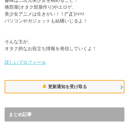
趣味は二次元美少女を眺めること！
痛部屋(オタク部屋作り)やエロゲ、
美少女アニメは生きがい！！(*´Д`)ﾊｧﾊｧ
パソコンやガジェットも結構いじるよ！
そんな主が、
オタク的なお役立ち情報を発信していくよ！
詳しいプロフィール
更新通知を受け取る
まとめ記事