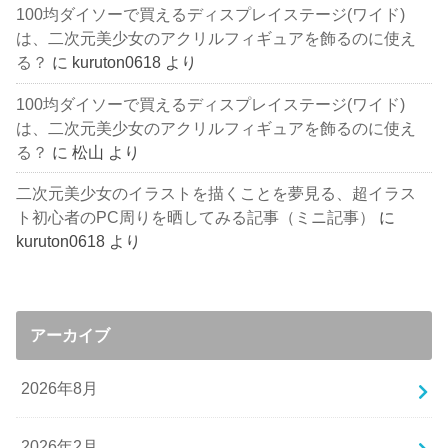
100均ダイソーで買えるディスプレイステージ(ワイド)
は、二次元美少女のアクリルフィギュアを飾るのに使え
る？
に
kuruton0618
より
100均ダイソーで買えるディスプレイステージ(ワイド)
は、二次元美少女のアクリルフィギュアを飾るのに使え
る？
に
松山
より
二次元美少女のイラストを描くことを夢見る、超イラス
ト初心者のPC周りを晒してみる記事（ミニ記事）
に
kuruton0618
より
アーカイブ
2026年8月
2026年2月