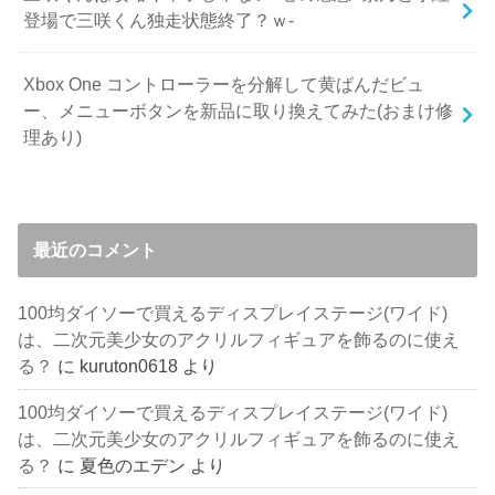
登場で三咲くん独走状態終了？ｗ-
Xbox One コントローラーを分解して黄ばんだビュ
ー、メニューボタンを新品に取り換えてみた(おまけ修
理あり)
最近のコメント
100均ダイソーで買えるディスプレイステージ(ワイド)
は、二次元美少女のアクリルフィギュアを飾るのに使え
る？
に
kuruton0618
より
100均ダイソーで買えるディスプレイステージ(ワイド)
は、二次元美少女のアクリルフィギュアを飾るのに使え
る？
に
夏色のエデン
より