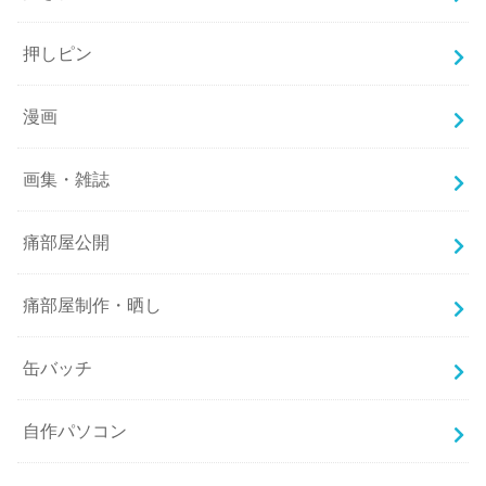
押しピン
漫画
画集・雑誌
痛部屋公開
痛部屋制作・晒し
缶バッチ
自作パソコン