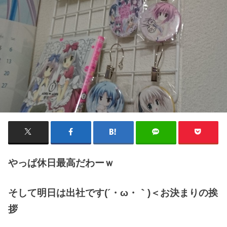
やっぱ休日最高だわーｗ
そして明日は出社です(´・ω・｀)＜お決まりの挨
拶