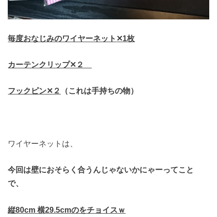
毎度おなじみのワイヤーネット
✕1枚
カーテンクリップ✕２
フックピン✕２
（これは手持ちの物）
ワイヤーネットは、
今回は壁におそらく合うんじゃないかにゃーってこと
で、
縦80cm 横29.5cmのをチョイスｗ