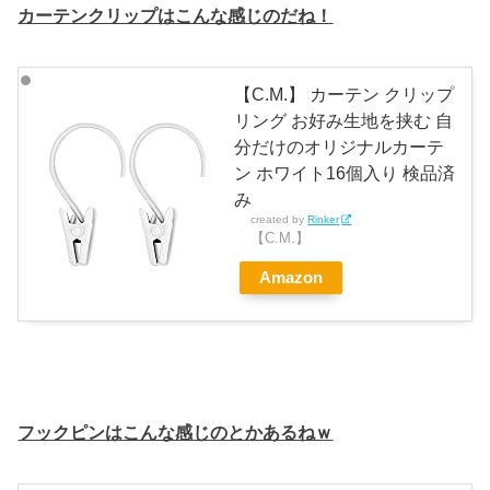
カーテンクリップはこんな感じのだね！
【C.M.】 カーテン クリップ
リング お好み生地を挟む 自
分だけのオリジナルカーテ
ン ホワイト16個入り 検品済
み
created by
Rinker
【C.M.】
Amazon
フックピンはこんな感じのとかあるねｗ