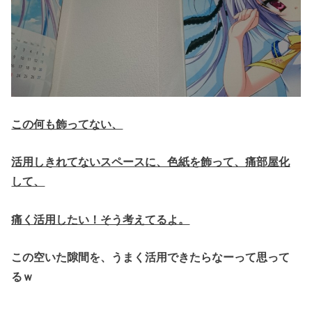
この何も飾ってない、
活用しきれてないスペースに、色紙を飾って、痛部屋化
して、
痛く活用したい！そう考えてるよ。
この空いた隙間を、うまく活用できたらなーって思って
るｗ