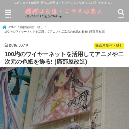
PCガジェットは日常 時々二次元 まったりとネタを交えつつお送りいたします。
menu
search
HOME
痛部屋制作・晒し
100均のワイヤーネットを活用してアニメや二次元の色紙を飾る! (痛部屋改造)
2016.03.19
痛部屋制作・晒し
100均のワイヤーネットを活用してアニメや二
次元の色紙を飾る! (痛部屋改造)