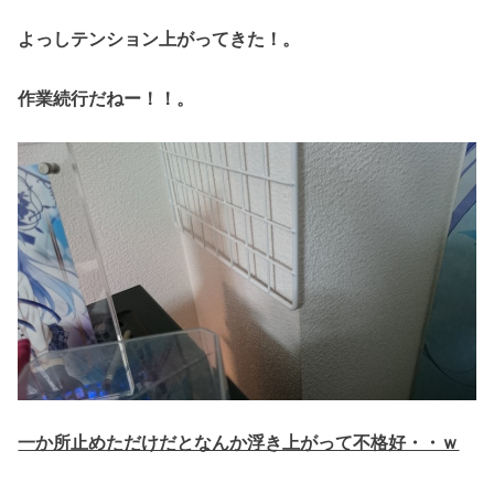
よっしテンション上がってきた！。
作業続行だねー！！。
一か所止めただけだとなんか浮き上がって不格好・・ｗ