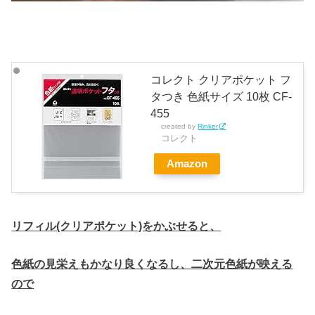
コレクト クリアポケット フ
タつき 色紙サイズ 10枚 CF-
455
created by
Rinker
コレクト
Amazon
リフィル(クリアポケット)をかぶせると、
色紙の見栄えもかなり良くなるし、二次元色紙が映える
ので