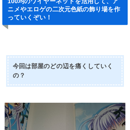
100均のワイヤーネットを活用して、ア
ニメやエロゲの二次元色紙の飾り場を作
っていくぞい！
今回は部屋のどの辺を痛くしていく
の？