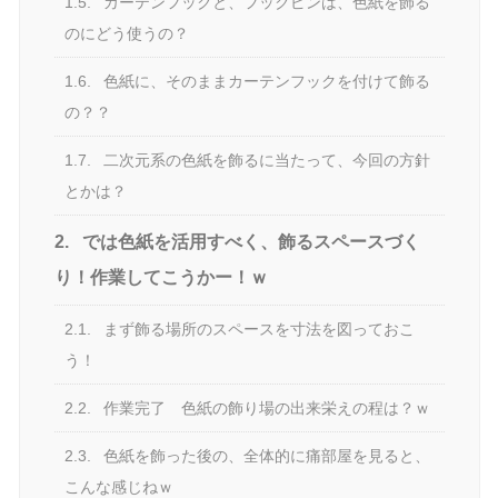
1.5.
カーテンフックと、フックピンは、色紙を飾る
のにどう使うの？
1.6.
色紙に、そのままカーテンフックを付けて飾る
の？？
1.7.
二次元系の色紙を飾るに当たって、今回の方針
とかは？
2.
では色紙を活用すべく、飾るスペースづく
り！作業してこうかー！ｗ
2.1.
まず飾る場所のスペースを寸法を図っておこ
う！
2.2.
作業完了 色紙の飾り場の出来栄えの程は？ｗ
2.3.
色紙を飾った後の、全体的に痛部屋を見ると、
こんな感じねｗ