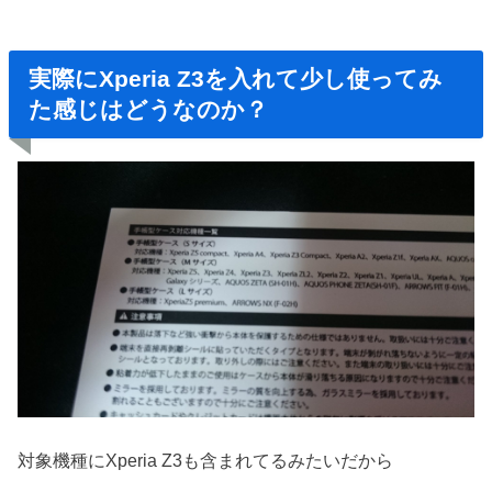
実際にXperia Z3を入れて少し使ってみ
た感じはどうなのか？
対象機種にXperia Z3も含まれてるみたいだから