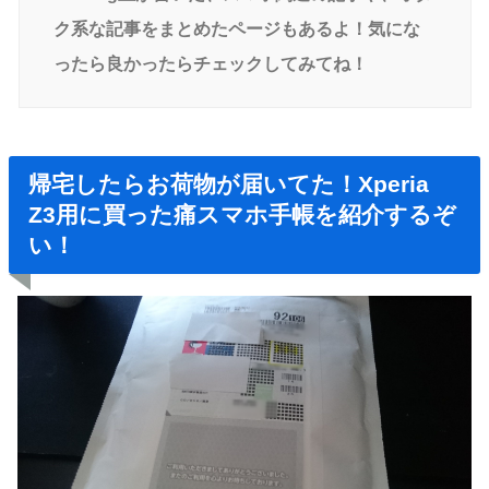
ク系な記事をまとめたページもあるよ！気にな
ったら良かったらチェックしてみてね！
帰宅したらお荷物が届いてた！Xperia
Z3用に買った痛スマホ手帳を紹介するぞ
い！