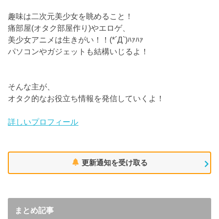
趣味は二次元美少女を眺めること！
痛部屋(オタク部屋作り)やエロゲ、
美少女アニメは生きがい！！(*´Д`)ﾊｧﾊｧ
パソコンやガジェットも結構いじるよ！
そんな主が、
オタク的なお役立ち情報を発信していくよ！
詳しいプロフィール
更新通知を受け取る
まとめ記事