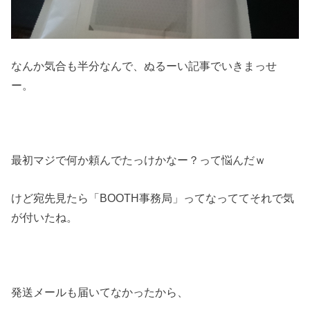
なんか気合も半分なんで、ぬるーい記事でいきまっせ
ー。
最初マジで何か頼んでたっけかなー？って悩んだｗ
けど宛先見たら「BOOTH事務局」ってなっててそれで気
が付いたね。
発送メールも届いてなかったから、