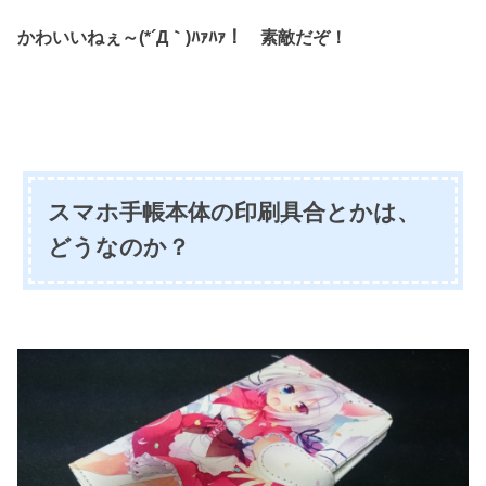
かわいいねぇ～(*´Д｀)ﾊｧﾊｧ！ 素敵だぞ！
スマホ手帳本体の印刷具合とかは、
どうなのか？