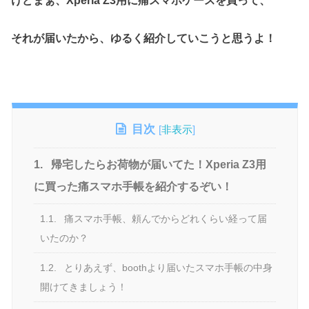
けどまぁ、Xperia Z3用に痛スマホケースを買って、
それが届いたから、ゆるく紹介していこうと思うよ！
目次
[
非表示
]
1.
帰宅したらお荷物が届いてた！Xperia Z3用
に買った痛スマホ手帳を紹介するぞい！
1.1.
痛スマホ手帳、頼んでからどれくらい経って届
いたのか？
1.2.
とりあえず、boothより届いたスマホ手帳の中身
開けてきましょう！