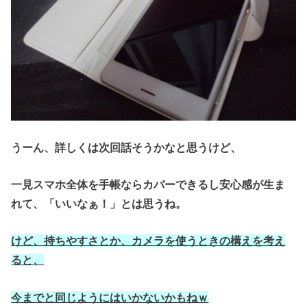
うーん、詳しくは次回話そうかなと思うけど、
一見スマホ全体を手帳ならカバーできるし安心感が生ま
れて、「いいなぁ！」とは思うね。
けど、持ちやすさとか、カメラを使うときの構えを考え
ると、
今までと同じようにはいかないかもねｗ