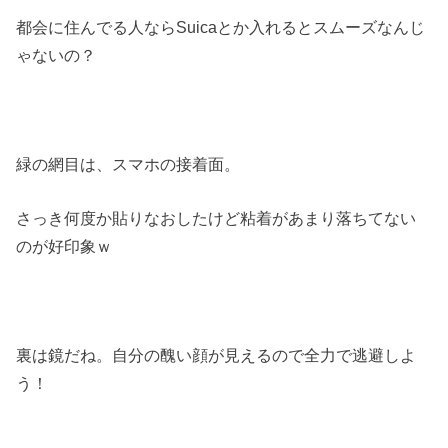
都会に住んでる人ならSuicaとか入れるとスムーズなんじ
ゃないの？
緑の網目は、スマホの接着面。
さっき何度か貼りなおしたけど粘着があまり落ちてない
のが好印象ｗ
裏は鏡だね。自分の醜い顔が見えるので全力で逃避しよ
う！