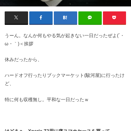
うーん。なんか何もやる気が起きない一日だったぜよ(´・
ω・｀)＜挨拶
休みだったから、
ハードオフ行ったりブックマーケット(駿河屋)に行ったけ
ど、
特に何も収穫無し。平和な一日だったｗ