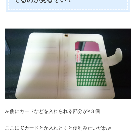
てるのか見るぞい！
左側にカードなどを入れられる部分が×３個
ここにICカードとか入れとくと便利みたいだねｗ