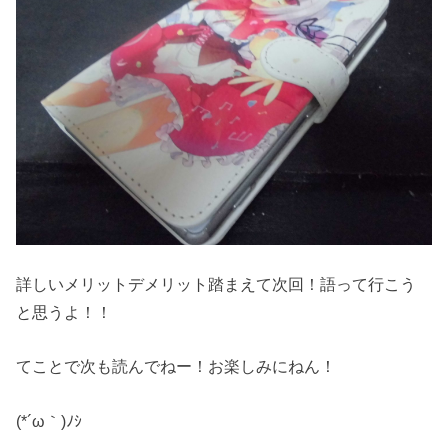
詳しいメリットデメリット踏まえて次回！語って行こう
と思うよ！！
てことで次も読んでねー！お楽しみにねん！
(*´ω｀)ﾉｼ