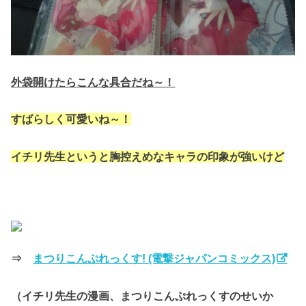
外袋開けたらこんな具合だね～！
すばらしく可愛いね～！
イチリ先生というと胸控えめなキャラの印象が強いけど
⇒
まつりこんぷれっくす! (電撃ジャパンコミックス)
（イチリ先生の漫画、まつりこんぷれっくすのせいか