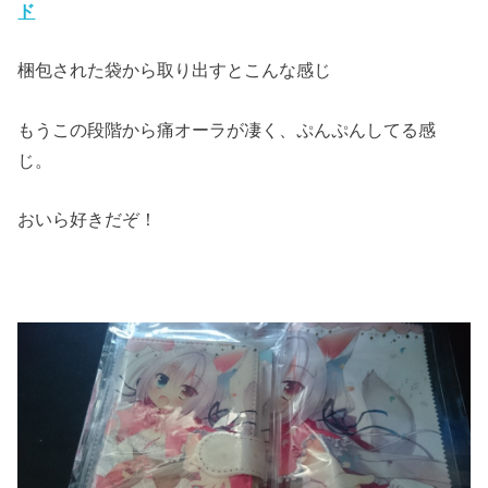
ド
梱包された袋から取り出すとこんな感じ
もうこの段階から痛オーラが凄く、ぷんぷんしてる感
じ。
おいら好きだぞ！