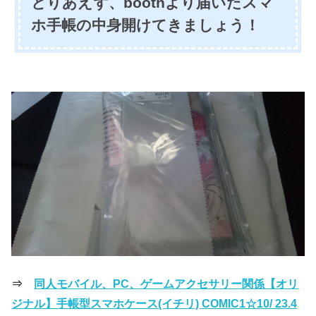
とりあえず、boothより届いたスマ
ホ手帳の中身開けてきましょう！
⇒
同人モバイル、PC、ゲームアクセサリー関係【オリ
ジナル】手帳型スマホケース(イチリ) COMIC1☆10/ 23.4