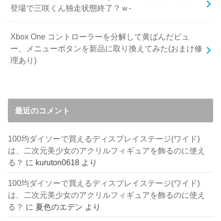
登場で三咲くん独走状態終了？ｗ-
Xbox One コントローラーを分解して黄ばんだビュ
ー、メニューボタンを新品に取り換えてみた(おまけ修
理あり)
最近のコメント
100均ダイソーで買えるディスプレイステージ(ワイド)
は、二次元美少女のアクリルフィギュアを飾るのに使え
る？
に
kuruton0618
より
100均ダイソーで買えるディスプレイステージ(ワイド)
は、二次元美少女のアクリルフィギュアを飾るのに使え
る？
に
夏色のエデン
より