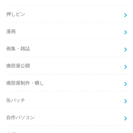
押しピン
漫画
画集・雑誌
痛部屋公開
痛部屋制作・晒し
缶バッチ
自作パソコン