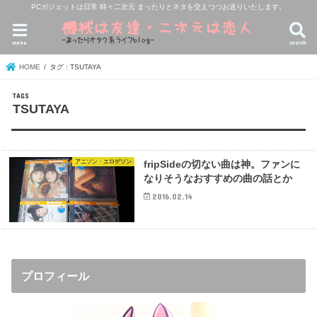
PCガジェットは日常 時々二次元 まったりとネタを交えつつお送りいたします。
menu
search
HOME
タグ : TSUTAYA
TSUTAYA
アニソン・エロゲソン
fripSideの切ない曲は神。ファンに
なりそうなおすすめの曲の話とか
2016.02.14
プロフィール