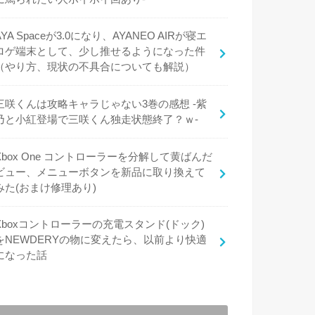
AYA Spaceが3.0になり、AYANEO AIRが寝エ
ロゲ端末として、少し推せるようになった件
（やり方、現状の不具合についても解説）
三咲くんは攻略キャラじゃない3巻の感想 -紫
乃と小紅登場で三咲くん独走状態終了？ｗ-
Xbox One コントローラーを分解して黄ばんだ
ビュー、メニューボタンを新品に取り換えて
みた(おまけ修理あり)
Xboxコントローラーの充電スタンド(ドック)
をNEWDERYの物に変えたら、以前より快適
になった話