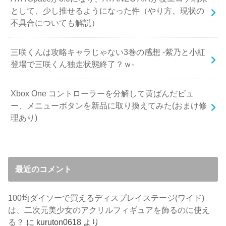
として、少し推せるようになった件（やり方、現状の
不具合についても解説）
三咲くんは攻略キャラじゃない3巻の感想 -紫乃と小紅
登場で三咲くん独走状態終了？ｗ-
Xbox One コントローラーを分解して黄ばんだビュ
ー、メニューボタンを新品に取り換えてみた(おまけ修
理あり)
最近のコメント
100均ダイソーで買えるディスプレイステージ(ワイド)
は、二次元美少女のアクリルフィギュアを飾るのに使え
る？
に
kuruton0618
より