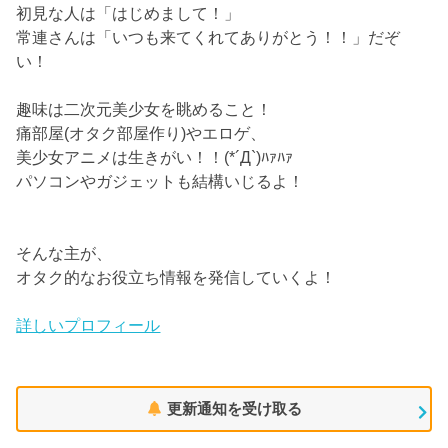
初見な人は「はじめまして！」
常連さんは「いつも来てくれてありがとう！！」だぞ
い！
趣味は二次元美少女を眺めること！
痛部屋(オタク部屋作り)やエロゲ、
美少女アニメは生きがい！！(*´Д`)ﾊｧﾊｧ
パソコンやガジェットも結構いじるよ！
そんな主が、
オタク的なお役立ち情報を発信していくよ！
詳しいプロフィール
更新通知を受け取る