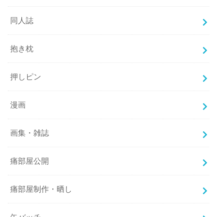
同人誌
抱き枕
押しピン
漫画
画集・雑誌
痛部屋公開
痛部屋制作・晒し