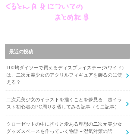
最近の投稿
100均ダイソーで買えるディスプレイステージ(ワイド)
は、二次元美少女のアクリルフィギュアを飾るのに使
える？
二次元美少女のイラストを描くことを夢見る、超イラ
スト初心者のPC周りを晒してみる記事（ミニ記事）
クローゼットの中に拘りと愛ある理想の二次元美少女
グッズスペースを作っていく物語＋湿気対策の話