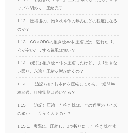
ップを閉めて、圧縮完了！
1.12.
圧縮後の、抱き枕本体の厚みはどの程度になる
のか？
1.13.
COMODOの抱き枕本体 圧縮袋は、破れたり、
穴が空いたりする気配は無い？
1.14.
(追記) 抱き枕本体を圧縮したけど、取り出さな
い限り、永遠と圧縮状態が続くの？
1.14.1.
(追記) 抱き枕本体を圧縮してから、3週間半
程経過。圧縮状態は続いてる？
1.15.
（追記）圧縮した抱き枕は、どの程度のサイズ
の箱が、丁度良く入るの～？
1.15.1.
実際に、圧縮し、3つ折りにした 抱き枕本体