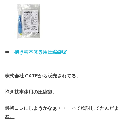
⇒
抱き枕本体専用圧縮袋
株式会社 GATEから販売されてる、
抱き枕本体用の圧縮袋。
最初コレにしようかなぁ・・・って検討してたんだよ
ね。