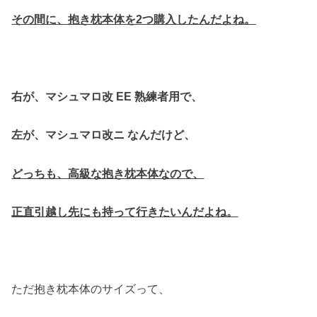
その間に、抱き枕本体を2つ購入したんだよね。
右が、マシュマロ改 EE 熟練者用で、
左が、マシュマロ改ニ なんだけど、
どっちも、高級な抱き枕本体なので、
正直引越し先にも持って行きたいんだよね。
ただ抱き枕本体のサイズって、