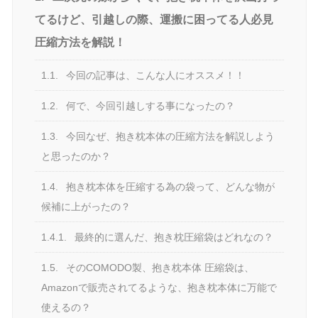
てるけど、引越しの際、運搬に困ってる人必見
圧縮方法を解説！
1.1.
今回の記事は、こんな人にオススメ！！
1.2.
何で、今回引越しする事になったの？
1.3.
今回なぜ、抱き枕本体の圧縮方法を解説しよう
と思ったのか？
1.4.
抱き枕本体を圧縮する為の袋って、どんな物が
候補に上がったの？
1.4.1.
最終的に選んだ、抱き枕圧縮袋はどれなの？
1.5.
そのCOMODO製、抱き枕本体 圧縮袋は、
Amazonで販売されてるような、抱き枕本体に万能で
使えるの？