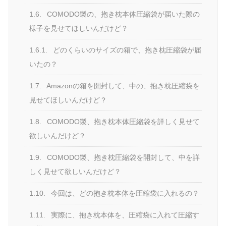
1.6.
COMODO製の、抱き枕本体圧縮袋が届いた際の
様子を見せてほしいんだけど？
1.6.1.
どのくらいのサイズの箱で、抱き枕圧縮袋が届
いたの？
1.7.
Amazonの箱を開封して、中の、抱き枕圧縮袋を
見せてほしいんだけど？
1.8.
COMODO製、抱き枕本体圧縮袋を詳しく見せて
欲しいんだけど？
1.9.
COMODO製、抱き枕圧縮袋を開封して、中を詳
しく見せて欲しいんだけど？
1.10.
今回は、どの抱き枕本体を圧縮袋に入れるの？
1.11.
実際に、抱き枕本体を、圧縮袋に入れて圧縮す