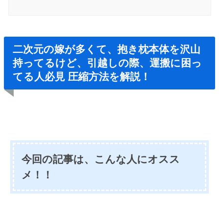
二次元の嫁が多くて、抱き枕本体を沢山
持ってるけど、引越しの際、運搬に困っ
てる人必見 圧縮方法を解説！
今回の記事は、こんな人にオスス
メ！！