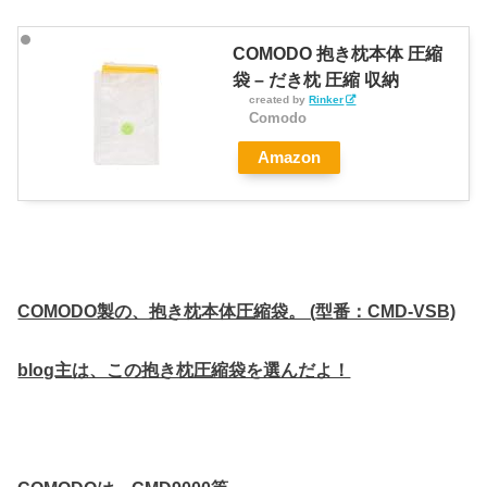
COMODO 抱き枕本体 圧縮
袋 – だき枕 圧縮 収納
created by
Rinker
Comodo
Amazon
COMODO製の、抱き枕本体圧縮袋。 (型番：CMD-VSB)
blog主は、この抱き枕圧縮袋を選んだよ！