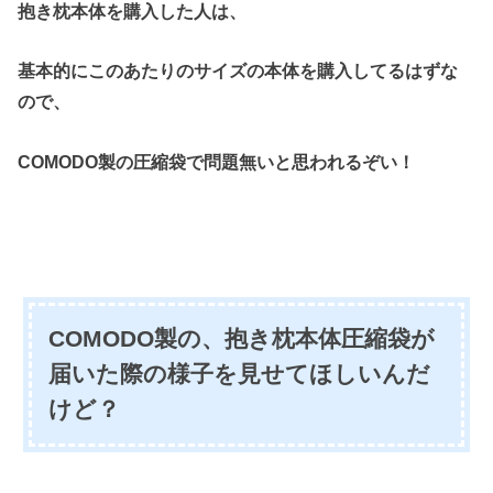
抱き枕本体を購入した人は、
基本的にこのあたりのサイズの本体を購入してるはずな
ので、
COMODO製の圧縮袋で問題無いと思われるぞい！
COMODO製の、抱き枕本体圧縮袋が
届いた際の様子を見せてほしいんだ
けど？