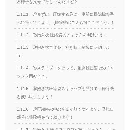
る様子を見せて欲しいんだけど？
1.11.1.
①まずは、圧縮する為に、事前に掃除機を手
元に持ってこよう。(掃除機のゴミも捨てておこう。)
1.11.2.
②抱き枕 圧縮袋のチャックを開けよう！
1.11.3.
③抱き枕本体を、抱き枕圧縮袋に収納しよ
う！
1.11.4.
④スライダーを使って、抱き枕圧縮袋のチャ
ックを閉めよう。
1.11.5.
⑤抱き枕圧縮袋のキャップを開けて、掃除機
を使い吸引しよう！
1.11.6.
⑥圧縮袋の中の空気が無くなるまで、吸気口
部分に掃除機を当て続けよう！
1.11.7.
⑦抱き枕 圧縮袋に空気が無くなったら、キャ