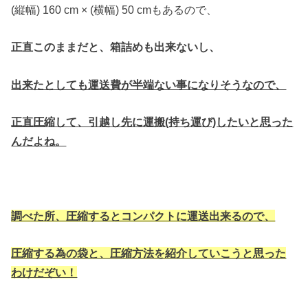
(縦幅) 160 cm × (横幅) 50 cmもあるので、
正直このままだと、箱詰めも出来ないし、
出来たとしても運送費が半端ない事になりそうなので、
正直圧縮して、引越し先に運搬(持ち運び)したいと思った
んだよね。
調べた所、圧縮するとコンパクトに運送出来るので、
圧縮する為の袋と、圧縮方法を紹介していこうと思った
わけだぞい！